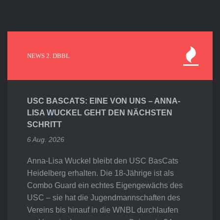
NEWS 2. DBBL
USC BASCATS: EINE VON UNS – ANNA-
LISA WUCKEL GEHT DEN NÄCHSTEN
SCHRITT
6 Aug. 2026
Anna-Lisa Wuckel bleibt den USC BasCats
Heidelberg erhalten. Die 18-Jährige ist als
Combo Guard ein echtes Eigengewächs des
USC – sie hat die Jugendmannschaften des
Vereins bis hinauf in die WNBL durchlaufen