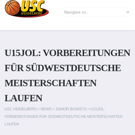
U15JOL: VORBEREITUNGEN
FÜR SÜDWESTDEUTSCHE
MEISTERSCHAFTEN
LAUFEN
USC HEIDELBERG
>
NEWS
>
JUNIOR BASKETS
>
U15JOL:
VORBEREITUNGEN FÜR SÜDWESTDEUTSCHE MEISTERSCHAFTEN
LAUFEN