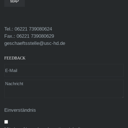
MAP
Tel.: 06221 739080624
Fax.: 06221 739080629
geschaeftsstelle@usc-hd.de
FEEDBACK
Einverständnis