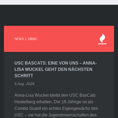
NEWS 2. DBBL
USC BASCATS: EINE VON UNS – ANNA-
LISA WUCKEL GEHT DEN NÄCHSTEN
SCHRITT
6 Aug. 2026
Anna-Lisa Wuckel bleibt den USC BasCats
Heidelberg erhalten. Die 18-Jährige ist als
Combo Guard ein echtes Eigengewächs des
USC – sie hat die Jugendmannschaften des