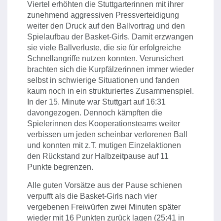
Viertel erhöhten die Stuttgarterinnen mit ihrer
zunehmend aggressiven Pressverteidigung
weiter den Druck auf den Ballvortrag und den
Spielaufbau der Basket-Girls. Damit erzwangen
sie viele Ballverluste, die sie für erfolgreiche
Schnellangriffe nutzen konnten. Verunsichert
brachten sich die Kurpfälzerinnen immer wieder
selbst in schwierige Situationen und fanden
kaum noch in ein strukturiertes Zusammenspiel.
In der 15. Minute war Stuttgart auf 16:31
davongezogen. Dennoch kämpften die
Spielerinnen des Kooperationsteams weiter
verbissen um jeden scheinbar verlorenen Ball
und konnten mit z.T. mutigen Einzelaktionen
den Rückstand zur Halbzeitpause auf 11
Punkte begrenzen.
Alle guten Vorsätze aus der Pause schienen
verpufft als die Basket-Girls nach vier
vergebenen Freiwürfen zwei Minuten später
wieder mit 16 Punkten zurück lagen (25:41 in