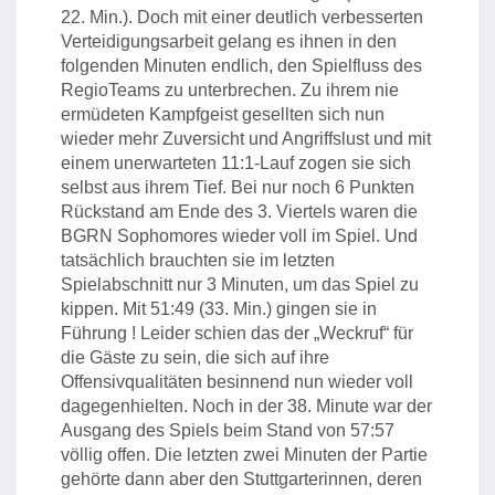
22. Min.). Doch mit einer deutlich verbesserten
Verteidigungsarbeit gelang es ihnen in den
folgenden Minuten endlich, den Spielfluss des
RegioTeams zu unterbrechen. Zu ihrem nie
ermüdeten Kampfgeist gesellten sich nun
wieder mehr Zuversicht und Angriffslust und mit
einem unerwarteten 11:1-Lauf zogen sie sich
selbst aus ihrem Tief. Bei nur noch 6 Punkten
Rückstand am Ende des 3. Viertels waren die
BGRN Sophomores wieder voll im Spiel. Und
tatsächlich brauchten sie im letzten
Spielabschnitt nur 3 Minuten, um das Spiel zu
kippen. Mit 51:49 (33. Min.) gingen sie in
Führung ! Leider schien das der „Weckruf“ für
die Gäste zu sein, die sich auf ihre
Offensivqualitäten besinnend nun wieder voll
dagegenhielten. Noch in der 38. Minute war der
Ausgang des Spiels beim Stand von 57:57
völlig offen. Die letzten zwei Minuten der Partie
gehörte dann aber den Stuttgarterinnen, deren