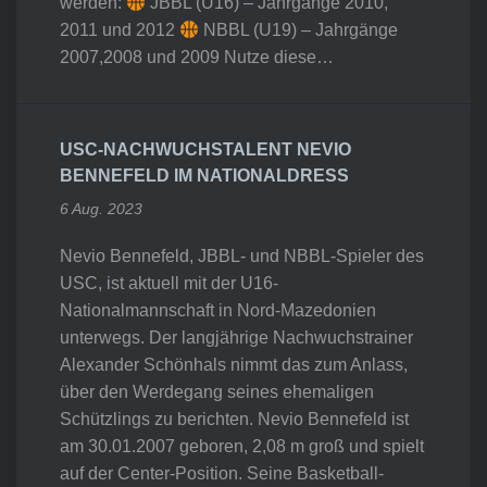
werden:
JBBL (U16) – Jahrgänge 2010,
2011 und 2012
NBBL (U19) – Jahrgänge
2007,2008 und 2009 Nutze diese…
USC-NACHWUCHSTALENT NEVIO
BENNEFELD IM NATIONALDRESS
6 Aug. 2023
Nevio Bennefeld, JBBL- und NBBL-Spieler des
USC, ist aktuell mit der U16-
Nationalmannschaft in Nord-Mazedonien
unterwegs. Der langjährige Nachwuchstrainer
Alexander Schönhals nimmt das zum Anlass,
über den Werdegang seines ehemaligen
Schützlings zu berichten. Nevio Bennefeld ist
am 30.01.2007 geboren, 2,08 m groß und spielt
auf der Center-Position. Seine Basketball-