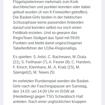
Flügelspielerinnen mehrmals zum Korb
durchbrechen und punkten konnten oder dabei
gefoult wurden (4 von 6 Freiwürfen getroffen).
Die Basket-Girls fanden in der hektischen
Schlussphase keine passenden Antworten
darauf und konnten selbst nur noch einen
Feldkorb erzielen. Und so gewann das
RegioTeam Stuttgart das Spiel mit 59:65
Punkten und bleibt damit ungeschlagener
Tabellenführer der U16w-Regionalliga.
Es spielten: S. Aritzi, C. Bachmann, M. Diala
(21), S. Feilhauer (7), A. Feurer (9), C. Harslem,
F. Kirsch, Kleinhans, M., A. Kratz (15), M.
Spengel(2), M. Tewes (5)
Im vorletzten Rundenspiel werden die Basket-
Girls nach der Faschingspause am Samstag,
den 14.03. um 14.00 Uhr im ISSW alt
(Heidelberg) gegen TSG Schwäbisch Hall
antreten. Nach einer unglücklichen knappen