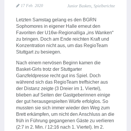
,
17 Feb. 2020
Junior Baskets
Spielberichte
Letzten Samstag gelang es den BGRN
Sophomores in eigener Halle erneut den
Favoriten der U16w-Regionalliga „ins Wanken“
zu bringen. Doch am Ende reichten Kraft und
Konzentration nicht aus, um das RegioTeam
Stuttgart zu besiegen.
Nach einem nervösen Beginn kamen die
Basket-Girls trotz der Stuttgarter
Ganzfeldpresse recht gut ins Spiel. Doch
während sich das RegioTeam treffsicher aus
der Distanz zeigte (3 Dreier im 1. Viertel),
blieben auf Seiten der Gastgeberinnen einige
der gut herausgespielten Würfe erfolglos. So
mussten sie sich immer wieder den Weg zum
Brett erkämpfen, um nicht den Anschluss an die
früh in Führung gegangenen Gäste zu verlieren
(2:7 in 2. Min. / 12:16 nach 1. Viertel). Im 2.