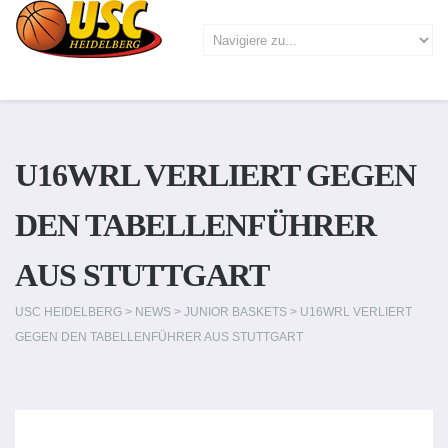
U16WRL VERLIERT GEGEN
DEN TABELLENFÜHRER
AUS STUTTGART
USC HEIDELBERG
>
NEWS
>
JUNIOR BASKETS
>
U16WRL VERLIERT
GEGEN DEN TABELLENFÜHRER AUS STUTTGART