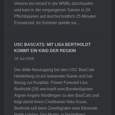
Vereins bis hinauf in die WNBL durchlaufen
und kam in der vergangenen Saison in 24
Pflichtspielen auf durchschnittlich 25 Minuten
Einsatzzeit. Im Sommer spielte sie…
USC BASCATS: MIT LISA BERTHOLDT
KOMMT EIN KIND DER REGION
28 Juli 2026
Der dritte Neuzugang bei den USC BasCats
Heidelberg ist ein bekannter Name und hat
Bezug zur Kurpfalz. Power Forward Lisa
Bertholdt (28) wechselt vom Bundesligisten
Aigner Angels Nördlingen zu den BasCats und
folgt damit ihrem Cheftrainer Niko Kuusi.
Berthold soll beim Zweitligisten eine führende
Rolle spielen. Die Mutter, in Heidelberg…