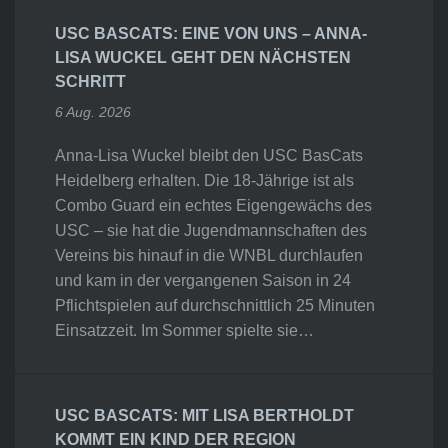
USC BASCATS: EINE VON UNS – ANNA-
LISA WUCKEL GEHT DEN NÄCHSTEN
SCHRITT
6 Aug. 2026
Anna-Lisa Wuckel bleibt den USC BasCats
Heidelberg erhalten. Die 18-Jährige ist als
Combo Guard ein echtes Eigengewächs des
USC – sie hat die Jugendmannschaften des
Vereins bis hinauf in die WNBL durchlaufen
und kam in der vergangenen Saison in 24
Pflichtspielen auf durchschnittlich 25 Minuten
Einsatzzeit. Im Sommer spielte sie…
USC BASCATS: MIT LISA BERTHOLDT
KOMMT EIN KIND DER REGION