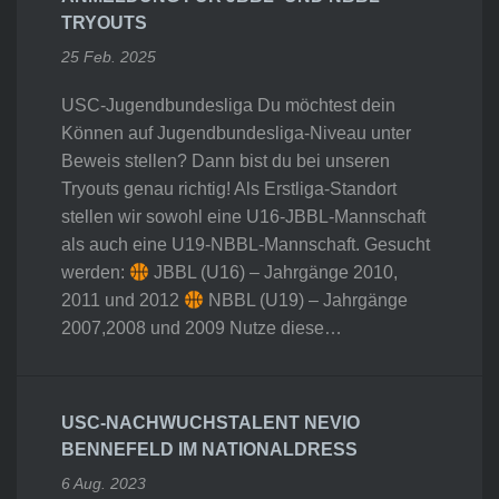
TRYOUTS
25 Feb. 2025
USC-Jugendbundesliga Du möchtest dein
Können auf Jugendbundesliga-Niveau unter
Beweis stellen? Dann bist du bei unseren
Tryouts genau richtig! Als Erstliga-Standort
stellen wir sowohl eine U16-JBBL-Mannschaft
als auch eine U19-NBBL-Mannschaft. Gesucht
werden:
JBBL (U16) – Jahrgänge 2010,
2011 und 2012
NBBL (U19) – Jahrgänge
2007,2008 und 2009 Nutze diese…
USC-NACHWUCHSTALENT NEVIO
BENNEFELD IM NATIONALDRESS
6 Aug. 2023