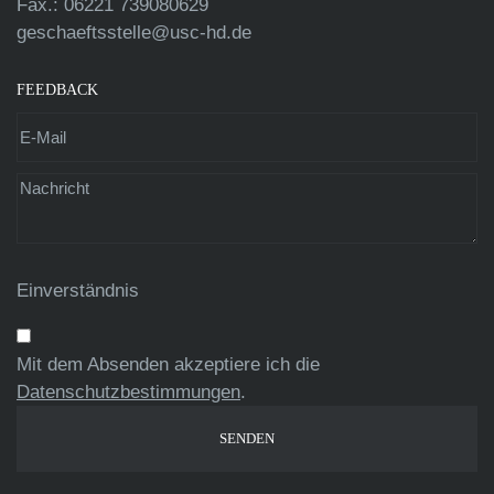
Fax.: 06221 739080629
geschaeftsstelle@usc-hd.de
FEEDBACK
Einverständnis
Mit dem Absenden akzeptiere ich die
Datenschutzbestimmungen
.