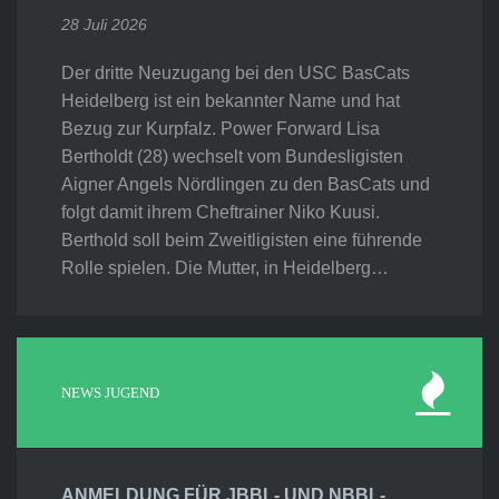
28 Juli 2026
Der dritte Neuzugang bei den USC BasCats
Heidelberg ist ein bekannter Name und hat
Bezug zur Kurpfalz. Power Forward Lisa
Bertholdt (28) wechselt vom Bundesligisten
Aigner Angels Nördlingen zu den BasCats und
folgt damit ihrem Cheftrainer Niko Kuusi.
Berthold soll beim Zweitligisten eine führende
Rolle spielen. Die Mutter, in Heidelberg…
NEWS JUGEND
ANMELDUNG FÜR JBBL- UND NBBL-