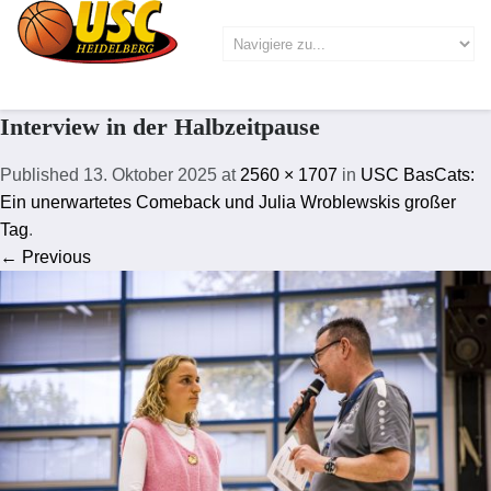
Interview in der Halbzeitpause
Published
13. Oktober 2025
at
2560 × 1707
in
USC BasCats:
Ein unerwartetes Comeback und Julia Wroblewskis großer
Tag
.
← Previous