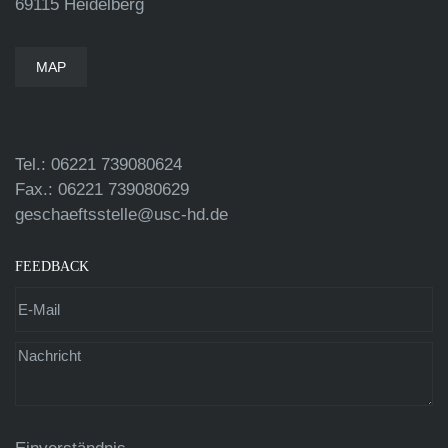
69115 Heidelberg
MAP
Tel.: 06221 739080624
Fax.: 06221 739080629
geschaeftsstelle@usc-hd.de
FEEDBACK