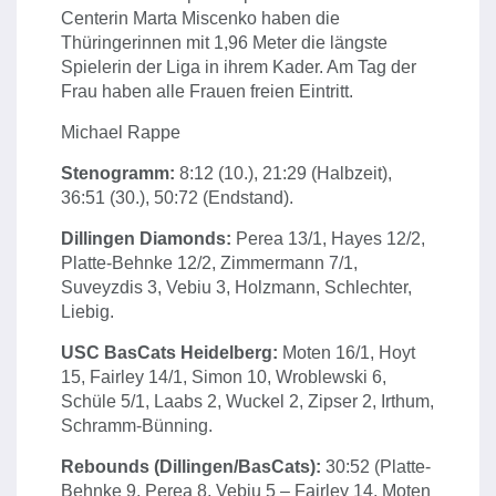
Centerin Marta Miscenko haben die
Thüringerinnen mit 1,96 Meter die längste
Spielerin der Liga in ihrem Kader. Am Tag der
Frau haben alle Frauen freien Eintritt.
Michael Rappe
Stenogramm:
8:12 (10.), 21:29 (Halbzeit),
36:51 (30.), 50:72 (Endstand).
Dillingen Diamonds:
Perea 13/1, Hayes 12/2,
Platte-Behnke 12/2, Zimmermann 7/1,
Suveyzdis 3, Vebiu 3, Holzmann, Schlechter,
Liebig.
USC BasCats Heidelberg:
Moten 16/1, Hoyt
15, Fairley 14/1, Simon 10, Wroblewski 6,
Schüle 5/1, Laabs 2, Wuckel 2, Zipser 2, Irthum,
Schramm-Bünning.
Rebounds (Dillingen/BasCats):
30:52 (Platte-
Behnke 9, Perea 8, Vebiu 5 – Fairley 14, Moten