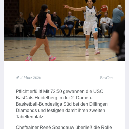
2 März 2026
BasCats
Pflicht erfüllt! Mit 72:50 gewannen die USC
BasCats Heidelberg in der 2. Damen-
Basketball-Bundesliga Süd bei den Dillingen
Diamonds und festigten damit ihren zweiten
Tabellenplatz.
Cheftrainer René Spandauw überließ die Rolle