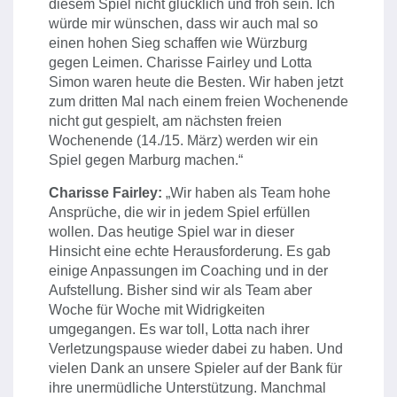
diesem Spiel nicht glücklich und froh sein. Ich
würde mir wünschen, dass wir auch mal so
einen hohen Sieg schaffen wie Würzburg
gegen Leimen. Charisse Fairley und Lotta
Simon waren heute die Besten. Wir haben jetzt
zum dritten Mal nach einem freien Wochenende
nicht gut gespielt, am nächsten freien
Wochenende (14./15. März) werden wir ein
Spiel gegen Marburg machen.“
Charisse Fairley:
„Wir haben als Team hohe
Ansprüche, die wir in jedem Spiel erfüllen
wollen. Das heutige Spiel war in dieser
Hinsicht eine echte Herausforderung. Es gab
einige Anpassungen im Coaching und in der
Aufstellung. Bisher sind wir als Team aber
Woche für Woche mit Widrigkeiten
umgegangen. Es war toll, Lotta nach ihrer
Verletzungspause wieder dabei zu haben. Und
vielen Dank an unsere Spieler auf der Bank für
ihre unermüdliche Unterstützung. Manchmal