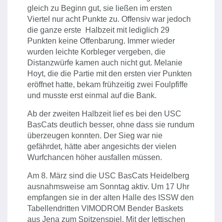
gleich zu Beginn gut, sie ließen im ersten
Viertel nur acht Punkte zu. Offensiv war jedoch
die ganze erste Halbzeit mit lediglich 29
Punkten keine Offenbarung. Immer wieder
wurden leichte Korbleger vergeben, die
Distanzwürfe kamen auch nicht gut. Melanie
Hoyt, die die Partie mit den ersten vier Punkten
eröffnet hatte, bekam frühzeitig zwei Foulpfiffe
und musste erst einmal auf die Bank.
Ab der zweiten Halbzeit lief es bei den USC
BasCats deutlich besser, ohne dass sie rundum
überzeugen konnten. Der Sieg war nie
gefährdet, hätte aber angesichts der vielen
Wurfchancen höher ausfallen müssen.
Am 8. März sind die USC BasCats Heidelberg
ausnahmsweise am Sonntag aktiv. Um 17 Uhr
empfangen sie in der alten Halle des ISSW den
Tabellendritten VIMODROM Bender Baskets
aus Jena zum Spitzenspiel. Mit der lettischen