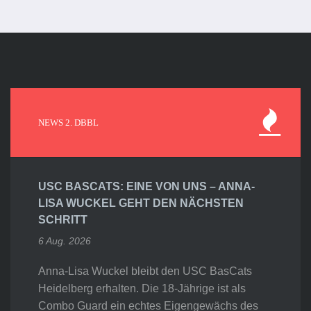
NEWS 2. DBBL
USC BASCATS: EINE VON UNS – ANNA-
LISA WUCKEL GEHT DEN NÄCHSTEN
SCHRITT
6 Aug. 2026
Anna-Lisa Wuckel bleibt den USC BasCats
Heidelberg erhalten. Die 18-Jährige ist als
Combo Guard ein echtes Eigengewächs des