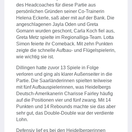
des Headcoaches für diese Partie aus
persönlichen Gründen seiner Co-Trainerin
Helena Eckerle, saß aber mit auf der Bank. Die
angeschlagenen Jayla Oden und Greta
Gomann wurden geschont, Carla Koch fiel aus,
Greta Metz spielte im Regionalliga-Team. Lotta
Simon feierte ihr Comeback. Mit zehn Punkten
zeigte die schnelle Aufbau- und Flügelspielerin,
wie wichtig sie ist.
Dillingen hatte zuvor 13 Spiele in Folge
verloren und ging als klarer Außenseiter in die
Partie. Die Saarländerinnen spielten teilweise
mit fünf Aufbauspielerinnen, was Heidelbergs
Deutsch-Amerikanerin Charisse Fairley häufig
auf die Positionen vier und fünf zwang. Mit 14
Punkten und 14 Rebounds machte sie das aber
sehr gut, das Double-Double war der verdiente
Lohn.
Defensiv lief es bei den Heidelbergerinnen