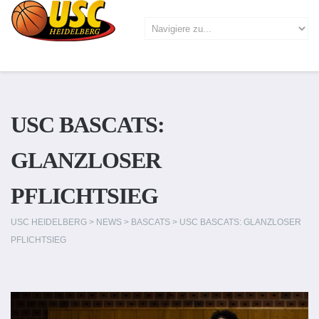
USC BASCATS:
GLANZLOSER
PFLICHTSIEG
USC HEIDELBERG
>
NEWS
>
BASCATS
>
USC BASCATS: GLANZLOSER
PFLICHTSIEG