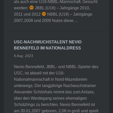
als auch eine U19-NBBL-Mannschaft. Gesucht
werden:
JBBL (U16) – Jahrgänge 2010,
2011 und 2012
NBBL (U19) – Jahrgänge
2007,2008 und 2009 Nutze diese…
USC-NACHWUCHSTALENT NEVIO
BENNEFELD IM NATIONALDRESS
6 Aug. 2023
Nevio Bennefeld, JBBL- und NBBL-Spieler des
USC, ist aktuell mit der U16-
Nationalmannschaft in Nord-Mazedonien
unterwegs. Der langjährige Nachwuchstrainer
Alexander Schönhals nimmt das zum Anlass,
über den Werdegang seines ehemaligen
Schützlings zu berichten. Nevio Bennefeld ist
am 30.01.2007 geboren, 2,08 m groß und spielt