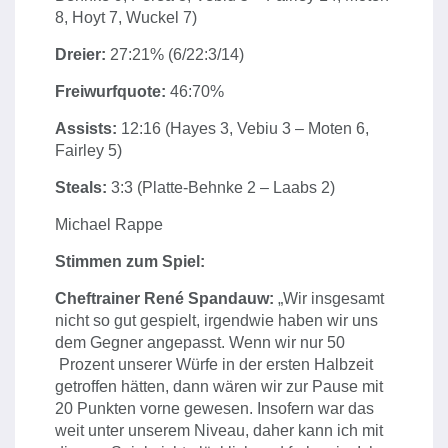
8, Hoyt 7, Wuckel 7)
Dreier:
27:21% (6/22:3/14)
Freiwurfquote:
46:70%
Assists:
12:16 (Hayes 3, Vebiu 3 – Moten 6,
Fairley 5)
Steals:
3:3 (Platte-Behnke 2 – Laabs 2)
Michael Rappe
Stimmen zum Spiel:
Cheftrainer René Spandauw:
„Wir insgesamt
nicht so gut gespielt, irgendwie haben wir uns
dem Gegner angepasst. Wenn wir nur 50
Prozent unserer Würfe in der ersten Halbzeit
getroffen hätten, dann wären wir zur Pause mit
20 Punkten vorne gewesen. Insofern war das
weit unter unserem Niveau, daher kann ich mit