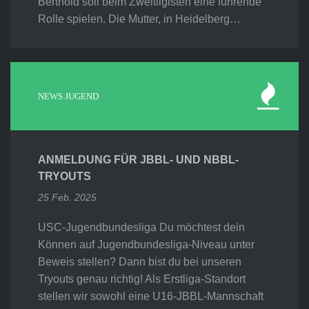
Berthold soll beim Zweitligisten eine führende
Rolle spielen. Die Mutter, in Heidelberg…
NEWS JUGEND
ANMELDUNG FÜR JBBL- UND NBBL-
TRYOUTS
25 Feb. 2025
USC-Jugendbundesliga Du möchtest dein
Können auf Jugendbundesliga-Niveau unter
Beweis stellen? Dann bist du bei unseren
Tryouts genau richtig! Als Erstliga-Standort
stellen wir sowohl eine U16-JBBL-Mannschaft