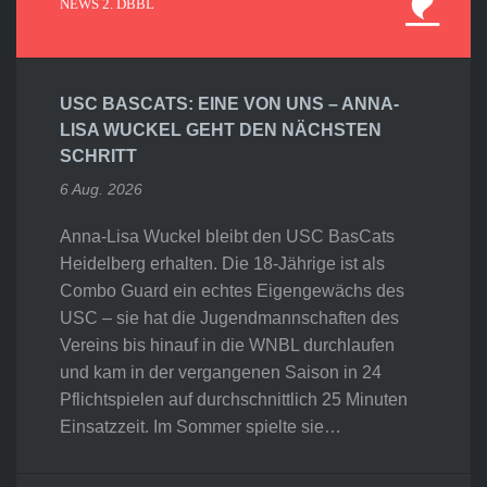
NEWS 2. DBBL
USC BASCATS: EINE VON UNS – ANNA-
LISA WUCKEL GEHT DEN NÄCHSTEN
SCHRITT
6 Aug. 2026
Anna-Lisa Wuckel bleibt den USC BasCats
Heidelberg erhalten. Die 18-Jährige ist als
Combo Guard ein echtes Eigengewächs des
USC – sie hat die Jugendmannschaften des
Vereins bis hinauf in die WNBL durchlaufen
und kam in der vergangenen Saison in 24
Pflichtspielen auf durchschnittlich 25 Minuten
Einsatzzeit. Im Sommer spielte sie…