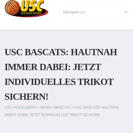
USC BASCATS: HAUTNAH
IMMER DABEI: JETZT
INDIVIDUELLES TRIKOT
SICHERN!
USC HEIDELBERG
>
NEWS
>
BASCATS
>
USC BASCATS: HAUTNAH
IMMER DABEI: JETZT INDIVIDUELLES TRIKOT SICHERN!