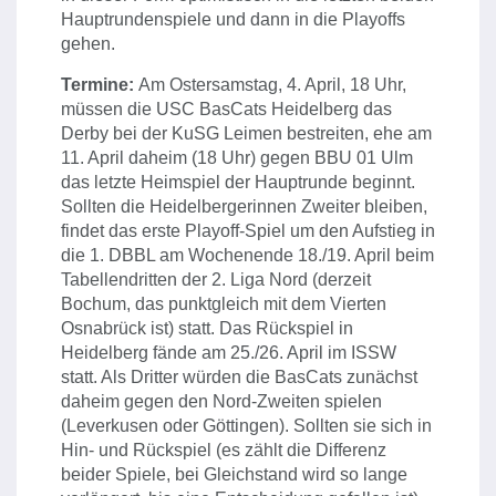
Hauptrundenspiele und dann in die Playoffs
gehen.
Termine:
Am Ostersamstag, 4. April, 18 Uhr,
müssen die USC BasCats Heidelberg das
Derby bei der KuSG Leimen bestreiten, ehe am
11. April daheim (18 Uhr) gegen BBU 01 Ulm
das letzte Heimspiel der Hauptrunde beginnt.
Sollten die Heidelbergerinnen Zweiter bleiben,
findet das erste Playoff-Spiel um den Aufstieg in
die 1. DBBL am Wochenende 18./19. April beim
Tabellendritten der 2. Liga Nord (derzeit
Bochum, das punktgleich mit dem Vierten
Osnabrück ist) statt. Das Rückspiel in
Heidelberg fände am 25./26. April im ISSW
statt. Als Dritter würden die BasCats zunächst
daheim gegen den Nord-Zweiten spielen
(Leverkusen oder Göttingen). Sollten sie sich in
Hin- und Rückspiel (es zählt die Differenz
beider Spiele, bei Gleichstand wird so lange