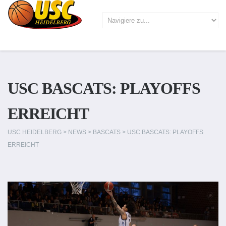
USC BASCATS: PLAYOFFS
ERREICHT
USC HEIDELBERG
>
NEWS
>
BASCATS
>
USC BASCATS: PLAYOFFS
ERREICHT