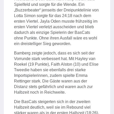
Spielfeld und sorgte für die Wende. Ein
„Buzzerbeater“ jenseits der Dreipunktelinie von
Lotta Simon sorgte für das 24:18 nach dem
ersten Viertel. Jayla Oden musste frühzeitig im
ersten Viertel verletzt ausscheiden und blieb
dadurch als einzige Spielerin der BasCats
ohne Punkte. Ohne ihren Ausfall wäre es wohl
ein dreistelliger Sieg geworden.
Bamberg zeigte jedoch, dass es sich seit der
Vorrunde stark verbessert hat. Mit Hayley van
Roekel (19 Punkte), Faith Alston (10) und Elise
Tweedie haben sie ebenfalls drei starke
Importspielerinnen, zudem spielte Emma
Rettinger stark. Die Gäste waren aus der
Distanz stets gefährlich und waren auch zur
Halbzeit noch in Reichweite.
Die BasCats steigerten sich in der zweiten
Halbzeit deutlich, weil sie im Rebound viel
stärker waren als in der ersten Halbzeit (18:26).