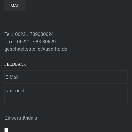
MAP
Tel.: 06221 739080624
Fax.: 06221 739080629
geschaeftsstelle@usc-hd.de
FEEDBACK
Einverständnis