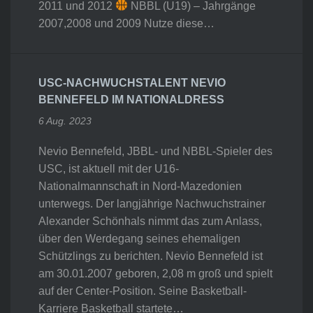
2011 und 2012
NBBL (U19) – Jahrgänge
2007,2008 und 2009 Nutze diese…
USC-NACHWUCHSTALENT NEVIO
BENNEFELD IM NATIONALDRESS
6 Aug. 2023
Nevio Bennefeld, JBBL- und NBBL-Spieler des
USC, ist aktuell mit der U16-
Nationalmannschaft in Nord-Mazedonien
unterwegs. Der langjährige Nachwuchstrainer
Alexander Schönhals nimmt das zum Anlass,
über den Werdegang seines ehemaligen
Schützlings zu berichten. Nevio Bennefeld ist
am 30.01.2007 geboren, 2,08 m groß und spielt
auf der Center-Position. Seine Basketball-
Karriere Basketball startete…