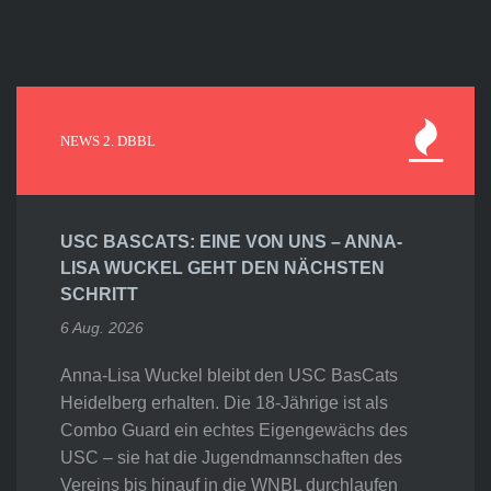
NEWS 2. DBBL
USC BASCATS: EINE VON UNS – ANNA-
LISA WUCKEL GEHT DEN NÄCHSTEN
SCHRITT
6 Aug. 2026
Anna-Lisa Wuckel bleibt den USC BasCats
Heidelberg erhalten. Die 18-Jährige ist als
Combo Guard ein echtes Eigengewächs des
USC – sie hat die Jugendmannschaften des
Vereins bis hinauf in die WNBL durchlaufen