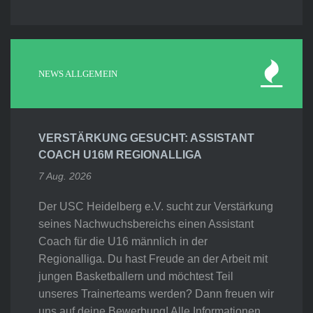
NEWS ALLGEMEIN
VERSTÄRKUNG GESUCHT: ASSISTANT
COACH U16M REGIONALLIGA
7 Aug. 2026
Der USC Heidelberg e.V. sucht zur Verstärkung
seines Nachwuchsbereichs einen Assistant
Coach für die U16 männlich in der
Regionalliga. Du hast Freude an der Arbeit mit
jungen Basketballern und möchtest Teil
unseres Trainerteams werden? Dann freuen wir
uns auf deine Bewerbung! Alle Informationen