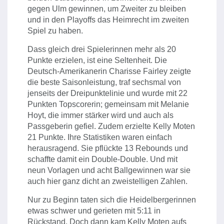
gegen Ulm gewinnen, um Zweiter zu bleiben
und in den Playoffs das Heimrecht im zweiten
Spiel zu haben.
Dass gleich drei Spielerinnen mehr als 20
Punkte erzielen, ist eine Seltenheit. Die
Deutsch-Amerikanerin Charisse Fairley zeigte
die beste Saisonleistung, traf sechsmal von
jenseits der Dreipunktelinie und wurde mit 22
Punkten Topscorerin; gemeinsam mit Melanie
Hoyt, die immer stärker wird und auch als
Passgeberin gefiel. Zudem erzielte Kelly Moten
21 Punkte. Ihre Statistiken waren einfach
herausragend. Sie pflückte 13 Rebounds und
schaffte damit ein Double-Double. Und mit
neun Vorlagen und acht Ballgewinnen war sie
auch hier ganz dicht an zweistelligen Zahlen.
Nur zu Beginn taten sich die Heidelbergerinnen
etwas schwer und gerieten mit 5:11 in
Rückstand. Doch dann kam Kelly Moten aufs