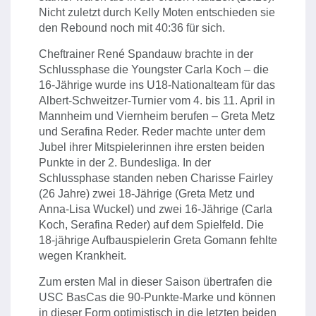
Nicht zuletzt durch Kelly Moten entschieden sie
den Rebound noch mit 40:36 für sich.
Cheftrainer René Spandauw brachte in der
Schlussphase die Youngster Carla Koch – die
16-Jährige wurde ins U18-Nationalteam für das
Albert-Schweitzer-Turnier vom 4. bis 11. April in
Mannheim und Viernheim berufen – Greta Metz
und Serafina Reder. Reder machte unter dem
Jubel ihrer Mitspielerinnen ihre ersten beiden
Punkte in der 2. Bundesliga. In der
Schlussphase standen neben Charisse Fairley
(26 Jahre) zwei 18-Jährige (Greta Metz und
Anna-Lisa Wuckel) und zwei 16-Jährige (Carla
Koch, Serafina Reder) auf dem Spielfeld. Die
18-jährige Aufbauspielerin Greta Gomann fehlte
wegen Krankheit.
Zum ersten Mal in dieser Saison übertrafen die
USC BasCas die 90-Punkte-Marke und können
in dieser Form optimistisch in die letzten beiden