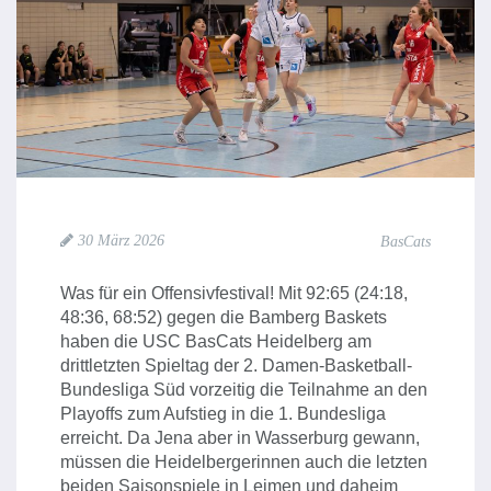
30 März 2026
BasCats
Was für ein Offensivfestival! Mit 92:65 (24:18,
48:36, 68:52) gegen die Bamberg Baskets
haben die USC BasCats Heidelberg am
drittletzten Spieltag der 2. Damen-Basketball-
Bundesliga Süd vorzeitig die Teilnahme an den
Playoffs zum Aufstieg in die 1. Bundesliga
erreicht. Da Jena aber in Wasserburg gewann,
müssen die Heidelbergerinnen auch die letzten
beiden Saisonspiele in Leimen und daheim