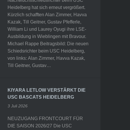
Nachwuchsschiedsrichter beim USC
Heidelberg hat sich erneut vergrößert.
Kürzlich schafften Alan Zimmer, Havva
Kazak, Till Geitner, Gustav Pfefferle,
William Li und Laurey Oyugi ihre LSE-
Ausbildung in Wieblingen mit Bravour.
Michael Rappe Beitragsbild: Die neuen
Schiedsrichter beim USC Heidelberg,
von links: Alan Zimmer, Havva Kazak,
Till Geitner, Gustav…
KIYARA LETLOW VERSTÄRKT DIE
USC BASCATS HEIDELBERG
3 Juli 2026
NEUZUGANG FRONTCOURT FÜR
DIE SAISON 2026/27 Die USC