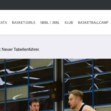
CATS
BASKET-GIRLS
NBBL / JBBL
KLUB
BASKETBALLCAMP
: Neuer Tabellenführer
.