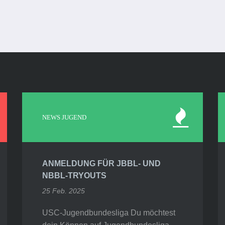
NEWS JUGEND
ANMELDUNG FÜR JBBL- UND
NBBL-TRYOUTS
25 Feb. 2025
USC-Jugendbundesliga Du möchtest