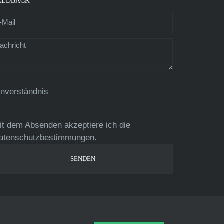
EEDBACK
inverständnis
it dem Absenden akzeptiere ich die
atenschutzbestimmungen
.