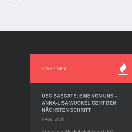
NEWS 2. DBBL
USC BASCATS: EINE VON UNS –
ANNA-LISA WUCKEL GEHT DEN
NÄCHSTEN SCHRITT
6 Aug. 2026
Anna-Lisa Wuckel bleibt den USC