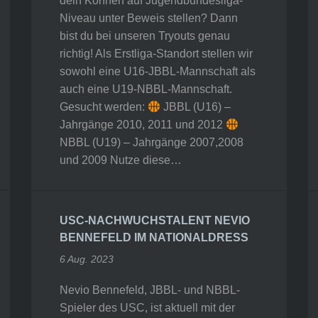
dein Können auf Jugendbundesliga-
Niveau unter Beweis stellen? Dann
bist du bei unseren Tryouts genau
richtig! Als Erstliga-Standort stellen wir
sowohl eine U16-JBBL-Mannschaft als
auch eine U19-NBBL-Mannschaft.
Gesucht werden:
JBBL (U16) –
Jahrgänge 2010, 2011 und 2012
NBBL (U19) – Jahrgänge 2007,2008
und 2009 Nutze diese…
USC-NACHWUCHSTALENT NEVIO
BENNEFELD IM NATIONALDRESS
6 Aug. 2023
Nevio Bennefeld, JBBL- und NBBL-
Spieler des USC, ist aktuell mit der