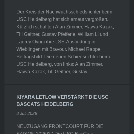
Der Kreis der Nachwuchsschiedsrichter beim
USC Heidelberg hat sich erneut vergrößert.
Kürzlich schafften Alan Zimmer, Havva Kazak,
Till Geitner, Gustav Pfefferle, William Li und
Laurey Oyugi ihre LSE-Ausbildung in
Wieblingen mit Bravour. Michael Rappe
Beitragsbild: Die neuen Schiedsrichter beim
USC Heidelberg, von links: Alan Zimmer,
Havva Kazak, Till Geitner, Gustav…
KIYARA LETLOW VERSTÄRKT DIE USC
BASCATS HEIDELBERG
3 Juli 2026
NEUZUGANG FRONTCOURT FÜR DIE
SAISON 2026/27 Die USC BasCats