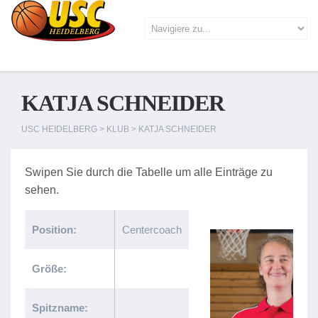
KATJA SCHNEIDER
USC HEIDELBERG
>
KLUB
>
KATJA SCHNEIDER
Position:
Centercoach
Größe:
Spitzname: