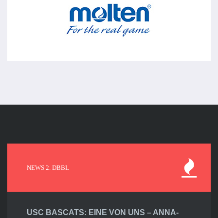
NEWS 2. DBBL
USC BASCATS: EINE VON UNS – ANNA-