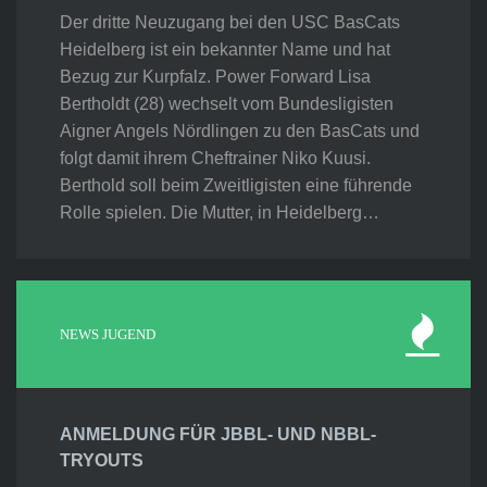
Der dritte Neuzugang bei den USC BasCats
Heidelberg ist ein bekannter Name und hat
Bezug zur Kurpfalz. Power Forward Lisa
Bertholdt (28) wechselt vom Bundesligisten
Aigner Angels Nördlingen zu den BasCats und
folgt damit ihrem Cheftrainer Niko Kuusi.
Berthold soll beim Zweitligisten eine führende
Rolle spielen. Die Mutter, in Heidelberg…
NEWS JUGEND
ANMELDUNG FÜR JBBL- UND NBBL-
TRYOUTS