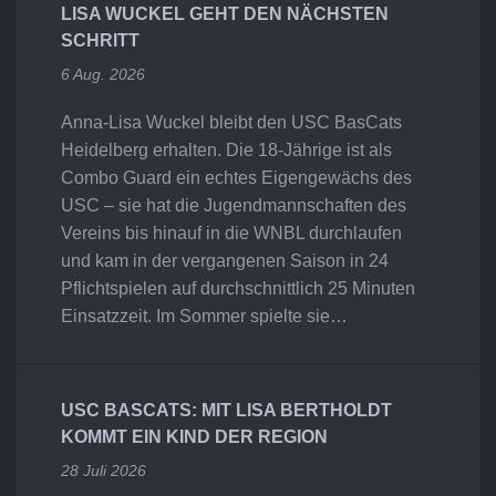
LISA WUCKEL GEHT DEN NÄCHSTEN
SCHRITT
6 Aug. 2026
Anna-Lisa Wuckel bleibt den USC BasCats
Heidelberg erhalten. Die 18-Jährige ist als
Combo Guard ein echtes Eigengewächs des
USC – sie hat die Jugendmannschaften des
Vereins bis hinauf in die WNBL durchlaufen
und kam in der vergangenen Saison in 24
Pflichtspielen auf durchschnittlich 25 Minuten
Einsatzzeit. Im Sommer spielte sie…
USC BASCATS: MIT LISA BERTHOLDT
KOMMT EIN KIND DER REGION
28 Juli 2026