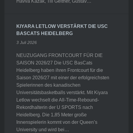
Havva Kazak, Till Geitner, Gustav…
KIYARA LETLOW VERSTÄRKT DIE USC
BASCATS HEIDELBERG
3 Juli 2026
NEUZUGANG FRONTCOURT FÜR DIE
SAISON 2026/27 Die USC BasCats
Heidelberg haben ihren Frontcourt für die
Saison 2026/27 mit einer der erfolgreichsten
Spielerinnen des kanadischen
Universitätsbasketballs verstärkt. Mit Kiyara
Letlow wechselt die All-Time-Rebound-
Rekordhalterin der U SPORTS nach
Heidelberg. Die 1,85 Meter große
Innenspielerin kommt von der Queen’s
University und wird bei…