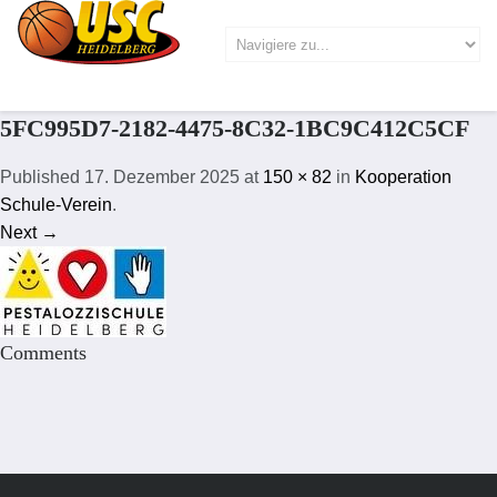
5FC995D7-2182-4475-8C32-1BC9C412C5CF
Published
17. Dezember 2025
at
150 × 82
in
Kooperation
Schule-Verein
.
Next →
Comments