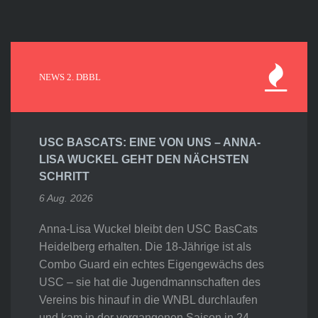
NEWS 2. DBBL
USC BASCATS: EINE VON UNS – ANNA-
LISA WUCKEL GEHT DEN NÄCHSTEN
SCHRITT
6 Aug. 2026
Anna-Lisa Wuckel bleibt den USC BasCats
Heidelberg erhalten. Die 18-Jährige ist als
Combo Guard ein echtes Eigengewächs des
USC – sie hat die Jugendmannschaften des
Vereins bis hinauf in die WNBL durchlaufen
und kam in der vergangenen Saison in 24