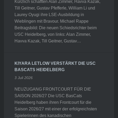
Kürzlich schafften Alan Zimmer, Havva Kazak,
Till Geitner, Gustav Pfefferle, William Li und
Laurey Oyugi ihre LSE-Ausbildung in
Wieblingen mit Bravour. Michael Rappe
Beitragsbild: Die neuen Schiedsrichter beim
USC Heidelberg, von links: Alan Zimmer,
Havva Kazak, Till Geitner, Gustav…
KIYARA LETLOW VERSTÄRKT DIE USC
BASCATS HEIDELBERG
3 Juli 2026
NEUZUGANG FRONTCOURT FÜR DIE
SAISON 2026/27 Die USC BasCats
Heidelberg haben ihren Frontcourt für die
Saison 2026/27 mit einer der erfolgreichsten
Spielerinnen des kanadischen