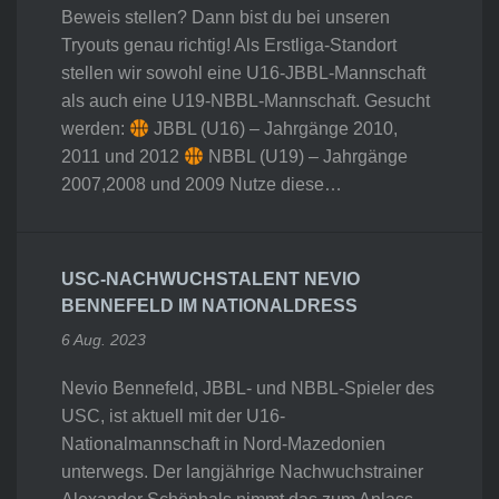
Beweis stellen? Dann bist du bei unseren
Tryouts genau richtig! Als Erstliga-Standort
stellen wir sowohl eine U16-JBBL-Mannschaft
als auch eine U19-NBBL-Mannschaft. Gesucht
werden:
JBBL (U16) – Jahrgänge 2010,
2011 und 2012
NBBL (U19) – Jahrgänge
2007,2008 und 2009 Nutze diese…
USC-NACHWUCHSTALENT NEVIO
BENNEFELD IM NATIONALDRESS
6 Aug. 2023
Nevio Bennefeld, JBBL- und NBBL-Spieler des
USC, ist aktuell mit der U16-
Nationalmannschaft in Nord-Mazedonien
unterwegs. Der langjährige Nachwuchstrainer