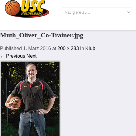
Muth_Oliver_Co-Trainer.jpg
Published
1. März 2016
at
200 × 283
in
Klub
.
← Previous
Next →