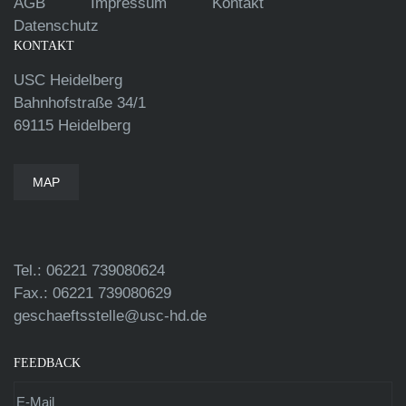
AGB
Impressum
Kontakt
Datenschutz
KONTAKT
USC Heidelberg
Bahnhofstraße 34/1
69115 Heidelberg
MAP
Tel.: 06221 739080624
Fax.: 06221 739080629
geschaeftsstelle@usc-hd.de
FEEDBACK