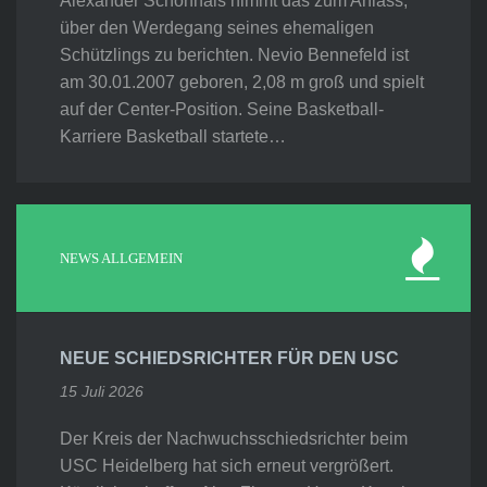
Alexander Schönhals nimmt das zum Anlass,
über den Werdegang seines ehemaligen
Schützlings zu berichten. Nevio Bennefeld ist
am 30.01.2007 geboren, 2,08 m groß und spielt
auf der Center-Position. Seine Basketball-
Karriere Basketball startete…
NEWS ALLGEMEIN
NEUE SCHIEDSRICHTER FÜR DEN USC
15 Juli 2026
Der Kreis der Nachwuchsschiedsrichter beim
USC Heidelberg hat sich erneut vergrößert.