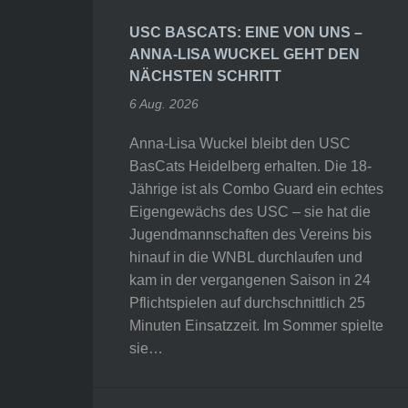
USC BASCATS: EINE VON UNS –
ANNA-LISA WUCKEL GEHT DEN
NÄCHSTEN SCHRITT
6 Aug. 2026
Anna-Lisa Wuckel bleibt den USC
BasCats Heidelberg erhalten. Die 18-
Jährige ist als Combo Guard ein echtes
Eigengewächs des USC – sie hat die
Jugendmannschaften des Vereins bis
hinauf in die WNBL durchlaufen und
kam in der vergangenen Saison in 24
Pflichtspielen auf durchschnittlich 25
Minuten Einsatzzeit. Im Sommer spielte
sie…