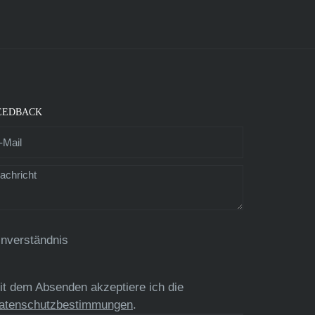
EEDBACK
inverständnis
it dem Absenden akzeptiere ich die
atenschutzbestimmungen
.