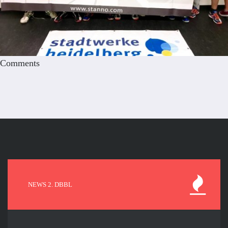
Comments
NEWS 2. DBBL