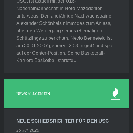
USC, ist aktuell mit der U16-
Nationalmannschaft in Nord-Mazedonien
unterwegs. Der langjährige Nachwuchstrainer
Alexander Schönhals nimmt das zum Anlass,
über den Werdegang seines ehemaligen
Schützlings zu berichten. Nevio Bennefeld ist
am 30.01.2007 geboren, 2,08 m groß und spielt
auf der Center-Position. Seine Basketball-
Karriere Basketball startete…
NEWS ALLGEMEIN
NEUE SCHIEDSRICHTER FÜR DEN USC
15 Juli 2026