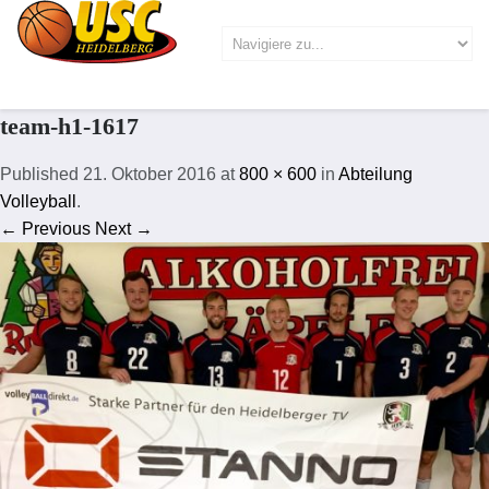
team-h1-1617
Published
21. Oktober 2016
at
800 × 600
in
Abteilung
Volleyball
.
← Previous
Next →