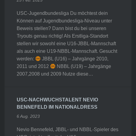
25 Feb. 2025
USC-Jugendbundesliga Du möchtest dein
Können auf Jugendbundesliga-Niveau unter
Beweis stellen? Dann bist du bei unseren
Tryouts genau richtig! Als Erstliga-Standort
stellen wir sowohl eine U16-JBBL-Mannschaft
als auch eine U19-NBBL-Mannschaft. Gesucht
werden:
JBBL (U16) – Jahrgänge 2010,
2011 und 2012
NBBL (U19) – Jahrgänge
2007,2008 und 2009 Nutze diese…
USC-NACHWUCHSTALENT NEVIO
BENNEFELD IM NATIONALDRESS
6 Aug. 2023
Nevio Bennefeld, JBBL- und NBBL-Spieler des