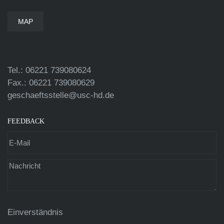
MAP
Tel.: 06221 739080624
Fax.: 06221 739080629
geschaeftsstelle@usc-hd.de
FEEDBACK
Einverständnis