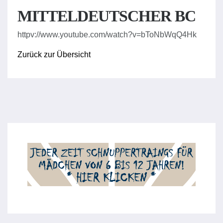
MITTELDEUTSCHER BC
httpv://www.youtube.com/watch?v=bToNbWqQ4Hk
Zurück zur Übersicht