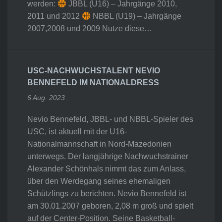
werden:
JBBL (U16) – Jahrgänge 2010,
2011 und 2012
NBBL (U19) – Jahrgänge
2007,2008 und 2009 Nutze diese…
USC-NACHWUCHSTALENT NEVIO
BENNEFELD IM NATIONALDRESS
6 Aug. 2023
Nevio Bennefeld, JBBL- und NBBL-Spieler des
USC, ist aktuell mit der U16-
Nationalmannschaft in Nord-Mazedonien
unterwegs. Der langjährige Nachwuchstrainer
Alexander Schönhals nimmt das zum Anlass,
über den Werdegang seines ehemaligen
Schützlings zu berichten. Nevio Bennefeld ist
am 30.01.2007 geboren, 2,08 m groß und spielt
auf der Center-Position. Seine Basketball-