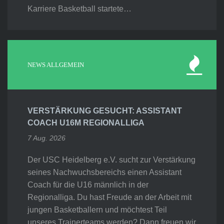
Karriere Basketball startete…
NEWS ALLGEMEIN
VERSTÄRKUNG GESUCHT: ASSISTANT
COACH U16M REGIONALLIGA
7 Aug. 2026
Der USC Heidelberg e.V. sucht zur Verstärkung
seines Nachwuchsbereichs einen Assistant
Coach für die U16 männlich in der
Regionalliga. Du hast Freude an der Arbeit mit
jungen Basketballern und möchtest Teil
unseres Trainerteams werden? Dann freuen wir