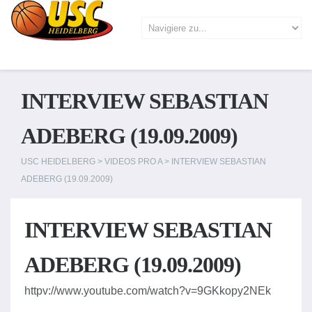
INTERVIEW SEBASTIAN
ADEBERG (19.09.2009)
USC HEIDELBERG
>
VIDEOS PRO A
>
INTERVIEW SEBASTIAN
ADEBERG (19.09.2009)
INTERVIEW SEBASTIAN
ADEBERG (19.09.2009)
httpv://www.youtube.com/watch?v=9GKkopy2NEk