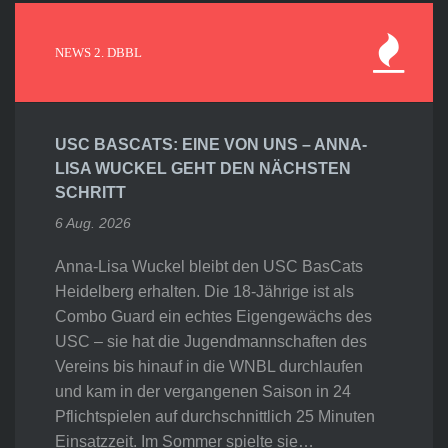
NEWS 2. DBBL
USC BASCATS: EINE VON UNS – ANNA-
LISA WUCKEL GEHT DEN NÄCHSTEN
SCHRITT
6 Aug. 2026
Anna-Lisa Wuckel bleibt den USC BasCats
Heidelberg erhalten. Die 18-Jährige ist als
Combo Guard ein echtes Eigengewächs des
USC – sie hat die Jugendmannschaften des
Vereins bis hinauf in die WNBL durchlaufen
und kam in der vergangenen Saison in 24
Pflichtspielen auf durchschnittlich 25 Minuten
Einsatzzeit. Im Sommer spielte sie…