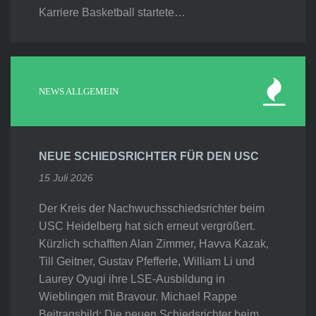
Karriere Basketball startete…
NEWS ALLGEMEIN
NEUE SCHIEDSRICHTER FÜR DEN USC
15 Juli 2026
Der Kreis der Nachwuchsschiedsrichter beim
USC Heidelberg hat sich erneut vergrößert.
Kürzlich schafften Alan Zimmer, Havva Kazak,
Till Geitner, Gustav Pfefferle, William Li und
Laurey Oyugi ihre LSE-Ausbildung in
Wieblingen mit Bravour. Michael Rappe
Beitragsbild: Die neuen Schiedsrichter beim