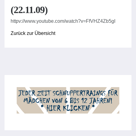
(22.11.09)
httpv://www.youtube.com/watch?v=FfVHZ4Zb5gI
Zurück zur Übersicht