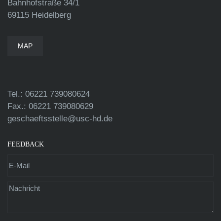
Bahnhofstraße 34/1
69115 Heidelberg
MAP
Tel.: 06221 739080624
Fax.: 06221 739080629
geschaeftsstelle@usc-hd.de
FEEDBACK