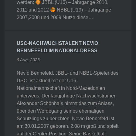
werden:
JBBL (U16) – Jahrgänge 2010,
2011 und 2012
NBBL (U19) – Jahrgänge
2007,2008 und 2009 Nutze diese…
USC-NACHWUCHSTALENT NEVIO
BENNEFELD IM NATIONALDRESS
6 Aug. 2023
Nevio Bennefeld, JBBL- und NBBL-Spieler des
USC, ist aktuell mit der U16-
Nationalmannschaft in Nord-Mazedonien
unterwegs. Der langjährige Nachwuchstrainer
Alexander Schönhals nimmt das zum Anlass,
über den Werdegang seines ehemaligen
Schützlings zu berichten. Nevio Bennefeld ist
am 30.01.2007 geboren, 2,08 m groß und spielt
auf der Center-Position. Seine Basketball-