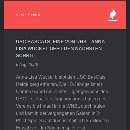
NEWS 2. DBBL
USC BASCATS: EINE VON UNS – ANNA-
LISA WUCKEL GEHT DEN NÄCHSTEN
SCHRITT
6 Aug. 2026
Anna-Lisa Wuckel bleibt den USC BasCats
Heidelberg erhalten. Die 18-Jährige ist als
Combo Guard ein echtes Eigengewächs des
USC – sie hat die Jugendmannschaften des
Vereins bis hinauf in die WNBL durchlaufen
und kam in der vergangenen Saison in 24
Pflichtspielen auf durchschnittlich 25 Minuten
Einsatzzeit. Im Sommer spielte sie…