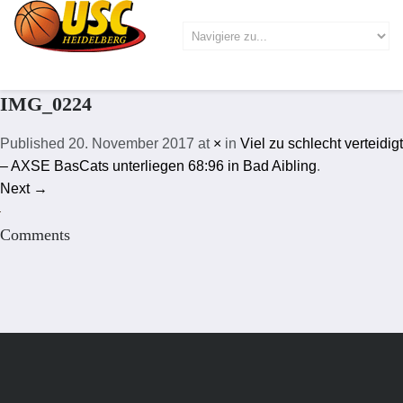
IMG_0224
Published
20. November 2017
at
×
in
Viel zu schlecht verteidigt
– AXSE BasCats unterliegen 68:96 in Bad Aibling
.
Next →
Comments