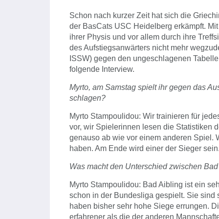
Schon nach kurzer Zeit hat sich die Griec
der BasCats USC Heidelberg erkämpft. Mit
ihrer Physis und vor allem durch ihre Treffs
des Aufstiegsanwärters nicht mehr wegzud
ISSW) gegen den ungeschlagenen Tabellenf
folgende Interview.
Myrto, am Samstag spielt ihr gegen das A
schlagen?
Myrto Stampoulidou: Wir trainieren für jede
vor, wir Spielerinnen lesen die Statistiken
genauso ab wie vor einem anderen Spiel. W
haben. Am Ende wird einer der Sieger sein
Was macht den Unterschied zwischen Bad 
Myrto Stampoulidou: Bad Aibling ist ein seh
schon in der Bundesliga gespielt. Sie sind
haben bisher sehr hohe Siege errungen. Di
erfahrener als die der anderen Mannschaft