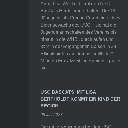
Anna-Lisa Wuckel bleibt den USC
BasCats Heidelberg erhalten. Die 18-
Jährige ist als Combo Guard ein echtes
Eigengewächs des USC – sie hat die
Jugendmannschaften des Vereins bis
hinauf in die WNBL durchlaufen und
kam in der vergangenen Saison in 24
Pflichtspielen auf durchschnittlich 25
Minuten Einsatzzeit. Im Sommer spielte
sie…
USC BASCATS: MIT LISA
BERTHOLDT KOMMT EIN KIND DER
REGION
28 Juli 2026
Der dritte Neuzugang bei den USC