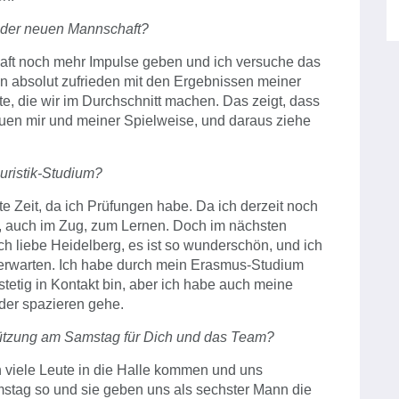
n der neuen Mannschaft?
aft noch mehr Impulse geben und ich versuche das
bin absolut zufrieden mit den Ergebnissen meiner
te, die wir im Durchschnitt machen. Das zeigt, dass
rauen mir und meiner Spielweise, und daraus ziehe
uristik-Studium?
te Zeit, da ich Prüfungen habe. Da ich derzeit noch
e, auch im Zug, zum Lernen. Doch im nächsten
h liebe Heidelberg, es ist so wunderschön, und ich
rwarten. Ich habe durch mein Erasmus-Studium
stetig in Kontakt bin, aber ich habe auch meine
der spazieren gehe.
stützung am Samstag für Dich und das Team?
 viele Leute in die Halle kommen und uns
amstag so und sie geben uns als sechster Mann die