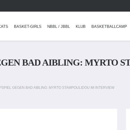
CATS
BASKET-GIRLS
NBBL / JBBL
KLUB
BASKETBALLCAMP
EGEN BAD AIBLING: MYRTO 
SPIEL GEGEN BAD AIBLING: MYRTO STAMPOULIDOU IM INTERVIEW