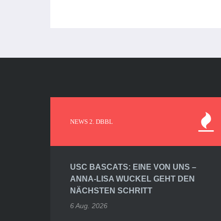
NEWS 2. DBBL
USC BASCATS: EINE VON UNS –
ANNA-LISA WUCKEL GEHT DEN
NÄCHSTEN SCHRITT
6 Aug. 2026