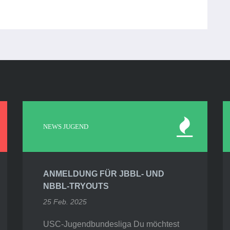
NEWS JUGEND
ANMELDUNG FÜR JBBL- UND
NBBL-TRYOUTS
25 Feb. 2025
USC-Jugendbundesliga Du möchtest