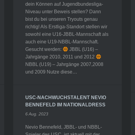
dein Können auf Jugendbundesliga-
Niveau unter Beweis stellen? Dann
bist du bei unseren Tryouts genau
richtig! Als Erstliga-Standort stellen wir
sowohl eine U16-JBBL-Mannschaft als
auch eine U19-NBBL-Mannschaft.
Gesucht werden:
JBBL (U16) –
Jahrgänge 2010, 2011 und 2012
NBBL (U19) – Jahrgänge 2007,2008
und 2009 Nutze diese…
USC-NACHWUCHSTALENT NEVIO
BENNEFELD IM NATIONALDRESS
6 Aug. 2023
Nevio Bennefeld, JBBL- und NBBL-
Spieler des USC, ist aktuell mit der