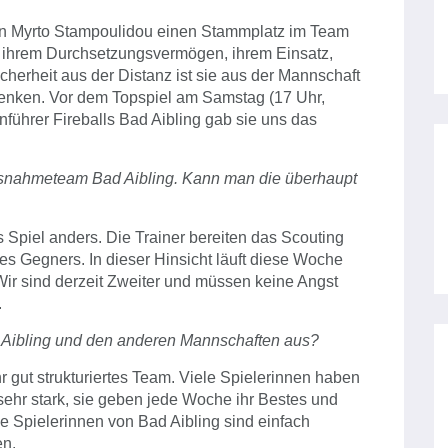
hin Myrto Stampoulidou einen Stammplatz im Team
 ihrem Durchsetzungsvermögen, ihrem Einsatz,
icherheit aus der Distanz ist sie aus der Mannschaft
enken. Vor dem Topspiel am Samstag (17 Uhr,
ührer Fireballs Bad Aibling gab sie uns das
usnahmeteam Bad Aibling. Kann man die überhaupt
s Spiel anders. Die Trainer bereiten das Scouting
 des Gegners. In dieser Hinsicht läuft diese Woche
ir sind derzeit Zweiter und müssen keine Angst
.
Aibling und den anderen Mannschaften aus?
r gut strukturiertes Team. Viele Spielerinnen haben
 sehr stark, sie geben jede Woche ihr Bestes und
e Spielerinnen von Bad Aibling sind einfach
en.