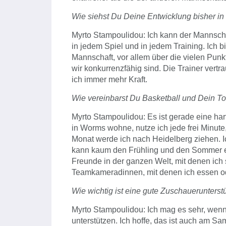
Wie siehst Du Deine Entwicklung bisher i
Myrto Stampoulidou: Ich kann der Mannsch
in jedem Spiel und in jedem Training. Ich 
Mannschaft, vor allem über die vielen Punk
wir konkurrenzfähig sind. Die Trainer vert
ich immer mehr Kraft.
Wie vereinbarst Du Basketball und Dein To
Myrto Stampoulidou: Es ist gerade eine har
in Worms wohne, nutze ich jede frei Minut
Monat werde ich nach Heidelberg ziehen. Ic
kann kaum den Frühling und den Sommer e
Freunde in der ganzen Welt, mit denen ich 
Teamkameradinnen, mit denen ich essen o
Wie wichtig ist eine gute Zuschauerunter
Myrto Stampoulidou: Ich mag es sehr, wenn
unterstützen. Ich hoffe, das ist auch am S