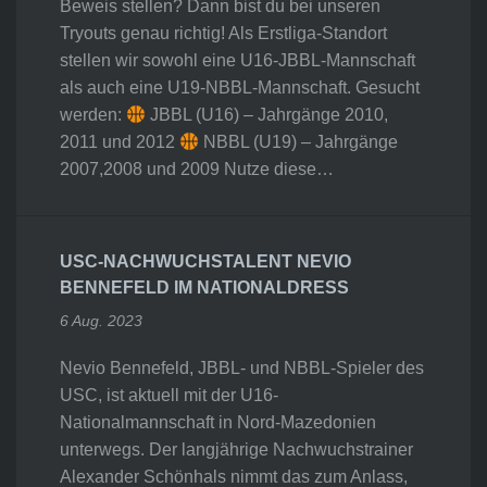
Beweis stellen? Dann bist du bei unseren
Tryouts genau richtig! Als Erstliga-Standort
stellen wir sowohl eine U16-JBBL-Mannschaft
als auch eine U19-NBBL-Mannschaft. Gesucht
werden:
JBBL (U16) – Jahrgänge 2010,
2011 und 2012
NBBL (U19) – Jahrgänge
2007,2008 und 2009 Nutze diese…
USC-NACHWUCHSTALENT NEVIO
BENNEFELD IM NATIONALDRESS
6 Aug. 2023
Nevio Bennefeld, JBBL- und NBBL-Spieler des
USC, ist aktuell mit der U16-
Nationalmannschaft in Nord-Mazedonien
unterwegs. Der langjährige Nachwuchstrainer
Alexander Schönhals nimmt das zum Anlass,