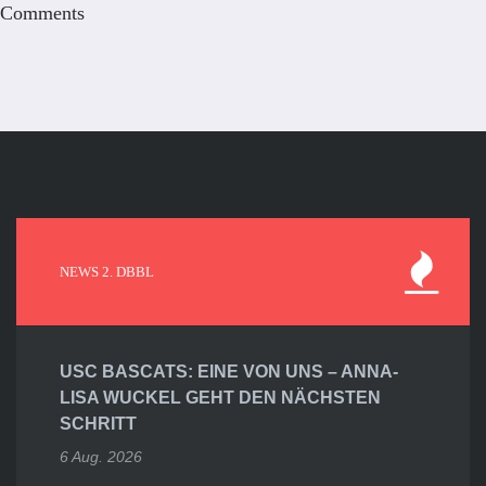
Comments
NEWS 2. DBBL
USC BASCATS: EINE VON UNS – ANNA-
LISA WUCKEL GEHT DEN NÄCHSTEN
SCHRITT
6 Aug. 2026