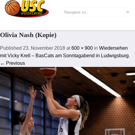
Olivia Nash (Kopie)
Published
23. November 2018
at
600 × 900
in
Wiedersehen
mit Vicky Krell – BasCats am Sonntagabend in Ludwigsburg
.
← Previous