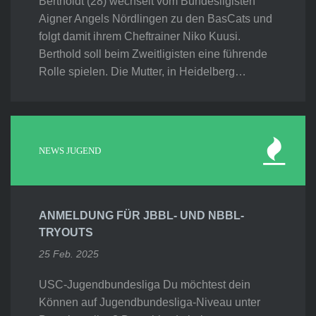
Bertholdt (28) wechselt vom Bundesligisten
Aigner Angels Nördlingen zu den BasCats und
folgt damit ihrem Cheftrainer Niko Kuusi.
Berthold soll beim Zweitligisten eine führende
Rolle spielen. Die Mutter, in Heidelberg…
NEWS JUGEND
ANMELDUNG FÜR JBBL- UND NBBL-
TRYOUTS
25 Feb. 2025
USC-Jugendbundesliga Du möchtest dein
Können auf Jugendbundesliga-Niveau unter