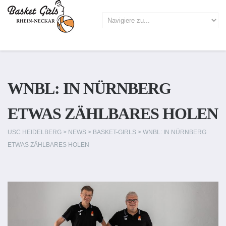
WNBL: IN NÜRNBERG
ETWAS ZÄHLBARES HOLEN
USC HEIDELBERG
>
NEWS
>
BASKET-GIRLS
>
WNBL: IN NÜRNBERG
ETWAS ZÄHLBARES HOLEN