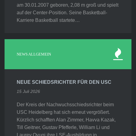
am 30.01.2007 geboren, 2,08 m groß und spielt
auf der Center-Position. Seine Basketball-
Karriere Basketball startete…
NEWS ALLGEMEIN
NEUE SCHIEDSRICHTER FÜR DEN USC
15 Juli 2026
Der Kreis der Nachwuchsschiedsrichter beim
USC Heidelberg hat sich erneut vergrößert.
Kürzlich schafften Alan Zimmer, Havva Kazak,
Till Geitner, Gustav Pfefferle, William Li und
Laurey Oyugi ihre LSE-Ausbildung in