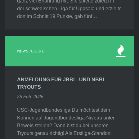
ganz viel Erfahrung mit. Sie spielte zuletzt in
der schwedischen Liga für Uppsala und erzielte
dort im Schnitt 19 Punkte, gab fünf…
NEWS JUGEND
ANMELDUNG FÜR JBBL- UND NBBL-
TRYOUTS
25 Feb. 2025
USC-Jugendbundesliga Du möchtest dein
Können auf Jugendbundesliga-Niveau unter
Beweis stellen? Dann bist du bei unseren
Tryouts genau richtig! Als Erstliga-Standort