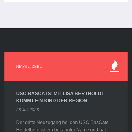
NEWS 2. DBBL
USC BASCATS: MIT LISA BERTHOLDT
KOMMT EIN KIND DER REGION
28 Juli 2026
Der dritte Neuzugang bei den USC BasCats
Heidelberg ist ein bekannter Name und hat