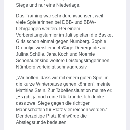
Siege und nur eine Niederlage.
Das Training war sehr durchwachsen, weil
viele Spielerinnen bei DBB- und BBW-
Lehrgängen weilten. Bei einem
Vorbereitungsturnier im Juli spielten die Basket
Girls schon einmal gegen Nürnberg. Sophie
Dropuljic weist eine 45%ige Dreierquote auf,
Julina Schüle, Jana Koch und Noemie
Schönauer sind weitere Leistungsträgerinnen.
Nürnberg verteidigt sehr aggressiv.
„Wir hoffen, dass wir mit einem guten Spiel in
die kurze Winterpause gehen können“, meinte
Matthias Stein. Zur Tabellensituation meinte er:
„Es gibt ja noch eine Rückrunde. Ich denke,
dass zwei Siege gegen die richtigen
Mannschaften für Platz vier reichen werden.“
Der derzeitige Platz fünf würde die
Abstiegsrunde bedeuten.