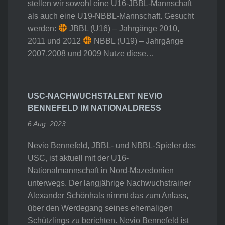
stellen wir sowohl eine U16-JBBL-Mannschaft
als auch eine U19-NBBL-Mannschaft. Gesucht
werden:
JBBL (U16) – Jahrgänge 2010,
2011 und 2012
NBBL (U19) – Jahrgänge
2007,2008 und 2009 Nutze diese…
USC-NACHWUCHSTALENT NEVIO
BENNEFELD IM NATIONALDRESS
6 Aug. 2023
Nevio Bennefeld, JBBL- und NBBL-Spieler des
USC, ist aktuell mit der U16-
Nationalmannschaft in Nord-Mazedonien
unterwegs. Der langjährige Nachwuchstrainer
Alexander Schönhals nimmt das zum Anlass,
über den Werdegang seines ehemaligen
Schützlings zu berichten. Nevio Bennefeld ist