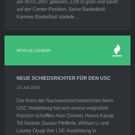
am 30.01.2007 geboren, 2,08 m groß und spielt
auf der Center-Position. Seine Basketball-
Karriere Basketball startete…
NEWS ALLGEMEIN
NEUE SCHIEDSRICHTER FÜR DEN USC
15 Juli 2026
Der Kreis der Nachwuchsschiedsrichter beim
USC Heidelberg hat sich erneut vergrößert.
Kürzlich schafften Alan Zimmer, Havva Kazak,
Till Geitner, Gustav Pfefferle, William Li und
Laurey Oyugi ihre LSE-Ausbildung in