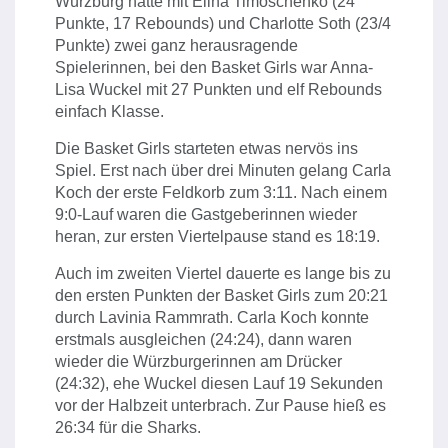
Würzburg hatte mit Elina Timoschenko (24
Punkte, 17 Rebounds) und Charlotte Soth (23/4
Punkte) zwei ganz herausragende
Spielerinnen, bei den Basket Girls war Anna-
Lisa Wuckel mit 27 Punkten und elf Rebounds
einfach Klasse.
Die Basket Girls starteten etwas nervös ins
Spiel. Erst nach über drei Minuten gelang Carla
Koch der erste Feldkorb zum 3:11. Nach einem
9:0-Lauf waren die Gastgeberinnen wieder
heran, zur ersten Viertelpause stand es 18:19.
Auch im zweiten Viertel dauerte es lange bis zu
den ersten Punkten der Basket Girls zum 20:21
durch Lavinia Rammrath. Carla Koch konnte
erstmals ausgleichen (24:24), dann waren
wieder die Würzburgerinnen am Drücker
(24:32), ehe Wuckel diesen Lauf 19 Sekunden
vor der Halbzeit unterbrach. Zur Pause hieß es
26:34 für die Sharks.