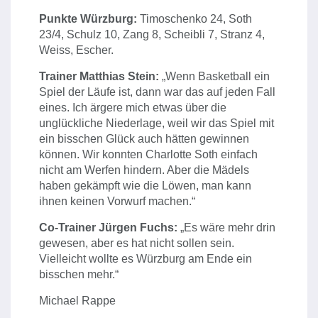
Punkte Würzburg:
Timoschenko 24, Soth
23/4, Schulz 10, Zang 8, Scheibli 7, Stranz 4,
Weiss, Escher.
Trainer Matthias Stein:
„Wenn Basketball ein
Spiel der Läufe ist, dann war das auf jeden Fall
eines. Ich ärgere mich etwas über die
unglückliche Niederlage, weil wir das Spiel mit
ein bisschen Glück auch hätten gewinnen
können. Wir konnten Charlotte Soth einfach
nicht am Werfen hindern. Aber die Mädels
haben gekämpft wie die Löwen, man kann
ihnen keinen Vorwurf machen.“
Co-Trainer Jürgen Fuchs:
„Es wäre mehr drin
gewesen, aber es hat nicht sollen sein.
Vielleicht wollte es Würzburg am Ende ein
bisschen mehr.“
Michael Rappe