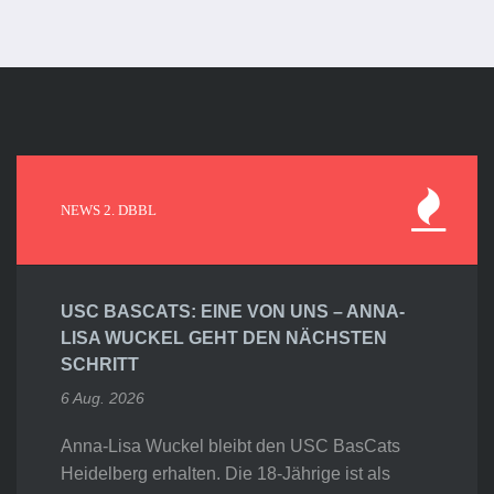
NEWS 2. DBBL
USC BASCATS: EINE VON UNS – ANNA-
LISA WUCKEL GEHT DEN NÄCHSTEN
SCHRITT
6 Aug. 2026
Anna-Lisa Wuckel bleibt den USC BasCats
Heidelberg erhalten. Die 18-Jährige ist als