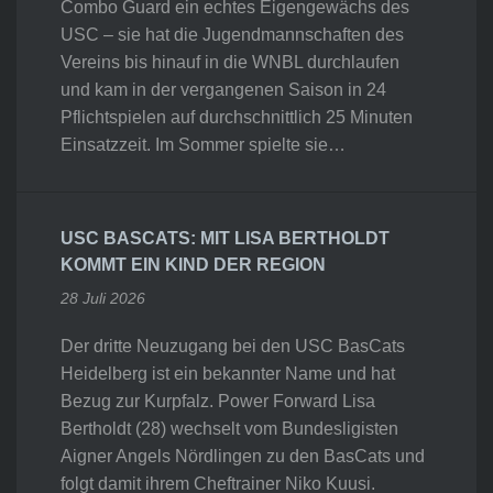
Combo Guard ein echtes Eigengewächs des
USC – sie hat die Jugendmannschaften des
Vereins bis hinauf in die WNBL durchlaufen
und kam in der vergangenen Saison in 24
Pflichtspielen auf durchschnittlich 25 Minuten
Einsatzzeit. Im Sommer spielte sie…
USC BASCATS: MIT LISA BERTHOLDT
KOMMT EIN KIND DER REGION
28 Juli 2026
Der dritte Neuzugang bei den USC BasCats
Heidelberg ist ein bekannter Name und hat
Bezug zur Kurpfalz. Power Forward Lisa
Bertholdt (28) wechselt vom Bundesligisten
Aigner Angels Nördlingen zu den BasCats und
folgt damit ihrem Cheftrainer Niko Kuusi.