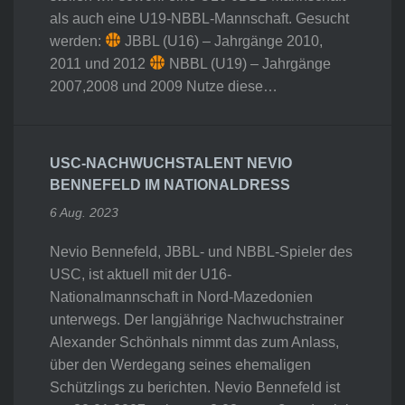
als auch eine U19-NBBL-Mannschaft. Gesucht
werden:
JBBL (U16) – Jahrgänge 2010,
2011 und 2012
NBBL (U19) – Jahrgänge
2007,2008 und 2009 Nutze diese…
USC-NACHWUCHSTALENT NEVIO
BENNEFELD IM NATIONALDRESS
6 Aug. 2023
Nevio Bennefeld, JBBL- und NBBL-Spieler des
USC, ist aktuell mit der U16-
Nationalmannschaft in Nord-Mazedonien
unterwegs. Der langjährige Nachwuchstrainer
Alexander Schönhals nimmt das zum Anlass,
über den Werdegang seines ehemaligen
Schützlings zu berichten. Nevio Bennefeld ist