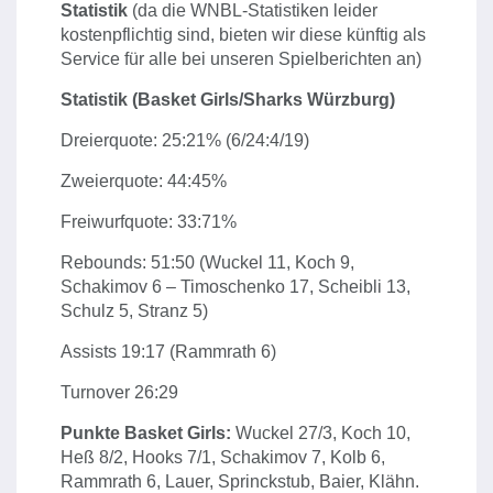
Statistik
(da die WNBL-Statistiken leider
kostenpflichtig sind, bieten wir diese künftig als
Service für alle bei unseren Spielberichten an)
Statistik (Basket Girls/Sharks Würzburg)
Dreierquote: 25:21% (6/24:4/19)
Zweierquote: 44:45%
Freiwurfquote: 33:71%
Rebounds: 51:50 (Wuckel 11, Koch 9,
Schakimov 6 – Timoschenko 17, Scheibli 13,
Schulz 5, Stranz 5)
Assists 19:17 (Rammrath 6)
Turnover 26:29
Punkte Basket Girls:
Wuckel 27/3, Koch 10,
Heß 8/2, Hooks 7/1, Schakimov 7, Kolb 6,
Rammrath 6, Lauer, Sprinckstub, Baier, Klähn.