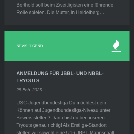
Berthold soll beim Zweitligisten eine führende
Rolle spielen. Die Mutter, in Heidelberg…
NEWS JUGEND
ANMELDUNG FÜR JBBL- UND NBBL-
TRYOUTS
25 Feb. 2025
USC-Jugendbundesliga Du möchtest dein
Können auf Jugendbundesliga-Niveau unter
Beweis stellen? Dann bist du bei unseren
Tryouts genau richtig! Als Erstliga-Standort
stellen wir sowohl eine U16-JBBL-Mannschaft