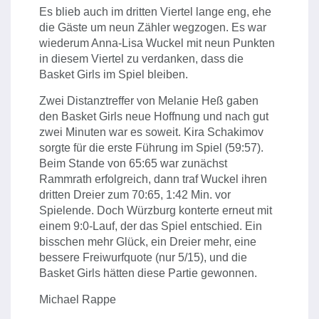
Es blieb auch im dritten Viertel lange eng, ehe
die Gäste um neun Zähler wegzogen. Es war
wiederum Anna-Lisa Wuckel mit neun Punkten
in diesem Viertel zu verdanken, dass die
Basket Girls im Spiel bleiben.
Zwei Distanztreffer von Melanie Heß gaben
den Basket Girls neue Hoffnung und nach gut
zwei Minuten war es soweit. Kira Schakimov
sorgte für die erste Führung im Spiel (59:57).
Beim Stande von 65:65 war zunächst
Rammrath erfolgreich, dann traf Wuckel ihren
dritten Dreier zum 70:65, 1:42 Min. vor
Spielende. Doch Würzburg konterte erneut mit
einem 9:0-Lauf, der das Spiel entschied. Ein
bisschen mehr Glück, ein Dreier mehr, eine
bessere Freiwurfquote (nur 5/15), und die
Basket Girls hätten diese Partie gewonnen.
Michael Rappe