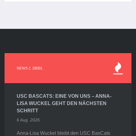
NEWS 2. DBBL
USC BASCATS: EINE VON UNS – ANNA-
LISA WUCKEL GEHT DEN NÄCHSTEN
SCHRITT
6 Aug. 2026
Anna-Lisa Wuckel bleibt den USC BasCats