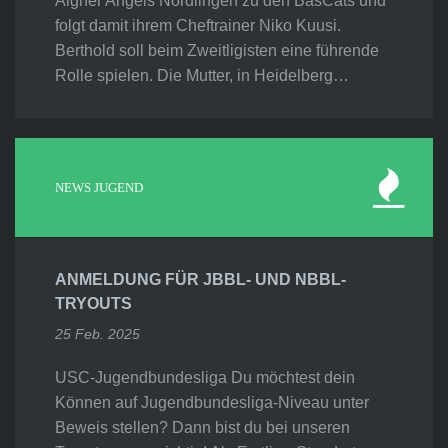
Aigner Angels Nördlingen zu den BasCats und
folgt damit ihrem Cheftrainer Niko Kuusi.
Berthold soll beim Zweitligisten eine führende
Rolle spielen. Die Mutter, in Heidelberg…
NEWS JUGEND
ANMELDUNG FÜR JBBL- UND NBBL-
TRYOUTS
25 Feb. 2025
USC-Jugendbundesliga Du möchtest dein
Können auf Jugendbundesliga-Niveau unter
Beweis stellen? Dann bist du bei unseren