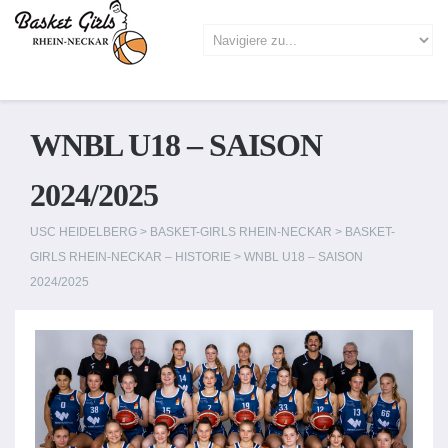
WNBL U18 – SAISON
2024/2025
USC HEIDELBERG
>
BASKET-GIRLS RHEIN-NECKAR
>
BASKET-
GIRLS RHEIN-NECKAR – HISTORIE
>
WNBL U18 – SAISON
2024/2025