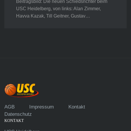
Beitragsbild: Die neuen Schiedsrichter beim
USC Heidelberg, von links: Alan Zimmer,
Havva Kazak, Till Geitner, Gustav…
AGB
Impressum
Kontakt
Datenschutz
KONTAKT