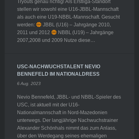
Tryouts genau richtig! Als Erstliga-Standort
stellen wir sowohl eine U16-JBBL-Mannschaft
als auch eine U19-NBBL-Mannschaft. Gesucht
werden:
JBBL (U16) – Jahrgänge 2010,
2011 und 2012
NBBL (U19) – Jahrgänge
2007,2008 und 2009 Nutze diese…
USC-NACHWUCHSTALENT NEVIO
BENNEFELD IM NATIONALDRESS
6 Aug. 2023
Nevio Bennefeld, JBBL- und NBBL-Spieler des
USC, ist aktuell mit der U16-
Nationalmannschaft in Nord-Mazedonien
unterwegs. Der langjährige Nachwuchstrainer
Alexander Schönhals nimmt das zum Anlass,
über den Werdegang seines ehemaligen