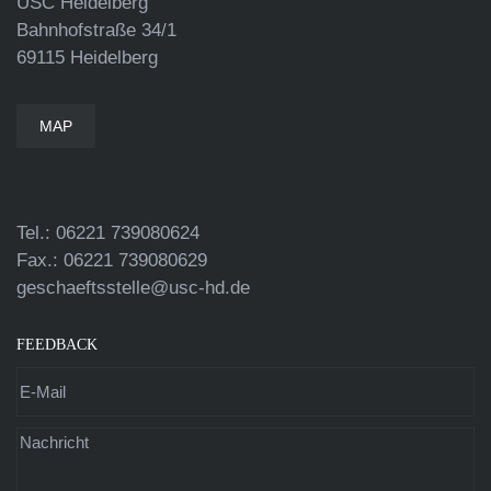
USC Heidelberg
Bahnhofstraße 34/1
69115 Heidelberg
MAP
Tel.: 06221 739080624
Fax.: 06221 739080629
geschaeftsstelle@usc-hd.de
FEEDBACK