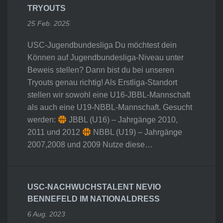
TRYOUTS
25 Feb. 2025
USC-Jugendbundesliga Du möchtest dein
Können auf Jugendbundesliga-Niveau unter
Beweis stellen? Dann bist du bei unseren
Tryouts genau richtig! Als Erstliga-Standort
stellen wir sowohl eine U16-JBBL-Mannschaft
als auch eine U19-NBBL-Mannschaft. Gesucht
werden:
JBBL (U16) – Jahrgänge 2010,
2011 und 2012
NBBL (U19) – Jahrgänge
2007,2008 und 2009 Nutze diese…
USC-NACHWUCHSTALENT NEVIO
BENNEFELD IM NATIONALDRESS
6 Aug. 2023