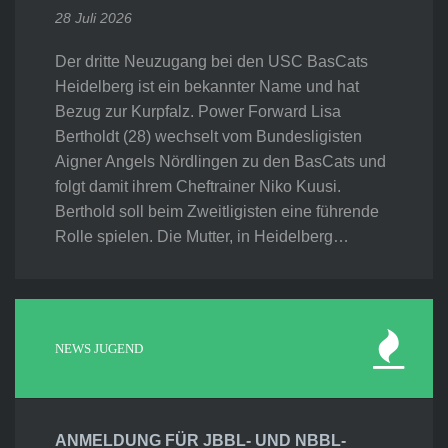
28 Juli 2026
Der dritte Neuzugang bei den USC BasCats
Heidelberg ist ein bekannter Name und hat
Bezug zur Kurpfalz. Power Forward Lisa
Bertholdt (28) wechselt vom Bundesligisten
Aigner Angels Nördlingen zu den BasCats und
folgt damit ihrem Cheftrainer Niko Kuusi.
Berthold soll beim Zweitligisten eine führende
Rolle spielen. Die Mutter, in Heidelberg…
NEWS JUGEND
ANMELDUNG FÜR JBBL- UND NBBL-