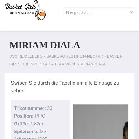
MIRIAM DIALA
USC HEIDELBERG
>
BASKET-GIRLS RHEIN-NECKAR
>
BASKET-
GIRLS RHEIN-NECKAR – TEAM WNBL
>
MIRIAM DIALA
Trikotnummer:
33
Position:
PF/C
Größe:
1,82m
Spitzname:
Miri