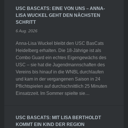
USC BASCATS: EINE VON UNS – ANNA-
LISA WUCKEL GEHT DEN NÄCHSTEN
SCHRITT
6 Aug. 2026
Anna-Lisa Wuckel bleibt den USC BasCats
Heidelberg erhalten. Die 18-Jährige ist als
Combo Guard ein echtes Eigengewächs des
USC – sie hat die Jugendmannschaften des
Vereins bis hinauf in die WNBL durchlaufen
und kam in der vergangenen Saison in 24
Pflichtspielen auf durchschnittlich 25 Minuten
Einsatzzeit. Im Sommer spielte sie…
USC BASCATS: MIT LISA BERTHOLDT
KOMMT EIN KIND DER REGION