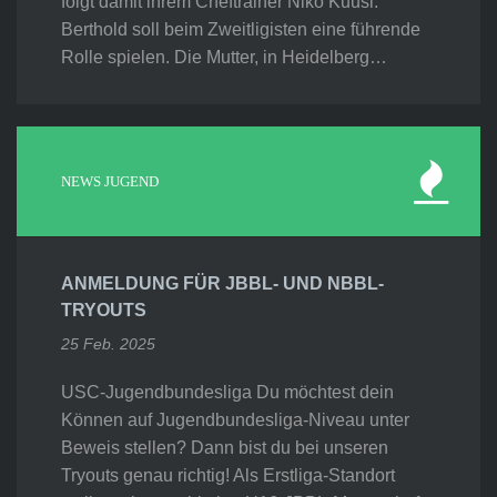
folgt damit ihrem Cheftrainer Niko Kuusi.
Berthold soll beim Zweitligisten eine führende
Rolle spielen. Die Mutter, in Heidelberg…
NEWS JUGEND
ANMELDUNG FÜR JBBL- UND NBBL-
TRYOUTS
25 Feb. 2025
USC-Jugendbundesliga Du möchtest dein
Können auf Jugendbundesliga-Niveau unter
Beweis stellen? Dann bist du bei unseren
Tryouts genau richtig! Als Erstliga-Standort