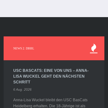
NEWS 2. DBBL
USC BASCATS: EINE VON UNS – ANNA-
LISA WUCKEL GEHT DEN NÄCHSTEN
SCHRITT
6 Aug. 2026
Anna-Lisa Wuckel bleibt den USC BasCats
Heidelberg erhalten. Die 18-Jährige ist als