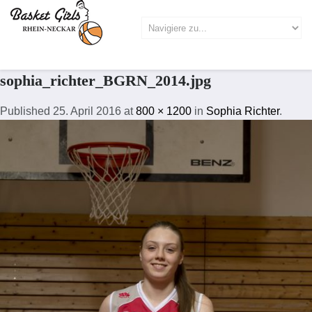
sophia_richter_BGRN_2014.jpg
Published
25. April 2016
at
800 × 1200
in
Sophia Richter
.