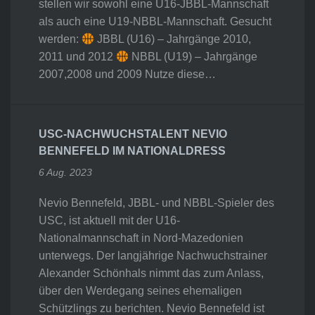
stellen wir sowohl eine U16-JBBL-Mannschaft
als auch eine U19-NBBL-Mannschaft. Gesucht
werden:
JBBL (U16) – Jahrgänge 2010,
2011 und 2012
NBBL (U19) – Jahrgänge
2007,2008 und 2009 Nutze diese…
USC-NACHWUCHSTALENT NEVIO
BENNEFELD IM NATIONALDRESS
6 Aug. 2023
Nevio Bennefeld, JBBL- und NBBL-Spieler des
USC, ist aktuell mit der U16-
Nationalmannschaft in Nord-Mazedonien
unterwegs. Der langjährige Nachwuchstrainer
Alexander Schönhals nimmt das zum Anlass,
über den Werdegang seines ehemaligen
Schützlings zu berichten. Nevio Bennefeld ist