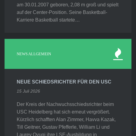
am 30.01.2007 geboren, 2,08 m groß und spielt
auf der Center-Position. Seine Basketball-
Karriere Basketball startete…
NEWS ALLGEMEIN
NEUE SCHIEDSRICHTER FÜR DEN USC
15 Juli 2026
Der Kreis der Nachwuchsschiedsrichter beim
USC Heidelberg hat sich erneut vergrößert.
Kürzlich schafften Alan Zimmer, Havva Kazak,
Till Geitner, Gustav Pfefferle, William Li und
Laurey Oyugi ihre LSE-Ausbildung in