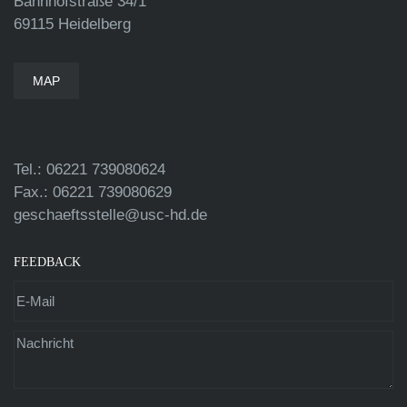
Bahnhofstraße 34/1
69115 Heidelberg
MAP
Tel.: 06221 739080624
Fax.: 06221 739080629
geschaeftsstelle@usc-hd.de
FEEDBACK