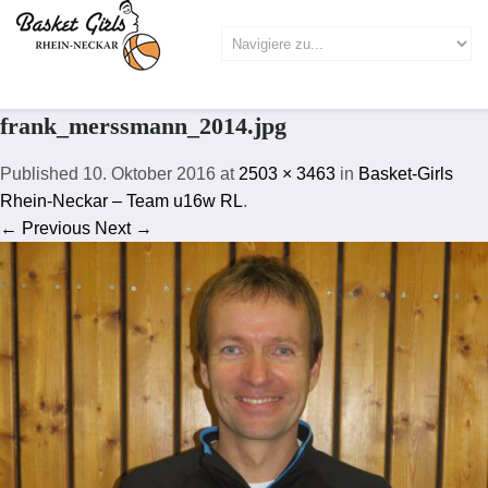
frank_merssmann_2014.jpg
Published
10. Oktober 2016
at
2503 × 3463
in
Basket-Girls
Rhein-Neckar – Team u16w RL
.
← Previous
Next →