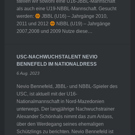
stellen wir sowohl eine U16-JBBL-Mannschaft
als auch eine U19-NBBL-Mannschaft. Gesucht
werden:
JBBL (U16) – Jahrgänge 2010,
2011 und 2012
NBBL (U19) – Jahrgänge
2007,2008 und 2009 Nutze diese…
USC-NACHWUCHSTALENT NEVIO
BENNEFELD IM NATIONALDRESS
6 Aug. 2023
Nevio Bennefeld, JBBL- und NBBL-Spieler des
USC, ist aktuell mit der U16-
Nationalmannschaft in Nord-Mazedonien
unterwegs. Der langjährige Nachwuchstrainer
Alexander Schönhals nimmt das zum Anlass,
über den Werdegang seines ehemaligen
Schützlings zu berichten. Nevio Bennefeld ist