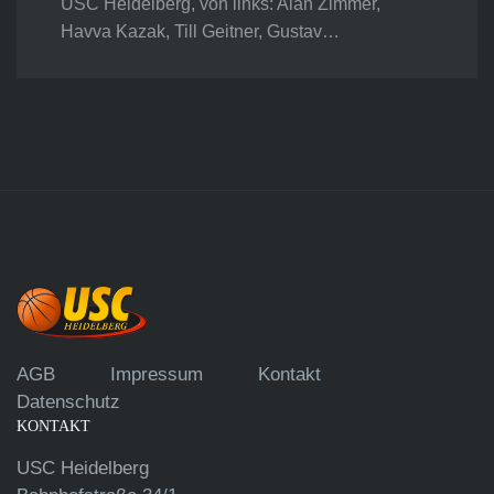
USC Heidelberg, von links: Alan Zimmer,
Havva Kazak, Till Geitner, Gustav…
AGB
Impressum
Kontakt
Datenschutz
KONTAKT
USC Heidelberg