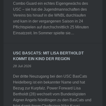
Combo Guard ein echtes Eigengewächs des
USC – sie hat die Jugendmannschaften des
Vereins bis hinauf in die WNBL durchlaufen
und kam in der vergangenen Saison in 24
Pflichtspielen auf durchschnittlich 25 Minuten
Einsatzzeit. Im Sommer spielte sie…
USC BASCATS: MIT LISA BERTHOLDT
KOMMT EIN KIND DER REGION
28 Juli 2026
Der dritte Neuzugang bei den USC BasCats
Heidelberg ist ein bekannter Name und hat
Bezug zur Kurpfalz. Power Forward Lisa
Bertholdt (28) wechselt vom Bundesligisten
Aigner Angels Nördlingen zu den BasCats und
folgt damit ihrem Cheftrainer Niko Kuusi.