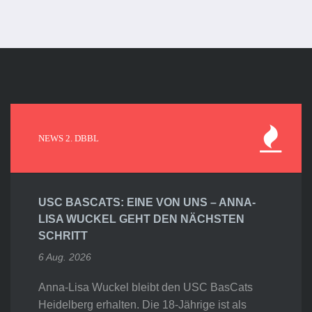
NEWS 2. DBBL
USC BASCATS: EINE VON UNS – ANNA-
LISA WUCKEL GEHT DEN NÄCHSTEN
SCHRITT
6 Aug. 2026
Anna-Lisa Wuckel bleibt den USC BasCats
Heidelberg erhalten. Die 18-Jährige ist als