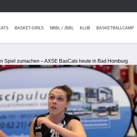
CATS
BASKET-GIRLS
NBBL / JBBL
KLUB
BASKETBALLCAMP
en Spiel zumachen – AXSE BasCats heute in Bad Homburg
.