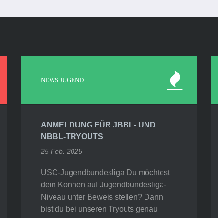
NEWS JUGEND
ANMELDUNG FÜR JBBL- UND
NBBL-TRYOUTS
25 Feb. 2025
USC-Jugendbundesliga Du möchtest
dein Können auf Jugendbundesliga-
Niveau unter Beweis stellen? Dann
bist du bei unseren Tryouts genau