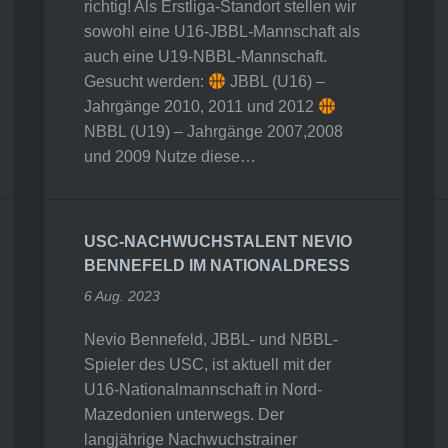
richtig! Als Erstliga-Standort stellen wir
sowohl eine U16-JBBL-Mannschaft als
auch eine U19-NBBL-Mannschaft.
Gesucht werden:
JBBL (U16) –
Jahrgänge 2010, 2011 und 2012
NBBL (U19) – Jahrgänge 2007,2008
und 2009 Nutze diese…
USC-NACHWUCHSTALENT NEVIO
BENNEFELD IM NATIONALDRESS
6 Aug. 2023
Nevio Bennefeld, JBBL- und NBBL-
Spieler des USC, ist aktuell mit der
U16-Nationalmannschaft in Nord-
Mazedonien unterwegs. Der
langjährige Nachwuchstrainer