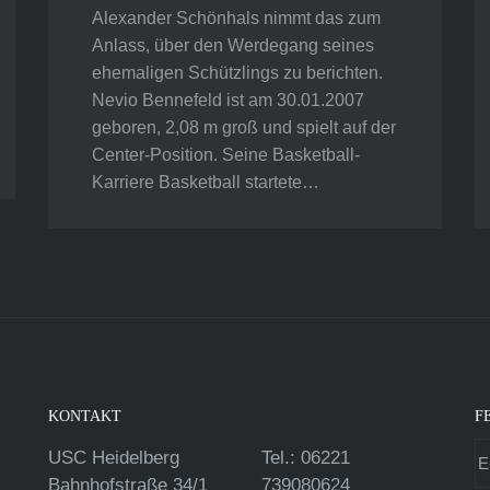
Alexander Schönhals nimmt das zum
Anlass, über den Werdegang seines
ehemaligen Schützlings zu berichten.
Nevio Bennefeld ist am 30.01.2007
geboren, 2,08 m groß und spielt auf der
Center-Position. Seine Basketball-
Karriere Basketball startete…
KONTAKT
F
USC Heidelberg
Tel.: 06221
Bahnhofstraße 34/1
739080624