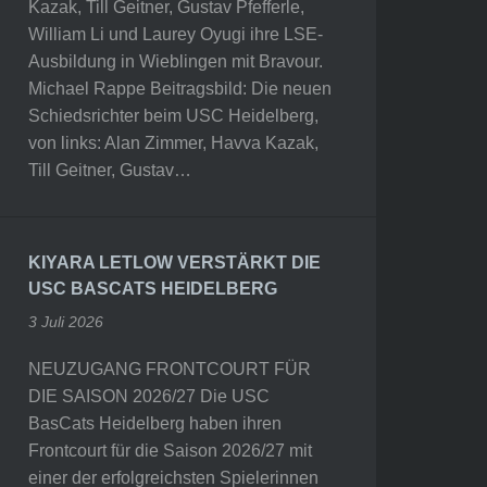
Kazak, Till Geitner, Gustav Pfefferle,
William Li und Laurey Oyugi ihre LSE-
Ausbildung in Wieblingen mit Bravour.
Michael Rappe Beitragsbild: Die neuen
Schiedsrichter beim USC Heidelberg,
von links: Alan Zimmer, Havva Kazak,
Till Geitner, Gustav…
KIYARA LETLOW VERSTÄRKT DIE
USC BASCATS HEIDELBERG
3 Juli 2026
NEUZUGANG FRONTCOURT FÜR
DIE SAISON 2026/27 Die USC
BasCats Heidelberg haben ihren
Frontcourt für die Saison 2026/27 mit
einer der erfolgreichsten Spielerinnen