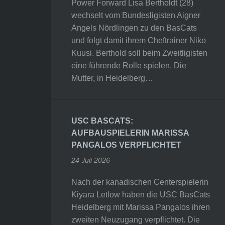
Power Forward Lisa Bertholdt (28)
wechselt vom Bundesligisten Aigner
Angels Nördlingen zu den BasCats
und folgt damit ihrem Cheftrainer Niko
Kuusi. Berthold soll beim Zweitligisten
eine führende Rolle spielen. Die
Mutter, in Heidelberg…
USC BASCATS:
AUFBAUSPIELERIN MARISSA
PANGALOS VERPFLICHTET
24 Juli 2026
Nach der kanadischen Centerspielerin
Kiyara Letlow haben die USC BasCats
Heidelberg mit Marissa Pangalos ihren
zweiten Neuzugang verpflichtet. Die