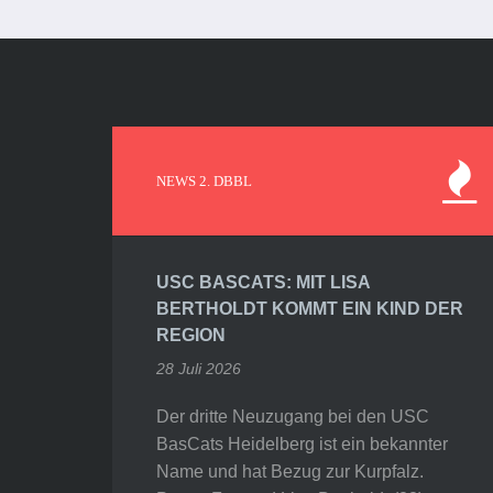
NEWS 2. DBBL
USC BASCATS: MIT LISA
BERTHOLDT KOMMT EIN KIND DER
REGION
28 Juli 2026
Der dritte Neuzugang bei den USC
BasCats Heidelberg ist ein bekannter
Name und hat Bezug zur Kurpfalz.