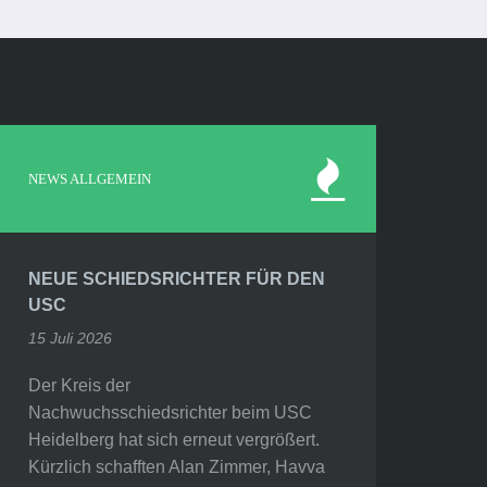
NEWS ALLGEMEIN
NEUE SCHIEDSRICHTER FÜR DEN
USC
15 Juli 2026
Der Kreis der
Nachwuchsschiedsrichter beim USC
Heidelberg hat sich erneut vergrößert.
Kürzlich schafften Alan Zimmer, Havva