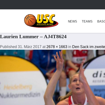
NEWS
TEAMS
BAS
Laurien Lummer – AJ4T8624
Published
31. März 2017
at
2678 × 1663
in
Den Sack im zweit