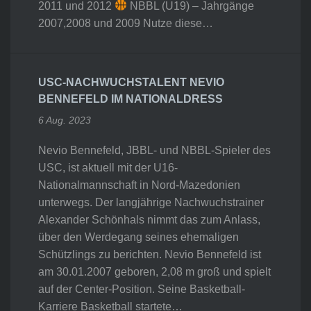
2011 und 2012
NBBL (U19) – Jahrgänge
2007,2008 und 2009 Nutze diese…
USC-NACHWUCHSTALENT NEVIO
BENNEFELD IM NATIONALDRESS
6 Aug. 2023
Nevio Bennefeld, JBBL- und NBBL-Spieler des
USC, ist aktuell mit der U16-
Nationalmannschaft in Nord-Mazedonien
unterwegs. Der langjährige Nachwuchstrainer
Alexander Schönhals nimmt das zum Anlass,
über den Werdegang seines ehemaligen
Schützlings zu berichten. Nevio Bennefeld ist
am 30.01.2007 geboren, 2,08 m groß und spielt
auf der Center-Position. Seine Basketball-
Karriere Basketball startete…