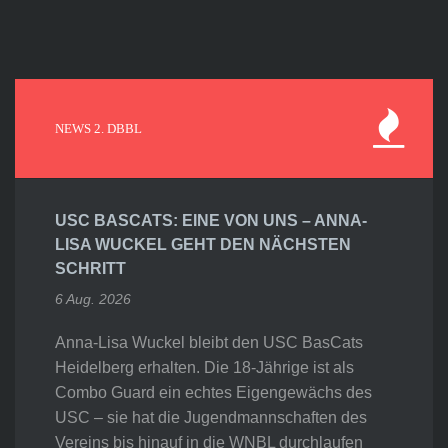
NEWS 2. DBBL
USC BASCATS: EINE VON UNS – ANNA-
LISA WUCKEL GEHT DEN NÄCHSTEN
SCHRITT
6 Aug. 2026
Anna-Lisa Wuckel bleibt den USC BasCats
Heidelberg erhalten. Die 18-Jährige ist als
Combo Guard ein echtes Eigengewächs des
USC – sie hat die Jugendmannschaften des
Vereins bis hinauf in die WNBL durchlaufen