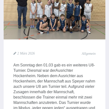
2 März 2026
Allgemein
Am Sonntag den 01.03 gab es ein weiteres U8-
Turnier. Diesmal war derAusrichter
Hockenheim. Neben dem Ausrichter aus
Hockenheim, der Mannschaft aus Speyer nahm
auch unsere U8 am Turnier teil. Aufgrund vieler
Zusagen innerhalb der Mannschaft,
beschlossen die Trainer einmal mehr mit zwei
Mannschaften anzutreten. Das Turnier wurde
im Modus „jeder gegen jeden“ ausgetragen und