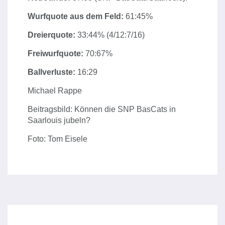
Wurfquote aus dem Feld:
61:45%
Dreierquote:
33:44% (4/12:7/16)
Freiwurfquote:
70:67%
Ballverluste:
16:29
Michael Rappe
Beitragsbild: Können die SNP BasCats in
Saarlouis jubeln?
Foto: Tom Eisele