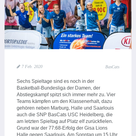
7 Feb. 2020
BasCats
Sechs Spieltage sind es noch in der
Basketball-Bundesliga der Damen, der
Abstiegskampf spitzt sich immer mehr zu. Vier
Teams kämpfen um den Klassenerhalt, dazu
gehören neben Marburg, Halle und Saarlouis
auch die SNP BasCats USC Heidelberg, die
am letzten Spieltag auf Platz elf zurückfielen.
Grund war der 77:68-Erfolg der Gisa Lions
Halle gegen Saarlouis. Am Sonntag um 15 Uhr