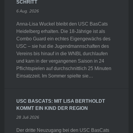
SCHRITT
6 Aug. 2026
Anna-Lisa Wuckel bleibt den USC BasCats
Heidelberg erhalten. Die 18-Jährige ist als
Combo Guard ein echtes Eigengewächs des
USC – sie hat die Jugendmannschaften des
Vereins bis hinauf in die WNBL durchlaufen
und kam in der vergangenen Saison in 24
Pflichtspielen auf durchschnittlich 25 Minuten
Einsatzzeit. Im Sommer spielte sie…
USC BASCATS: MIT LISA BERTHOLDT
KOMMT EIN KIND DER REGION
28 Juli 2026
Der dritte Neuzugang bei den USC BasCats