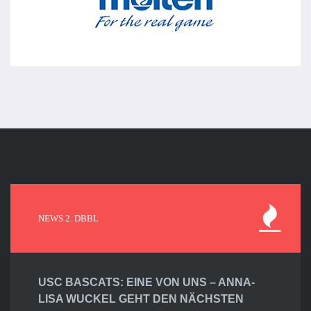
NEWS 2. DBBL
USC BASCATS: EINE VON UNS – ANNA-
LISA WUCKEL GEHT DEN NÄCHSTEN