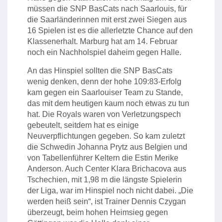
müssen die SNP BasCats nach Saarlouis, für
die Saarländerinnen mit erst zwei Siegen aus
16 Spielen ist es die allerletzte Chance auf den
Klassenerhalt. Marburg hat am 14. Februar
noch ein Nachholspiel daheim gegen Halle.
An das Hinspiel sollten die SNP BasCats
wenig denken, denn der hohe 109:83-Erfolg
kam gegen ein Saarlouiser Team zu Stande,
das mit dem heutigen kaum noch etwas zu tun
hat. Die Royals waren von Verletzungspech
gebeutelt, seitdem hat es einige
Neuverpflichtungen gegeben. So kam zuletzt
die Schwedin Johanna Prytz aus Belgien und
von Tabellenführer Keltern die Estin Merike
Anderson. Auch Center Klara Brichacova aus
Tschechien, mit 1,98 m die längste Spielerin
der Liga, war im Hinspiel noch nicht dabei. „Die
werden heiß sein“, ist Trainer Dennis Czygan
überzeugt, beim hohen Heimsieg gegen