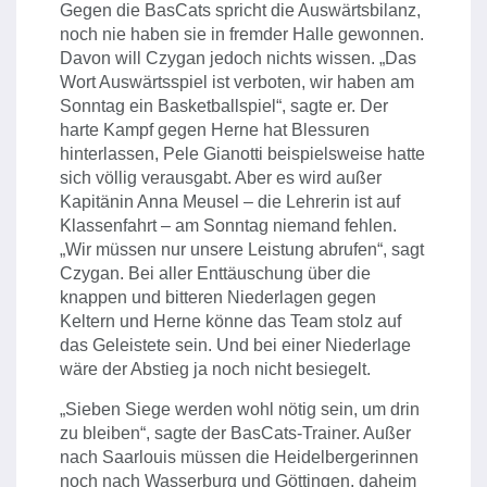
Gegen die BasCats spricht die Auswärtsbilanz,
noch nie haben sie in fremder Halle gewonnen.
Davon will Czygan jedoch nichts wissen. „Das
Wort Auswärtsspiel ist verboten, wir haben am
Sonntag ein Basketballspiel“, sagte er. Der
harte Kampf gegen Herne hat Blessuren
hinterlassen, Pele Gianotti beispielsweise hatte
sich völlig verausgabt. Aber es wird außer
Kapitänin Anna Meusel – die Lehrerin ist auf
Klassenfahrt – am Sonntag niemand fehlen.
„Wir müssen nur unsere Leistung abrufen“, sagt
Czygan. Bei aller Enttäuschung über die
knappen und bitteren Niederlagen gegen
Keltern und Herne könne das Team stolz auf
das Geleistete sein. Und bei einer Niederlage
wäre der Abstieg ja noch nicht besiegelt.
„Sieben Siege werden wohl nötig sein, um drin
zu bleiben“, sagte der BasCats-Trainer. Außer
nach Saarlouis müssen die Heidelbergerinnen
noch nach Wasserburg und Göttingen, daheim