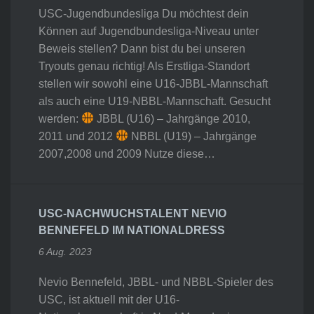
USC-Jugendbundesliga Du möchtest dein
Können auf Jugendbundesliga-Niveau unter
Beweis stellen? Dann bist du bei unseren
Tryouts genau richtig! Als Erstliga-Standort
stellen wir sowohl eine U16-JBBL-Mannschaft
als auch eine U19-NBBL-Mannschaft. Gesucht
werden:
JBBL (U16) – Jahrgänge 2010,
2011 und 2012
NBBL (U19) – Jahrgänge
2007,2008 und 2009 Nutze diese…
USC-NACHWUCHSTALENT NEVIO
BENNEFELD IM NATIONALDRESS
6 Aug. 2023
Nevio Bennefeld, JBBL- und NBBL-Spieler des
USC, ist aktuell mit der U16-