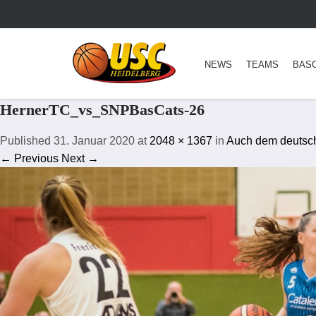
NEWS
TEAMS
BAS
HernerTC_vs_SNPBasCats-26
Published
31. Januar 2020
at
2048 × 1367
in
Auch dem deutsch
← Previous
Next →