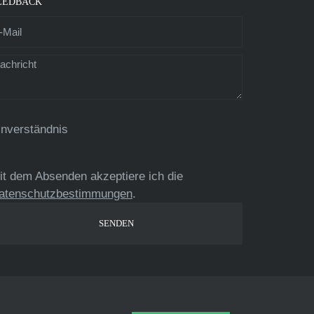
EEDBACK
inverständnis
it dem Absenden akzeptiere ich die
atenschutzbestimmungen
.