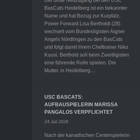
Der dritte Neuzugang bei den USC
BasCats Heidelberg ist ein bekannter
Name und hat Bezug zur Kurpfalz.
Power Forward Lisa Bertholdt (28)
wechselt vom Bundesligisten Aigner
Angels Nördlingen zu den BasCats
und folgt damit ihrem Cheftrainer Niko
Kuusi. Berthold soll beim Zweitligisten
eine führende Rolle spielen. Die
Mutter, in Heidelberg…
USC BASCATS:
AUFBAUSPIELERIN MARISSA
PANGALOS VERPFLICHTET
24 Juli 2026
Nach der kanadischen Centerspielerin