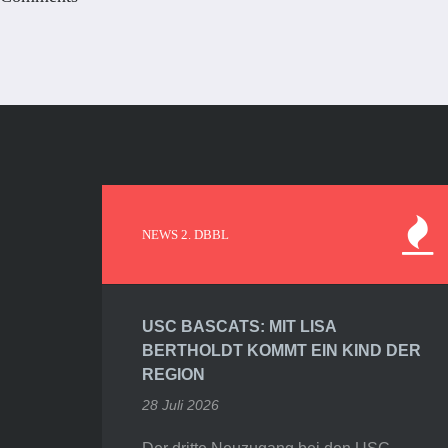
NEWS 2. DBBL
USC BASCATS: MIT LISA
BERTHOLDT KOMMT EIN KIND DER
REGION
28 Juli 2026