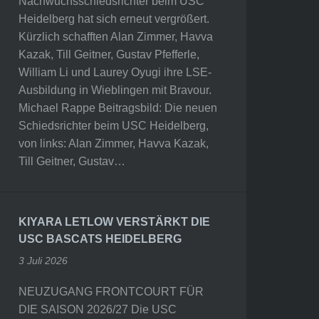
Nachwuchsschiedsrichter beim USC
Heidelberg hat sich erneut vergrößert.
Kürzlich schafften Alan Zimmer, Havva
Kazak, Till Geitner, Gustav Pfefferle,
William Li und Laurey Oyugi ihre LSE-
Ausbildung in Wieblingen mit Bravour.
Michael Rappe Beitragsbild: Die neuen
Schiedsrichter beim USC Heidelberg,
von links: Alan Zimmer, Havva Kazak,
Till Geitner, Gustav…
KIYARA LETLOW VERSTÄRKT DIE
USC BASCATS HEIDELBERG
3 Juli 2026
NEUZUGANG FRONTCOURT FÜR
DIE SAISON 2026/27 Die USC