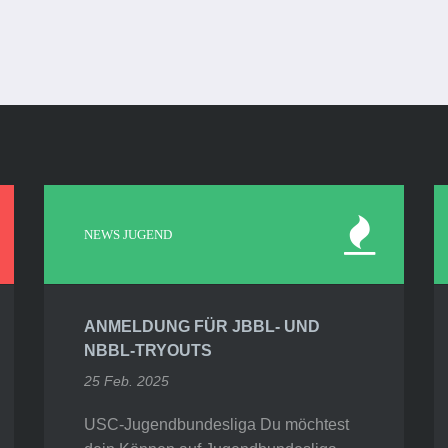
NEWS JUGEND
ANMELDUNG FÜR JBBL- UND
NBBL-TRYOUTS
25 Feb. 2025
USC-Jugendbundesliga Du möchtest