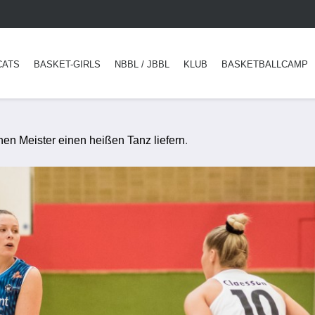
CATS
BASKET-GIRLS
NBBL / JBBL
KLUB
BASKETBALLCAMP
en Meister einen heißen Tanz liefern
.