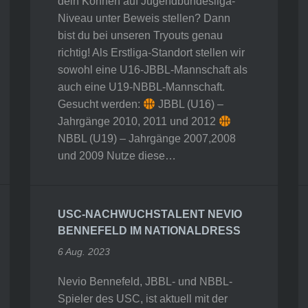
dein Können auf Jugendbundesliga-
Niveau unter Beweis stellen? Dann
bist du bei unseren Tryouts genau
richtig! Als Erstliga-Standort stellen wir
sowohl eine U16-JBBL-Mannschaft als
auch eine U19-NBBL-Mannschaft.
Gesucht werden:
JBBL (U16) –
Jahrgänge 2010, 2011 und 2012
NBBL (U19) – Jahrgänge 2007,2008
und 2009 Nutze diese…
USC-NACHWUCHSTALENT NEVIO
BENNEFELD IM NATIONALDRESS
6 Aug. 2023
Nevio Bennefeld, JBBL- und NBBL-
Spieler des USC, ist aktuell mit der