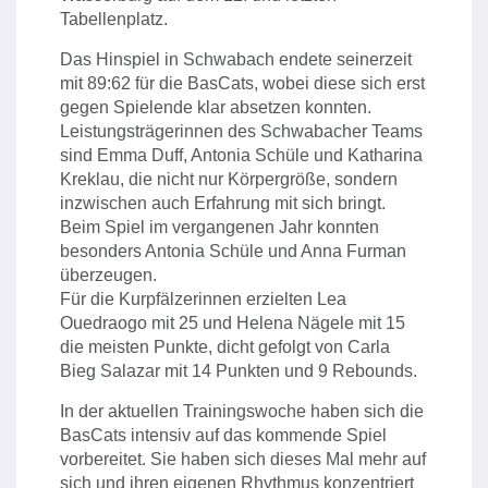
Tabellenplatz.
Das Hinspiel in Schwabach endete seinerzeit
mit 89:62 für die BasCats, wobei diese sich erst
gegen Spielende klar absetzen konnten.
Leistungsträgerinnen des Schwabacher Teams
sind Emma Duff, Antonia Schüle und Katharina
Kreklau, die nicht nur Körpergröße, sondern
inzwischen auch Erfahrung mit sich bringt.
Beim Spiel im vergangenen Jahr konnten
besonders Antonia Schüle und Anna Furman
überzeugen.
Für die Kurpfälzerinnen erzielten Lea
Ouedraogo mit 25 und Helena Nägele mit 15
die meisten Punkte, dicht gefolgt von Carla
Bieg Salazar mit 14 Punkten und 9 Rebounds.
In der aktuellen Trainingswoche haben sich die
BasCats intensiv auf das kommende Spiel
vorbereitet. Sie haben sich dieses Mal mehr auf
sich und ihren eigenen Rhythmus konzentriert