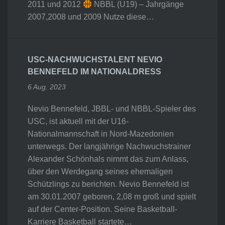
2011 und 2012
NBBL (U19) – Jahrgänge
2007,2008 und 2009 Nutze diese…
USC-NACHWUCHSTALENT NEVIO
BENNEFELD IM NATIONALDRESS
6 Aug. 2023
Nevio Bennefeld, JBBL- und NBBL-Spieler des
USC, ist aktuell mit der U16-
Nationalmannschaft in Nord-Mazedonien
unterwegs. Der langjährige Nachwuchstrainer
Alexander Schönhals nimmt das zum Anlass,
über den Werdegang seines ehemaligen
Schützlings zu berichten. Nevio Bennefeld ist
am 30.01.2007 geboren, 2,08 m groß und spielt
auf der Center-Position. Seine Basketball-
Karriere Basketball startete…