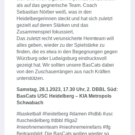
als auf das gegnerische Team. Coach
Sebastian Nörber weiß, was in den
Heidelbergerinnen steckt und hat sich zuletzt
gezielt auf deren Stärken und das
Zusammenspiel fokussiert.
Das zuletzt recht verunsicherte Heimteam will
alles geben, wieder zu der Spielstärke zu
finden, die es etwa in den Begegnungen gegen
Würzburg oder Ludwigsburg eindrucksvoll
gezeigt hat. Wir sollten unsere BasCats dabei
von den Zuschauerrängen aus nach Kräften
unterstützen.
Samstag, 28.1.2023, 17.30 Uhr, 2. DBBL Süd:
BasCats USC Heidelberg – KIA Metropols
Schwabach
#basketball #heidelberg #damen #hdbb #usc
#uscheidelberg #dbbl #liga2
#nieohnemeinteam #nieohnemeinefans #lfg
Beitragsbild: Die BasCats wollen wieder so