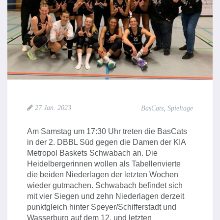
,
27 Jan. 2023
BasCats
Spieltage
Am Samstag um 17:30 Uhr treten die BasCats
in der 2. DBBL Süd gegen die Damen der KIA
Metropol Baskets Schwabach an. Die
Heidelbergerinnen wollen als Tabellenvierte
die beiden Niederlagen der letzten Wochen
wieder gutmachen. Schwabach befindet sich
mit vier Siegen und zehn Niederlagen derzeit
punktgleich hinter Speyer/Schifferstadt und
Wasserburg auf dem 12. und letzten