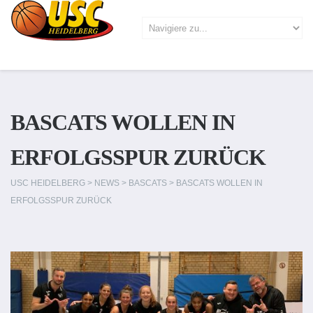
BASCATS WOLLEN IN
ERFOLGSSPUR ZURÜCK
USC HEIDELBERG
>
NEWS
>
BASCATS
>
BASCATS WOLLEN IN
ERFOLGSSPUR ZURÜCK