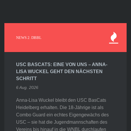
NEWS 2. DBBL
USC BASCATS: EINE VON UNS – ANNA-
LISA WUCKEL GEHT DEN NÄCHSTEN
SCHRITT
6 Aug. 2026
Anna-Lisa Wuckel bleibt den USC BasCats
Heidelberg erhalten. Die 18-Jährige ist als
Combo Guard ein echtes Eigengewächs des
USC – sie hat die Jugendmannschaften des
Vereins bis hinauf in die WNBL durchlaufen