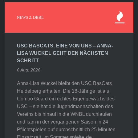
NEWS 2. DBBL
USC BASCATS: EINE VON UNS – ANNA-
LISA WUCKEL GEHT DEN NÄCHSTEN
SCHRITT
6 Aug. 2026
Anna-Lisa Wuckel bleibt den USC BasCats
Heidelberg erhalten. Die 18-Jährige ist als
Combo Guard ein echtes Eigengewächs des
USC – sie hat die Jugendmannschaften des
Vereins bis hinauf in die WNBL durchlaufen
und kam in der vergangenen Saison in 24
Pflichtspielen auf durchschnittlich 25 Minuten
Einsatzzeit. Im Sommer spielte sie…