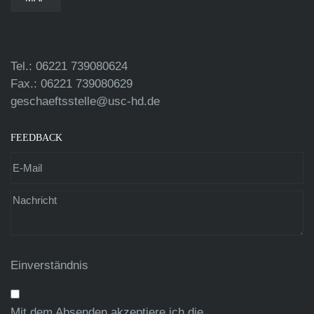
Tel.: 06221 739080624
Fax.: 06221 739080629
geschaeftsstelle@usc-hd.de
FEEDBACK
Einverständnis
Mit dem Absenden akzeptiere ich die