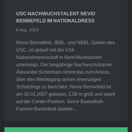
USC-NACHWUCHSTALENT NEVIO
BENNEFELD IM NATIONALDRESS
6 Aug. 2023
Nevio Bennefeld, JBBL- und NBBL-Spieler des
USC, ist aktuell mit der U16-
Nationalmannschaft in Nord-Mazedonien
unterwegs. Der langjährige Nachwuchstrainer
Alexander Schönhals nimmt das zum Anlass,
über den Werdegang seines ehemaligen
Schützlings zu berichten. Nevio Bennefeld ist
am 30.01.2007 geboren, 2,08 m groß und spielt
auf der Center-Position. Seine Basketball-
Karriere Basketball startete…