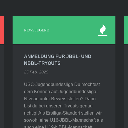
NEWS JUGEND
ANMELDUNG FÜR JBBL- UND
NBBL-TRYOUTS
25 Feb. 2025
USC-Jugendbundesliga Du möchtest
dein Können auf Jugendbundesliga-
Niveau unter Beweis stellen? Dann
bist du bei unseren Tryouts genau
richtig! Als Erstliga-Standort stellen wir
sowohl eine U16-JBBL-Mannschaft als
auch eine U19-NBBL-Mannschaft.