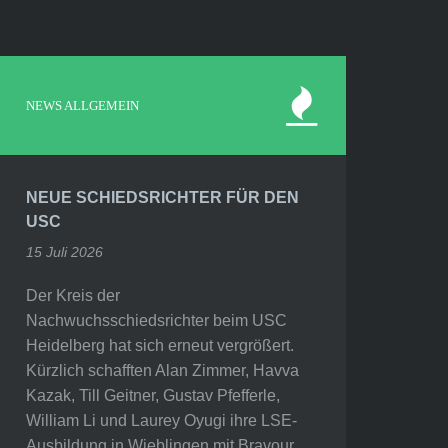
NEWS ALLGEMEIN
NEUE SCHIEDSRICHTER FÜR DEN
USC
15 Juli 2026
Der Kreis der
Nachwuchsschiedsrichter beim USC
Heidelberg hat sich erneut vergrößert.
Kürzlich schafften Alan Zimmer, Havva
Kazak, Till Geitner, Gustav Pfefferle,
William Li und Laurey Oyugi ihre LSE-
Ausbildung in Wieblingen mit Bravour.