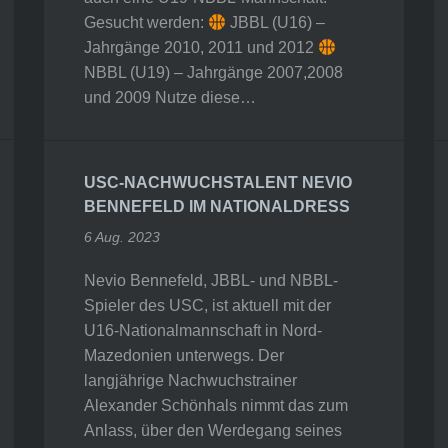
Gesucht werden:
JBBL (U16) –
Jahrgänge 2010, 2011 und 2012
NBBL (U19) – Jahrgänge 2007,2008
und 2009 Nutze diese…
USC-NACHWUCHSTALENT NEVIO
BENNEFELD IM NATIONALDRESS
6 Aug. 2023
Nevio Bennefeld, JBBL- und NBBL-
Spieler des USC, ist aktuell mit der
U16-Nationalmannschaft in Nord-
Mazedonien unterwegs. Der
langjährige Nachwuchstrainer
Alexander Schönhals nimmt das zum
Anlass, über den Werdegang seines