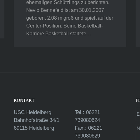
ehemaligen Schützlings zu berichten.
Nevio Bennefeld ist am 30.01.2007
geboren, 2,08 m groß und spielt auf der
Center-Position. Seine Basketball-
Karriere Basketball startete…
KONTAKT
F
USC Heidelberg
Tel.: 06221
Bahnhofstraße 34/1
739080624
69115 Heidelberg
Fax.: 06221
739080629