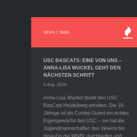
NEWS 2. DBBL
USC BASCATS: EINE VON UNS –
ANNA-LISA WUCKEL GEHT DEN
NÄCHSTEN SCHRITT
6 Aug. 2026
Anna-Lisa Wuckel bleibt den USC
BasCats Heidelberg erhalten. Die 18-
Jährige ist als Combo Guard ein echtes
Eigengewächs des USC – sie hat die
Jugendmannschaften des Vereins bis
hinauf in die WNBL durchlaufen und