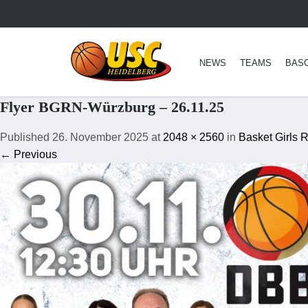
NEWS
TEAMS
BAS
Flyer BGRN-Würzburg – 26.11.25
Published
26. November 2025
at
2048 × 2560
in
Basket Girls 
← Previous