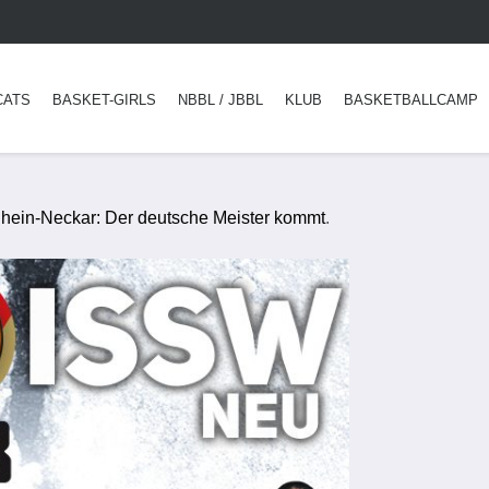
CATS
BASKET-GIRLS
NBBL / JBBL
KLUB
BASKETBALLCAMP
Rhein-Neckar: Der deutsche Meister kommt
.