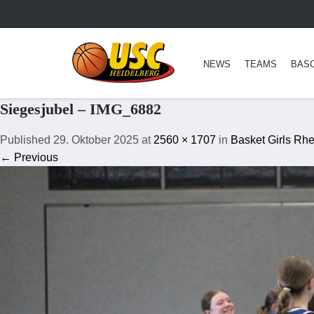
NEWS
TEAMS
BAS
Siegesjubel – IMG_6882
Published
29. Oktober 2025
at
2560 × 1707
in
Basket Girls Rh
← Previous