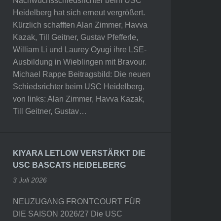
Nachwuchsschiedsrichter beim USC
Heidelberg hat sich erneut vergrößert.
Kürzlich schafften Alan Zimmer, Havva
Kazak, Till Geitner, Gustav Pfefferle,
William Li und Laurey Oyugi ihre LSE-
Ausbildung in Wieblingen mit Bravour.
Michael Rappe Beitragsbild: Die neuen
Schiedsrichter beim USC Heidelberg,
von links: Alan Zimmer, Havva Kazak,
Till Geitner, Gustav…
KIYARA LETLOW VERSTÄRKT DIE
USC BASCATS HEIDELBERG
3 Juli 2026
NEUZUGANG FRONTCOURT FÜR
DIE SAISON 2026/27 Die USC