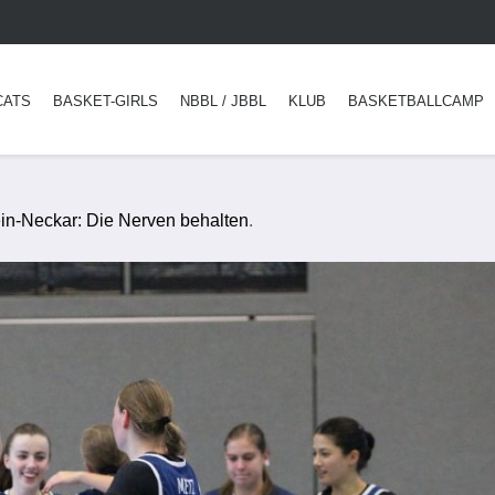
CATS
BASKET-GIRLS
NBBL / JBBL
KLUB
BASKETBALLCAMP
ein-Neckar: Die Nerven behalten
.