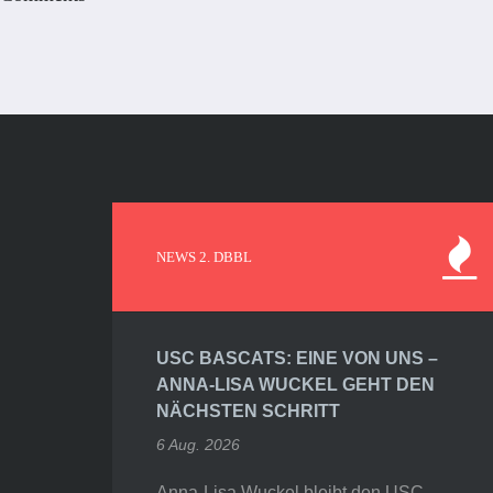
NEWS 2. DBBL
USC BASCATS: EINE VON UNS –
ANNA-LISA WUCKEL GEHT DEN
NÄCHSTEN SCHRITT
6 Aug. 2026
Anna-Lisa Wuckel bleibt den USC