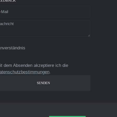
EEDBACK
inverständnis
it dem Absenden akzeptiere ich die
atenschutzbestimmungen
.