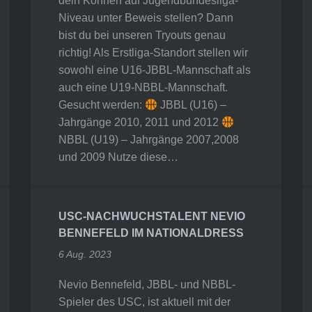
dein Können auf Jugendbundesliga-
Niveau unter Beweis stellen? Dann
bist du bei unseren Tryouts genau
richtig! Als Erstliga-Standort stellen wir
sowohl eine U16-JBBL-Mannschaft als
auch eine U19-NBBL-Mannschaft.
Gesucht werden:
JBBL (U16) –
Jahrgänge 2010, 2011 und 2012
NBBL (U19) – Jahrgänge 2007,2008
und 2009 Nutze diese…
USC-NACHWUCHSTALENT NEVIO
BENNEFELD IM NATIONALDRESS
6 Aug. 2023
Nevio Bennefeld, JBBL- und NBBL-
Spieler des USC, ist aktuell mit der