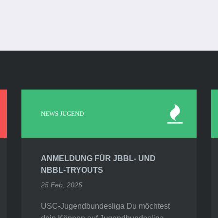
NEWS JUGEND
ANMELDUNG FÜR JBBL- UND
NBBL-TRYOUTS
25 Feb. 2025
USC-Jugendbundesliga Du möchtest