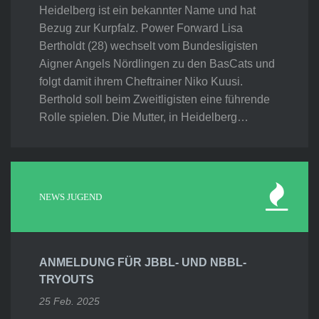
Heidelberg ist ein bekannter Name und hat
Bezug zur Kurpfalz. Power Forward Lisa
Bertholdt (28) wechselt vom Bundesligisten
Aigner Angels Nördlingen zu den BasCats und
folgt damit ihrem Cheftrainer Niko Kuusi.
Berthold soll beim Zweitligisten eine führende
Rolle spielen. Die Mutter, in Heidelberg…
NEWS JUGEND
ANMELDUNG FÜR JBBL- UND NBBL-
TRYOUTS
25 Feb. 2025