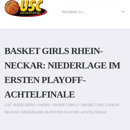
BASKET GIRLS RHEIN-
NECKAR: NIEDERLAGE IM
ERSTEN PLAYOFF-
ACHTELFINALE
USC HEIDELBERG
>
NEWS
>
BASKET-GIRLS
>
BASKET GIRLS RHEIN-
NECKAR: NIEDERLAGE IM ERSTEN PLAYOFF-ACHTELFINALE