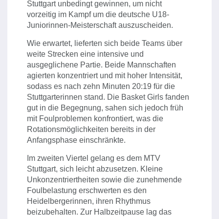
Stuttgart unbedingt gewinnen, um nicht
vorzeitig im Kampf um die deutsche U18-
Juniorinnen-Meisterschaft auszuscheiden.
Wie erwartet, lieferten sich beide Teams über
weite Strecken eine intensive und
ausgeglichene Partie. Beide Mannschaften
agierten konzentriert und mit hoher Intensität,
sodass es nach zehn Minuten 20:19 für die
Stuttgarterinnen stand. Die Basket Girls fanden
gut in die Begegnung, sahen sich jedoch früh
mit Foulproblemen konfrontiert, was die
Rotationsmöglichkeiten bereits in der
Anfangsphase einschränkte.
Im zweiten Viertel gelang es dem MTV
Stuttgart, sich leicht abzusetzen. Kleine
Unkonzentriertheiten sowie die zunehmende
Foulbelastung erschwerten es den
Heidelbergerinnen, ihren Rhythmus
beizubehalten. Zur Halbzeitpause lag das