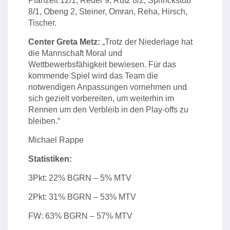
Pfanzelt 12/1, Reder 9, Rütz 8/2, Sprinckstub
8/1, Obeng 2, Steiner, Omran, Reha, Hirsch,
Tischer.
Center Greta Metz:
„Trotz der Niederlage hat
die Mannschaft Moral und
Wettbewerbsfähigkeit bewiesen. Für das
kommende Spiel wird das Team die
notwendigen Anpassungen vornehmen und
sich gezielt vorbereiten, um weiterhin im
Rennen um den Verbleib in den Play-offs zu
bleiben.“
Michael Rappe
Statistiken:
3Pkt: 22% BGRN – 5% MTV
2Pkt: 31% BGRN – 53% MTV
FW: 63% BGRN – 57% MTV