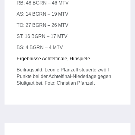
RB: 48 BGRN – 46 MTV
AS: 14 BGRN – 19 MTV
TO: 27 BGRN – 26 MTV
ST: 16 BGRN – 17 MTV
BS: 4 BGRN – 4 MTV
Ergebnisse Achtelfinale, Hinspiele
Beitragsbild: Leonie Pfanzelt steuerte zwölf
Punkte bei der Achtelfinal-Niederlage gegen
Stuttgart bei. Foto: Christian Pfanzelt