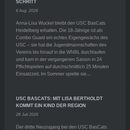
SCHRITT
6 Aug. 2026
Anna-Lisa Wuckel bleibt den USC BasCats
Heidelberg erhalten. Die 18-Jährige ist als
Combo Guard ein echtes Eigengewächs des
USC – sie hat die Jugendmannschaften des
Vereins bis hinauf in die WNBL durchlaufen
und kam in der vergangenen Saison in 24
Pflichtspielen auf durchschnittlich 25 Minuten
Einsatzzeit. Im Sommer spielte sie…
USC BASCATS: MIT LISA BERTHOLDT
KOMMT EIN KIND DER REGION
28 Juli 2026
Der dritte Neuzugang bei den USC BasCats