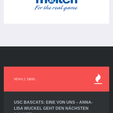
NEWS 2. DBBL
USC BASCATS: EINE VON UNS – ANNA-
LISA WUCKEL GEHT DEN NÄCHSTEN