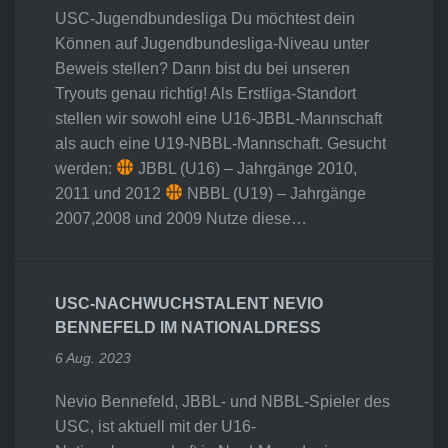
USC-Jugendbundesliga Du möchtest dein
Können auf Jugendbundesliga-Niveau unter
Beweis stellen? Dann bist du bei unseren
Tryouts genau richtig! Als Erstliga-Standort
stellen wir sowohl eine U16-JBBL-Mannschaft
als auch eine U19-NBBL-Mannschaft. Gesucht
werden:
JBBL (U16) – Jahrgänge 2010,
2011 und 2012
NBBL (U19) – Jahrgänge
2007,2008 und 2009 Nutze diese…
USC-NACHWUCHSTALENT NEVIO
BENNEFELD IM NATIONALDRESS
6 Aug. 2023
Nevio Bennefeld, JBBL- und NBBL-Spieler des
USC, ist aktuell mit der U16-