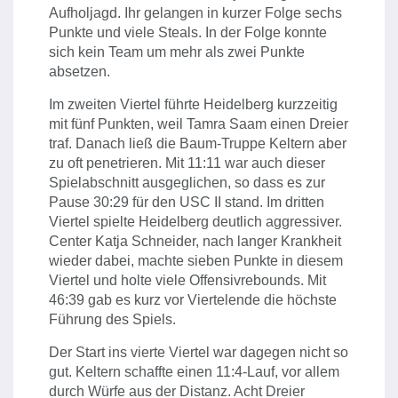
Aufholjagd. Ihr gelangen in kurzer Folge sechs
Punkte und viele Steals. In der Folge konnte
sich kein Team um mehr als zwei Punkte
absetzen.
Im zweiten Viertel führte Heidelberg kurzzeitig
mit fünf Punkten, weil Tamra Saam einen Dreier
traf. Danach ließ die Baum-Truppe Keltern aber
zu oft penetrieren. Mit 11:11 war auch dieser
Spielabschnitt ausgeglichen, so dass es zur
Pause 30:29 für den USC II stand. Im dritten
Viertel spielte Heidelberg deutlich aggressiver.
Center Katja Schneider, nach langer Krankheit
wieder dabei, machte sieben Punkte in diesem
Viertel und holte viele Offensivrebounds. Mit
46:39 gab es kurz vor Viertelende die höchste
Führung des Spiels.
Der Start ins vierte Viertel war dagegen nicht so
gut. Keltern schaffte einen 11:4-Lauf, vor allem
durch Würfe aus der Distanz. Acht Dreier