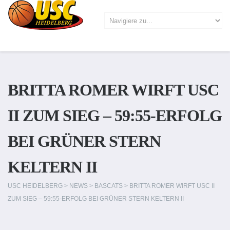
BRITTA ROMER WIRFT USC
II ZUM SIEG – 59:55-ERFOLG
BEI GRÜNER STERN
KELTERN II
USC HEIDELBERG
>
NEWS
>
BASCATS
>
BRITTA ROMER WIRFT USC II
ZUM SIEG – 59:55-ERFOLG BEI GRÜNER STERN KELTERN II