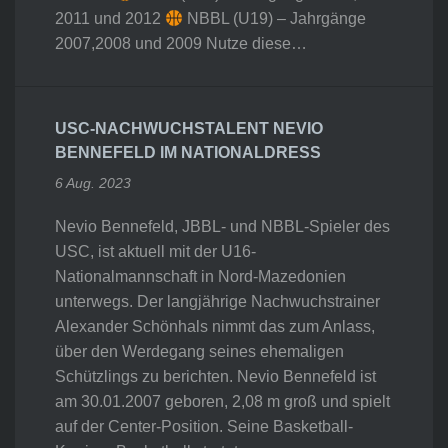
2011 und 2012
NBBL (U19) – Jahrgänge
2007,2008 und 2009 Nutze diese…
USC-NACHWUCHSTALENT NEVIO
BENNEFELD IM NATIONALDRESS
6 Aug. 2023
Nevio Bennefeld, JBBL- und NBBL-Spieler des
USC, ist aktuell mit der U16-
Nationalmannschaft in Nord-Mazedonien
unterwegs. Der langjährige Nachwuchstrainer
Alexander Schönhals nimmt das zum Anlass,
über den Werdegang seines ehemaligen
Schützlings zu berichten. Nevio Bennefeld ist
am 30.01.2007 geboren, 2,08 m groß und spielt
auf der Center-Position. Seine Basketball-