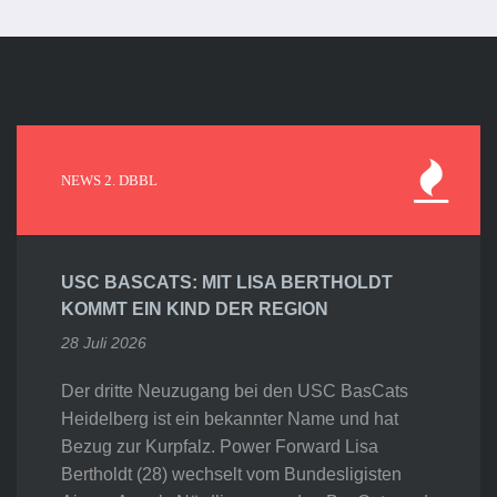
NEWS 2. DBBL
USC BASCATS: MIT LISA BERTHOLDT
KOMMT EIN KIND DER REGION
28 Juli 2026
Der dritte Neuzugang bei den USC BasCats
Heidelberg ist ein bekannter Name und hat
Bezug zur Kurpfalz. Power Forward Lisa
Bertholdt (28) wechselt vom Bundesligisten