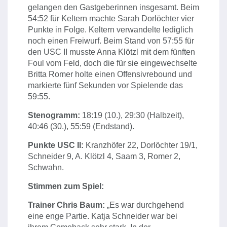
gelangen den Gastgeberinnen insgesamt. Beim
54:52 für Keltern machte Sarah Dorlöchter vier
Punkte in Folge. Keltern verwandelte lediglich
noch einen Freiwurf. Beim Stand von 57:55 für
den USC II musste Anna Klötzl mit dem fünften
Foul vom Feld, doch die für sie eingewechselte
Britta Romer holte einen Offensivrebound und
markierte fünf Sekunden vor Spielende das
59:55.
Stenogramm:
18:19 (10.), 29:30 (Halbzeit),
40:46 (30.), 55:59 (Endstand).
Punkte USC II:
Kranzhöfer 22, Dorlöchter 19/1,
Schneider 9, A. Klötzl 4, Saam 3, Romer 2,
Schwahn.
Stimmen zum Spiel:
Trainer Chris Baum:
„Es war durchgehend
eine enge Partie. Katja Schneider war bei