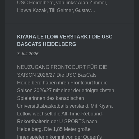
USC Heidelberg, von links: Alan Zimmer,
Havva Kazak, Till Geitner, Gustav…
KIYARA LETLOW VERSTÄRKT DIE USC
BASCATS HEIDELBERG
3 Juli 2026
NEUZUGANG FRONTCOURT FÜR DIE
SAISON 2026/27 Die USC BasCats
Heidelberg haben ihren Frontcourt für die
Saison 2026/27 mit einer der erfolgreichsten
Spielerinnen des kanadischen
Universitätsbasketballs verstärkt. Mit Kiyara
Letlow wechselt die All-Time-Rebound-
Rekordhalterin der U SPORTS nach
Heidelberg. Die 1,85 Meter große
Innenspielerin kommt von der Queen’s