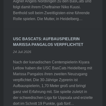
Aigner Angels Nördlingen zu den BasCats und
folgt damit ihrem Cheftrainer Niko Kuusi.
Berthold soll beim Zweitligisten eine führende
Rolle spielen. Die Mutter, in Heidelberg…
USC BASCATS: AUFBAUSPIELERIN
MARISSA PANGALOS VERPFLICHTET
24 Juli 2026
Nach der kanadischen Centerspielerin Kiyara
Letlow haben die USC BasCats Heidelberg mit
Marissa Pangalos ihren zweiten Neuzugang
verpflichtet. Die 30-Jährige Zyprerin ist
Aufbauspielerin, 1,70 Meter groß und bringt
ganz viel Erfahrung mit. Sie spielte zuletzt in
der schwedischen Liga für Uppsala und erzielte
dort im Schnitt 19 Punkte, gab fünf…