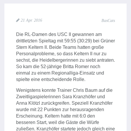
21 Apr. 2016
BasCats
Die RL-Damen des USC II gewannen am
drittletzten Spieltag mit 59:55 (30:29) bei Grüner
Stern Keltern II. Beide Teams hatten große
Personalprobleme, so dass Keltern II nur zu
sechst, die Heidelbergerinnen zu siebt antraten.
So kam die 52-jährige Britta Romer noch
einmal zu einem Regionalliga-Einsatz und
spielte eine entscheidende Rolle.
Wenigstens konnte Trainer Chris Baum auf die
Zweitligaspielerinnen Sara Kranzhöfer und
Anna Klötzl zurückgreifen. Speziell Kranzhöfer
wurde mit 22 Punkten zur herausragenden
Erscheinung. Keltern hatte mit 6:0 den
besseren Start, weil die Gäste die Würfe
zuließen. Kranzhöfer startete jedoch gleich eine