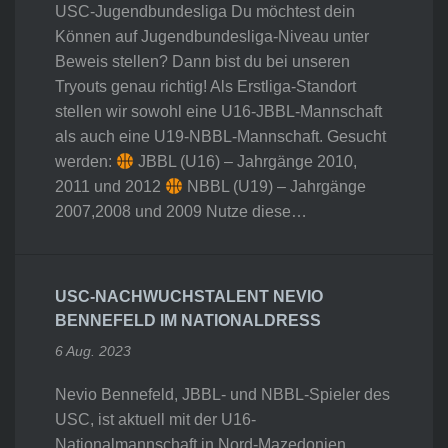
USC-Jugendbundesliga Du möchtest dein
Können auf Jugendbundesliga-Niveau unter
Beweis stellen? Dann bist du bei unseren
Tryouts genau richtig! Als Erstliga-Standort
stellen wir sowohl eine U16-JBBL-Mannschaft
als auch eine U19-NBBL-Mannschaft. Gesucht
werden:
JBBL (U16) – Jahrgänge 2010,
2011 und 2012
NBBL (U19) – Jahrgänge
2007,2008 und 2009 Nutze diese…
USC-NACHWUCHSTALENT NEVIO
BENNEFELD IM NATIONALDRESS
6 Aug. 2023
Nevio Bennefeld, JBBL- und NBBL-Spieler des
USC, ist aktuell mit der U16-
Nationalmannschaft in Nord-Mazedonien