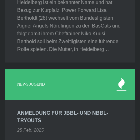
Heidelberg ist ein bekannter Name und hat
Bezug zur Kurpfalz. Power Forward Lisa
Bertholdt (28) wechselt vom Bundesligisten
Aigner Angels Nördlingen zu den BasCats und
folgt damit ihrem Cheftrainer Niko Kuusi.
Berthold soll beim Zweitligisten eine führende
Rolle spielen. Die Mutter, in Heidelberg…
NEWS JUGEND
ANMELDUNG FÜR JBBL- UND NBBL-
TRYOUTS
25 Feb. 2025