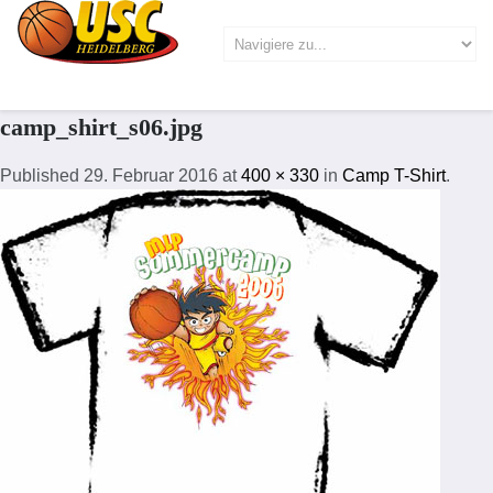
camp_shirt_s06.jpg
Published
29. Februar 2016
at
400 × 330
in
Camp T-Shirt
.