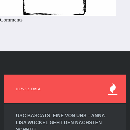
Comments
NEWS 2. DBBL
USC BASCATS: EINE VON UNS – ANNA-
LISA WUCKEL GEHT DEN NÄCHSTEN
SCHRITT