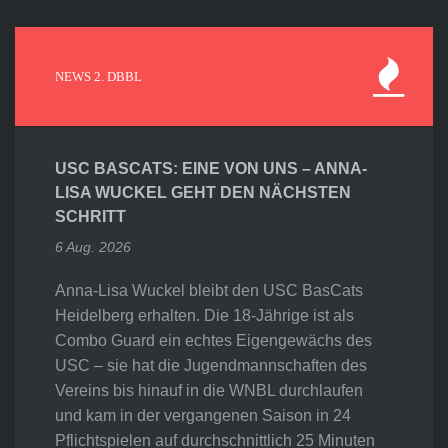
NEWS 2. DBBL
USC BASCATS: EINE VON UNS – ANNA-
LISA WUCKEL GEHT DEN NÄCHSTEN
SCHRITT
6 Aug. 2026
Anna-Lisa Wuckel bleibt den USC BasCats
Heidelberg erhalten. Die 18-Jährige ist als
Combo Guard ein echtes Eigengewächs des
USC – sie hat die Jugendmannschaften des
Vereins bis hinauf in die WNBL durchlaufen
und kam in der vergangenen Saison in 24
Pflichtspielen auf durchschnittlich 25 Minuten