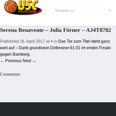
Serena Benavente – Julia Förner – AJ4T8782
Published
16. April 2017
at
×
in
Das Tor zum Titel steht ganz
weit auf – Dank grandioser Defensive 61:31 im ersten Finale
gegen Bamberg
.
← Previous
Next →
Comments