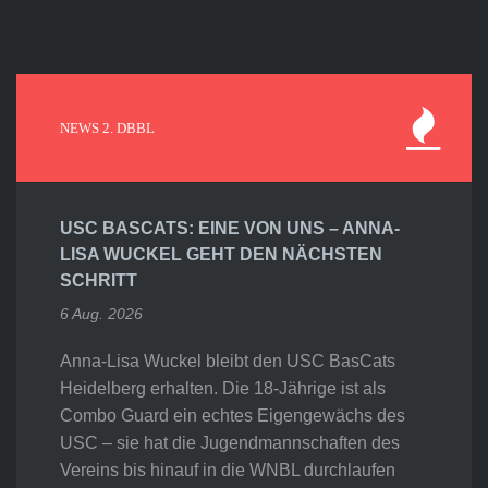
NEWS 2. DBBL
USC BASCATS: EINE VON UNS – ANNA-
LISA WUCKEL GEHT DEN NÄCHSTEN
SCHRITT
6 Aug. 2026
Anna-Lisa Wuckel bleibt den USC BasCats
Heidelberg erhalten. Die 18-Jährige ist als
Combo Guard ein echtes Eigengewächs des
USC – sie hat die Jugendmannschaften des
Vereins bis hinauf in die WNBL durchlaufen