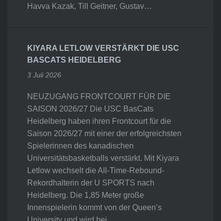
Havva Kazak, Till Geitner, Gustav…
KIYARA LETLOW VERSTÄRKT DIE USC
BASCATS HEIDELBERG
3 Juli 2026
NEUZUGANG FRONTCOURT FÜR DIE
SAISON 2026/27 Die USC BasCats
Heidelberg haben ihren Frontcourt für die
Saison 2026/27 mit einer der erfolgreichsten
Spielerinnen des kanadischen
Universitätsbasketballs verstärkt. Mit Kiyara
Letlow wechselt die All-Time-Rebound-
Rekordhalterin der U SPORTS nach
Heidelberg. Die 1,85 Meter große
Innenspielerin kommt von der Queen’s
University und wird bei…