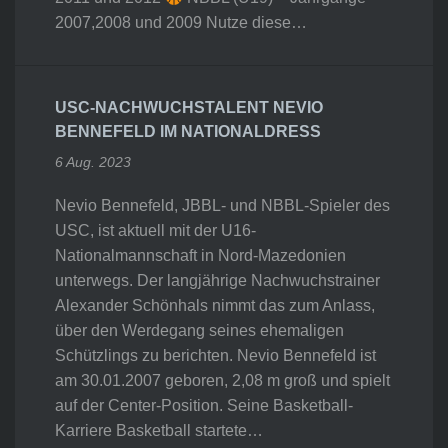
2007,2008 und 2009 Nutze diese…
USC-NACHWUCHSTALENT NEVIO
BENNEFELD IM NATIONALDRESS
6 Aug. 2023
Nevio Bennefeld, JBBL- und NBBL-Spieler des
USC, ist aktuell mit der U16-
Nationalmannschaft in Nord-Mazedonien
unterwegs. Der langjährige Nachwuchstrainer
Alexander Schönhals nimmt das zum Anlass,
über den Werdegang seines ehemaligen
Schützlings zu berichten. Nevio Bennefeld ist
am 30.01.2007 geboren, 2,08 m groß und spielt
auf der Center-Position. Seine Basketball-
Karriere Basketball startete…