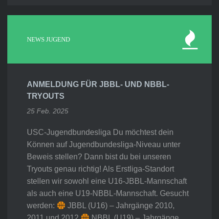
NEWS JUGEND
ANMELDUNG FÜR JBBL- UND NBBL-
TRYOUTS
25 Feb. 2025
USC-Jugendbundesliga Du möchtest dein
Können auf Jugendbundesliga-Niveau unter
Beweis stellen? Dann bist du bei unseren
Tryouts genau richtig! Als Erstliga-Standort
stellen wir sowohl eine U16-JBBL-Mannschaft
als auch eine U19-NBBL-Mannschaft. Gesucht
werden:
JBBL (U16) – Jahrgänge 2010,
2011 und 2012
NBBL (U19) – Jahrgänge