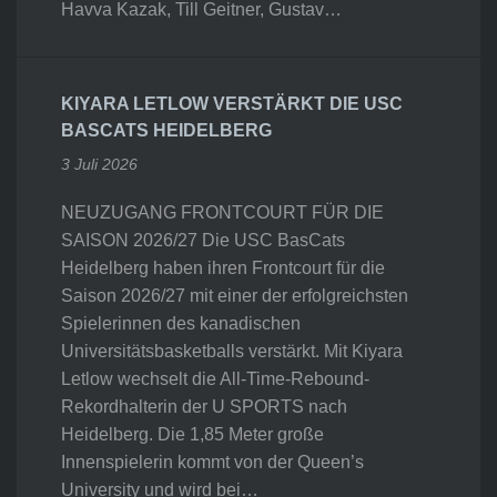
Havva Kazak, Till Geitner, Gustav…
KIYARA LETLOW VERSTÄRKT DIE USC
BASCATS HEIDELBERG
3 Juli 2026
NEUZUGANG FRONTCOURT FÜR DIE
SAISON 2026/27 Die USC BasCats
Heidelberg haben ihren Frontcourt für die
Saison 2026/27 mit einer der erfolgreichsten
Spielerinnen des kanadischen
Universitätsbasketballs verstärkt. Mit Kiyara
Letlow wechselt die All-Time-Rebound-
Rekordhalterin der U SPORTS nach
Heidelberg. Die 1,85 Meter große
Innenspielerin kommt von der Queen’s
University und wird bei…