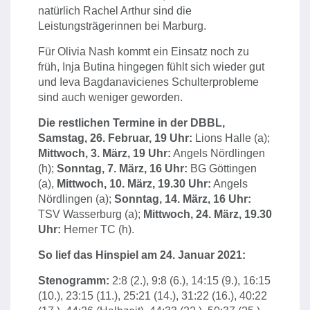
natürlich Rachel Arthur sind die
Leistungsträgerinnen bei Marburg.
Für Olivia Nash kommt ein Einsatz noch zu
früh, Inja Butina hingegen fühlt sich wieder gut
und Ieva Bagdanavicienes Schulterprobleme
sind auch weniger geworden.
Die restlichen Termine in der DBBL,
Samstag, 26. Februar, 19 Uhr:
Lions Halle (a);
Mittwoch, 3. März, 19 Uhr:
Angels Nördlingen
(h);
Sonntag, 7. März, 16 Uhr:
BG Göttingen
(a),
Mittwoch, 10. März, 19.30 Uhr:
Angels
Nördlingen (a);
Sonntag, 14. März, 16 Uhr:
TSV Wasserburg (a);
Mittwoch, 24. März, 19.30
Uhr:
Herner TC (h).
So lief das Hinspiel am 24. Januar 2021:
Stenogramm:
2:8 (2.), 9:8 (6.), 14:15 (9.), 16:15
(10.), 23:15 (11.), 25:21 (14.), 31:22 (16.), 40:22