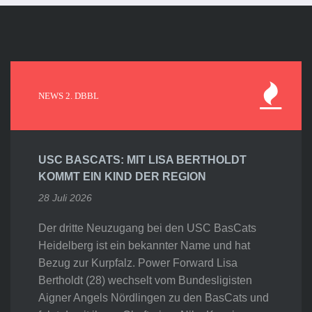
NEWS 2. DBBL
USC BASCATS: MIT LISA BERTHOLDT
KOMMT EIN KIND DER REGION
28 Juli 2026
Der dritte Neuzugang bei den USC BasCats
Heidelberg ist ein bekannter Name und hat
Bezug zur Kurpfalz. Power Forward Lisa
Bertholdt (28) wechselt vom Bundesligisten
Aigner Angels Nördlingen zu den BasCats und