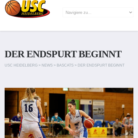
DER ENDSPURT BEGINNT
USC HEIDELBERG
>
NEWS
>
BASCATS
>
DER ENDSPURT BEGINNT