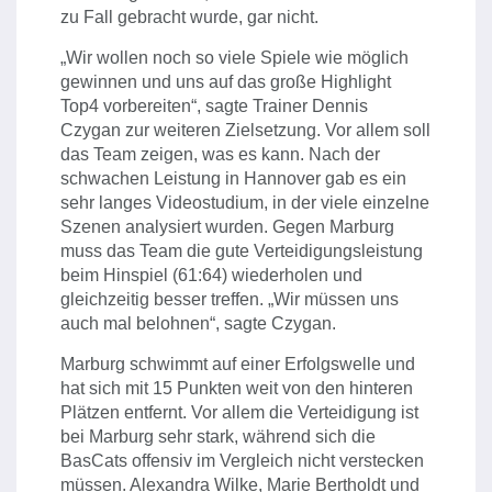
zu Fall gebracht wurde, gar nicht.
„Wir wollen noch so viele Spiele wie möglich
gewinnen und uns auf das große Highlight
Top4 vorbereiten“, sagte Trainer Dennis
Czygan zur weiteren Zielsetzung. Vor allem soll
das Team zeigen, was es kann. Nach der
schwachen Leistung in Hannover gab es ein
sehr langes Videostudium, in der viele einzelne
Szenen analysiert wurden. Gegen Marburg
muss das Team die gute Verteidigungsleistung
beim Hinspiel (61:64) wiederholen und
gleichzeitig besser treffen. „Wir müssen uns
auch mal belohnen“, sagte Czygan.
Marburg schwimmt auf einer Erfolgswelle und
hat sich mit 15 Punkten weit von den hinteren
Plätzen entfernt. Vor allem die Verteidigung ist
bei Marburg sehr stark, während sich die
BasCats offensiv im Vergleich nicht verstecken
müssen. Alexandra Wilke, Marie Bertholdt und