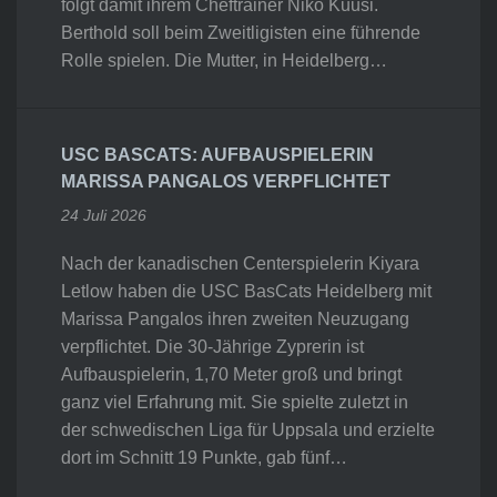
folgt damit ihrem Cheftrainer Niko Kuusi.
Berthold soll beim Zweitligisten eine führende
Rolle spielen. Die Mutter, in Heidelberg…
USC BASCATS: AUFBAUSPIELERIN
MARISSA PANGALOS VERPFLICHTET
24 Juli 2026
Nach der kanadischen Centerspielerin Kiyara
Letlow haben die USC BasCats Heidelberg mit
Marissa Pangalos ihren zweiten Neuzugang
verpflichtet. Die 30-Jährige Zyprerin ist
Aufbauspielerin, 1,70 Meter groß und bringt
ganz viel Erfahrung mit. Sie spielte zuletzt in
der schwedischen Liga für Uppsala und erzielte
dort im Schnitt 19 Punkte, gab fünf…