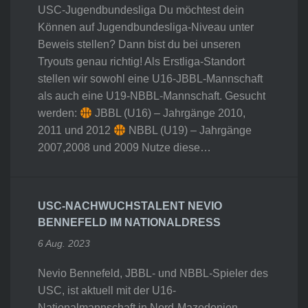
USC-Jugendbundesliga Du möchtest dein
Können auf Jugendbundesliga-Niveau unter
Beweis stellen? Dann bist du bei unseren
Tryouts genau richtig! Als Erstliga-Standort
stellen wir sowohl eine U16-JBBL-Mannschaft
als auch eine U19-NBBL-Mannschaft. Gesucht
werden:
JBBL (U16) – Jahrgänge 2010,
2011 und 2012
NBBL (U19) – Jahrgänge
2007,2008 und 2009 Nutze diese…
USC-NACHWUCHSTALENT NEVIO
BENNEFELD IM NATIONALDRESS
6 Aug. 2023
Nevio Bennefeld, JBBL- und NBBL-Spieler des
USC, ist aktuell mit der U16-
Nationalmannschaft in Nord-Mazedonien