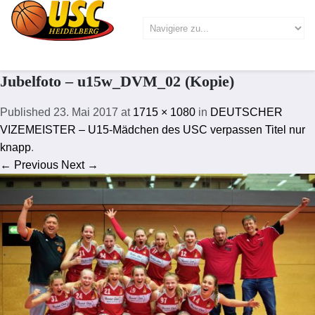
Jubelfoto – u15w_DVM_02 (Kopie)
Published
23. Mai 2017
at
1715 × 1080
in
DEUTSCHER
VIZEMEISTER – U15-Mädchen des USC verpassen Titel nur
knapp
.
← Previous
Next →