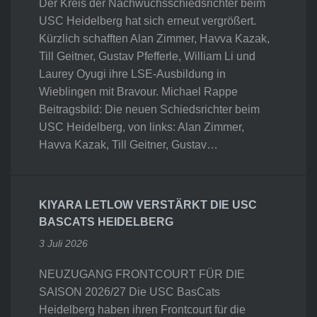
Der Kreis der Nachwuchsschiedsrichter beim
USC Heidelberg hat sich erneut vergrößert.
Kürzlich schafften Alan Zimmer, Havva Kazak,
Till Geitner, Gustav Pfefferle, William Li und
Laurey Oyugi ihre LSE-Ausbildung in
Wieblingen mit Bravour. Michael Rappe
Beitragsbild: Die neuen Schiedsrichter beim
USC Heidelberg, von links: Alan Zimmer,
Havva Kazak, Till Geitner, Gustav…
KIYARA LETLOW VERSTÄRKT DIE USC
BASCATS HEIDELBERG
3 Juli 2026
NEUZUGANG FRONTCOURT FÜR DIE
SAISON 2026/27 Die USC BasCats
Heidelberg haben ihren Frontcourt für die