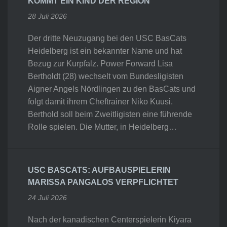
KOMMT EIN KIND DER REGION
28 Juli 2026
Der dritte Neuzugang bei den USC BasCats
Heidelberg ist ein bekannter Name und hat
Bezug zur Kurpfalz. Power Forward Lisa
Bertholdt (28) wechselt vom Bundesligisten
Aigner Angels Nördlingen zu den BasCats und
folgt damit ihrem Cheftrainer Niko Kuusi.
Berthold soll beim Zweitligisten eine führende
Rolle spielen. Die Mutter, in Heidelberg…
USC BASCATS: AUFBAUSPIELERIN
MARISSA PANGALOS VERPFLICHTET
24 Juli 2026
Nach der kanadischen Centerspielerin Kiyara