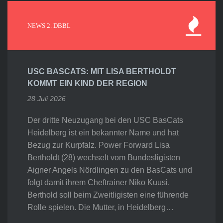
NEWS 2. DBBL
USC BASCATS: MIT LISA BERTHOLDT
KOMMT EIN KIND DER REGION
28 Juli 2026
Der dritte Neuzugang bei den USC BasCats
Heidelberg ist ein bekannter Name und hat
Bezug zur Kurpfalz. Power Forward Lisa
Bertholdt (28) wechselt vom Bundesligisten
Aigner Angels Nördlingen zu den BasCats und
folgt damit ihrem Cheftrainer Niko Kuusi.
Berthold soll beim Zweitligisten eine führende
Rolle spielen. Die Mutter, in Heidelberg…