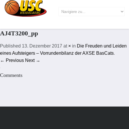
AJ4T3200_pp
Published
13. Dezember 2017
at
×
in
Die Freuden und Leiden
eines Aufsteigers – Vorrundenbilanz der AXSE BasCats
.
← Previous
Next →
Comments