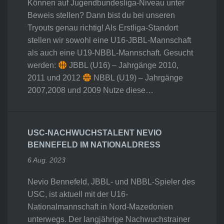
Können auf Jugendbundesliga-Niveau unter
Beweis stellen? Dann bist du bei unseren
Tryouts genau richtig! Als Erstliga-Standort
stellen wir sowohl eine U16-JBBL-Mannschaft
als auch eine U19-NBBL-Mannschaft. Gesucht
werden:
JBBL (U16) – Jahrgänge 2010,
2011 und 2012
NBBL (U19) – Jahrgänge
2007,2008 und 2009 Nutze diese…
USC-NACHWUCHSTALENT NEVIO
BENNEFELD IM NATIONALDRESS
6 Aug. 2023
Nevio Bennefeld, JBBL- und NBBL-Spieler des
USC, ist aktuell mit der U16-
Nationalmannschaft in Nord-Mazedonien
unterwegs. Der langjährige Nachwuchstrainer