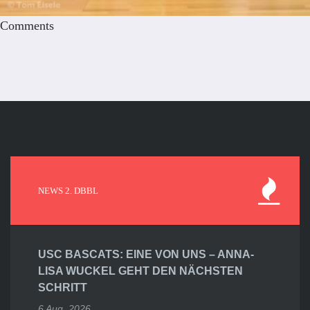
Comments
NEWS 2. DBBL
USC BASCATS: EINE VON UNS – ANNA-
LISA WUCKEL GEHT DEN NÄCHSTEN
SCHRITT
6 Aug. 2026