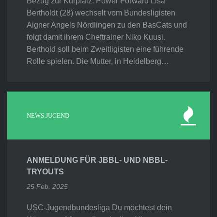
Bezug zur Kurpfalz. Power Forward Lisa
Bertholdt (28) wechselt vom Bundesligisten
Aigner Angels Nördlingen zu den BasCats und
folgt damit ihrem Cheftrainer Niko Kuusi.
Berthold soll beim Zweitligisten eine führende
Rolle spielen. Die Mutter, in Heidelberg…
NEWS JUGEND
ANMELDUNG FÜR JBBL- UND NBBL-
TRYOUTS
25 Feb. 2025
USC-Jugendbundesliga Du möchtest dein