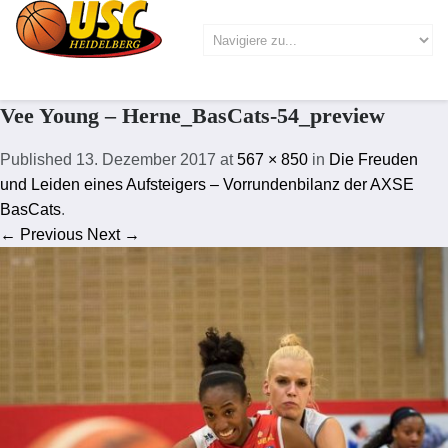
Vee Young – Herne_BasCats-54_preview
Published
13. Dezember 2017
at
567 × 850
in
Die Freuden
und Leiden eines Aufsteigers – Vorrundenbilanz der AXSE
BasCats
.
← Previous
Next →