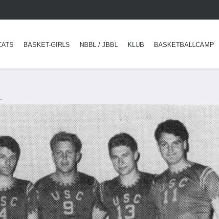
CATS
BASKET-GIRLS
NBBL / JBBL
KLUB
BASKETBALLCAMP
.