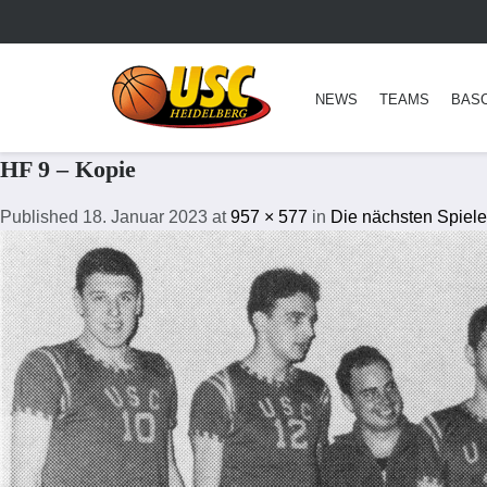
NEWS
TEAMS
BAS
HF 9 – Kopie
Published
18. Januar 2023
at
957 × 577
in
Die nächsten Spiele