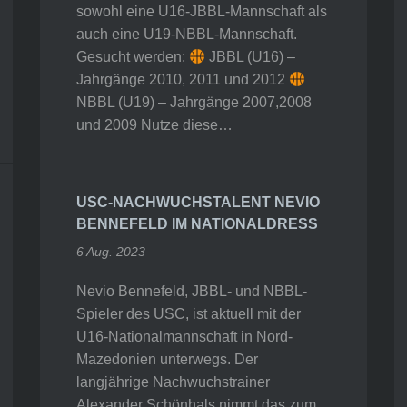
sowohl eine U16-JBBL-Mannschaft als
auch eine U19-NBBL-Mannschaft.
Gesucht werden:
JBBL (U16) –
Jahrgänge 2010, 2011 und 2012
NBBL (U19) – Jahrgänge 2007,2008
und 2009 Nutze diese…
USC-NACHWUCHSTALENT NEVIO
BENNEFELD IM NATIONALDRESS
6 Aug. 2023
Nevio Bennefeld, JBBL- und NBBL-
Spieler des USC, ist aktuell mit der
U16-Nationalmannschaft in Nord-
Mazedonien unterwegs. Der
langjährige Nachwuchstrainer
Alexander Schönhals nimmt das zum