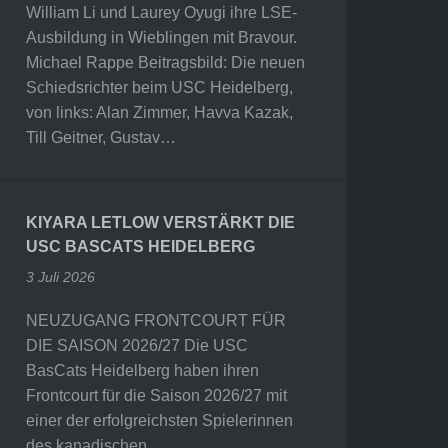
William Li und Laurey Oyugi ihre LSE-
Ausbildung in Wieblingen mit Bravour.
Michael Rappe Beitragsbild: Die neuen
Schiedsrichter beim USC Heidelberg,
von links: Alan Zimmer, Havva Kazak,
Till Geitner, Gustav…
KIYARA LETLOW VERSTÄRKT DIE
USC BASCATS HEIDELBERG
3 Juli 2026
NEUZUGANG FRONTCOURT FÜR
DIE SAISON 2026/27 Die USC
BasCats Heidelberg haben ihren
Frontcourt für die Saison 2026/27 mit
einer der erfolgreichsten Spielerinnen
des kanadischen