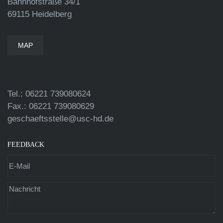
Bahnhofstraße 34/1
69115 Heidelberg
MAP
Tel.: 06221 739080624
Fax.: 06221 739080629
geschaeftsstelle@usc-hd.de
FEEDBACK