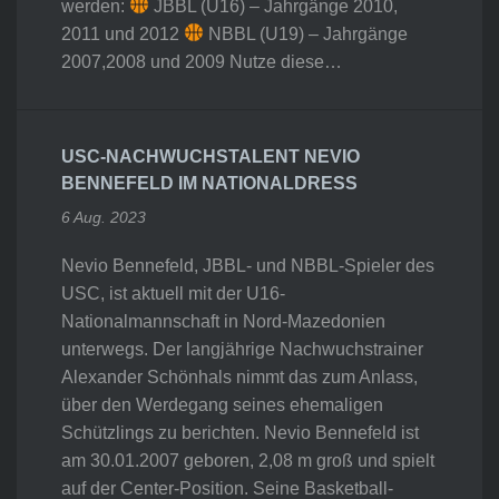
werden:
JBBL (U16) – Jahrgänge 2010,
2011 und 2012
NBBL (U19) – Jahrgänge
2007,2008 und 2009 Nutze diese…
USC-NACHWUCHSTALENT NEVIO
BENNEFELD IM NATIONALDRESS
6 Aug. 2023
Nevio Bennefeld, JBBL- und NBBL-Spieler des
USC, ist aktuell mit der U16-
Nationalmannschaft in Nord-Mazedonien
unterwegs. Der langjährige Nachwuchstrainer
Alexander Schönhals nimmt das zum Anlass,
über den Werdegang seines ehemaligen
Schützlings zu berichten. Nevio Bennefeld ist
am 30.01.2007 geboren, 2,08 m groß und spielt
auf der Center-Position. Seine Basketball-