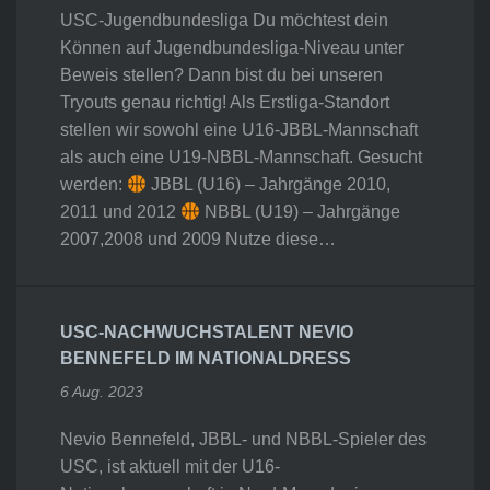
USC-Jugendbundesliga Du möchtest dein
Können auf Jugendbundesliga-Niveau unter
Beweis stellen? Dann bist du bei unseren
Tryouts genau richtig! Als Erstliga-Standort
stellen wir sowohl eine U16-JBBL-Mannschaft
als auch eine U19-NBBL-Mannschaft. Gesucht
werden:
JBBL (U16) – Jahrgänge 2010,
2011 und 2012
NBBL (U19) – Jahrgänge
2007,2008 und 2009 Nutze diese…
USC-NACHWUCHSTALENT NEVIO
BENNEFELD IM NATIONALDRESS
6 Aug. 2023
Nevio Bennefeld, JBBL- und NBBL-Spieler des
USC, ist aktuell mit der U16-