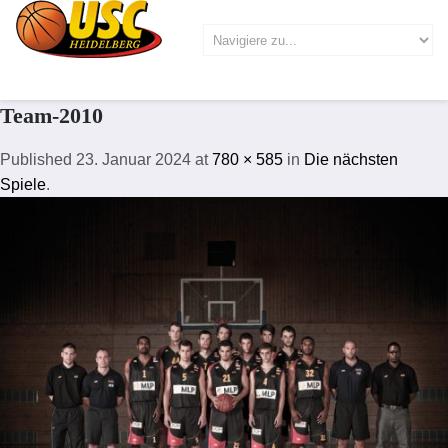
Team-2010
Published
23. Januar 2024
at
780 × 585
in
Die nächsten
Spiele
.