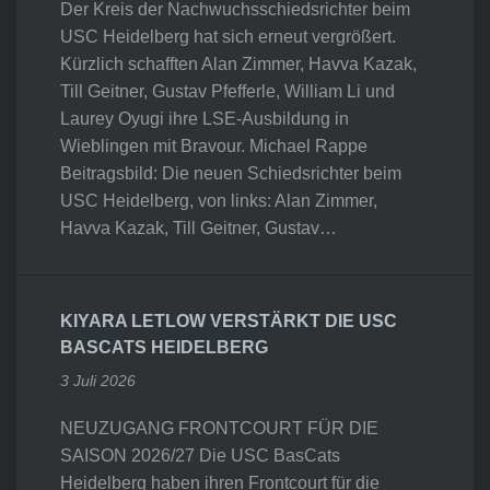
Der Kreis der Nachwuchsschiedsrichter beim
USC Heidelberg hat sich erneut vergrößert.
Kürzlich schafften Alan Zimmer, Havva Kazak,
Till Geitner, Gustav Pfefferle, William Li und
Laurey Oyugi ihre LSE-Ausbildung in
Wieblingen mit Bravour. Michael Rappe
Beitragsbild: Die neuen Schiedsrichter beim
USC Heidelberg, von links: Alan Zimmer,
Havva Kazak, Till Geitner, Gustav…
KIYARA LETLOW VERSTÄRKT DIE USC
BASCATS HEIDELBERG
3 Juli 2026
NEUZUGANG FRONTCOURT FÜR DIE
SAISON 2026/27 Die USC BasCats
Heidelberg haben ihren Frontcourt für die