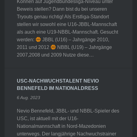
Können auf Jugendbundesliga-Niveau unter
Beweis stellen? Dann bist du bei unseren
Tryouts genau richtig! Als Erstliga-Standort
stellen wir sowohl eine U16-JBBL-Mannschaft
als auch eine U19-NBBL-Mannschaft. Gesucht
werden:
JBBL (U16) – Jahrgänge 2010,
2011 und 2012
NBBL (U19) – Jahrgänge
2007,2008 und 2009 Nutze diese…
USC-NACHWUCHSTALENT NEVIO
BENNEFELD IM NATIONALDRESS
6 Aug. 2023
Nevio Bennefeld, JBBL- und NBBL-Spieler des
USC, ist aktuell mit der U16-
Nationalmannschaft in Nord-Mazedonien
unterwegs. Der langjährige Nachwuchstrainer