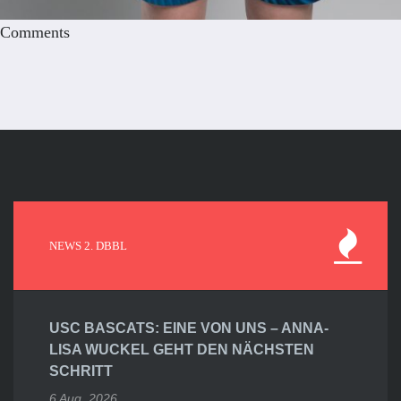
Comments
NEWS 2. DBBL
USC BASCATS: EINE VON UNS – ANNA-
LISA WUCKEL GEHT DEN NÄCHSTEN
SCHRITT
6 Aug. 2026