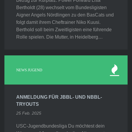
Bezug zur Kurpfalz. Power Forward Lisa
Bertholdt (28) wechselt vom Bundesligisten
Aigner Angels Nördlingen zu den BasCats und
folgt damit ihrem Cheftrainer Niko Kuusi.
Berthold soll beim Zweitligisten eine führende
Rolle spielen. Die Mutter, in Heidelberg…
NEWS JUGEND
ANMELDUNG FÜR JBBL- UND NBBL-
TRYOUTS
25 Feb. 2025
USC-Jugendbundesliga Du möchtest dein