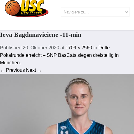
Ieva Bagdanaviciene -11-min
Published
20. Oktober 2020
at
1709 × 2560
in
Dritte
Pokalrunde erreicht – SNP BasCats siegen dreistellig in
München
.
← Previous
Next →