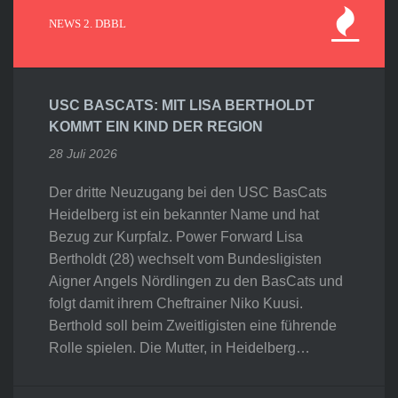
NEWS 2. DBBL
USC BASCATS: MIT LISA BERTHOLDT
KOMMT EIN KIND DER REGION
28 Juli 2026
Der dritte Neuzugang bei den USC BasCats
Heidelberg ist ein bekannter Name und hat
Bezug zur Kurpfalz. Power Forward Lisa
Bertholdt (28) wechselt vom Bundesligisten
Aigner Angels Nördlingen zu den BasCats und
folgt damit ihrem Cheftrainer Niko Kuusi.
Berthold soll beim Zweitligisten eine führende
Rolle spielen. Die Mutter, in Heidelberg…