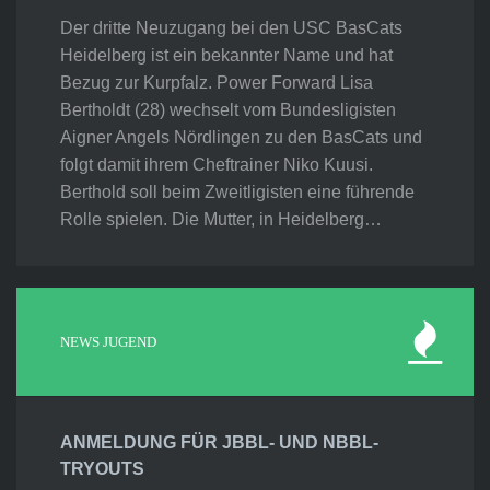
Der dritte Neuzugang bei den USC BasCats
Heidelberg ist ein bekannter Name und hat
Bezug zur Kurpfalz. Power Forward Lisa
Bertholdt (28) wechselt vom Bundesligisten
Aigner Angels Nördlingen zu den BasCats und
folgt damit ihrem Cheftrainer Niko Kuusi.
Berthold soll beim Zweitligisten eine führende
Rolle spielen. Die Mutter, in Heidelberg…
NEWS JUGEND
ANMELDUNG FÜR JBBL- UND NBBL-
TRYOUTS