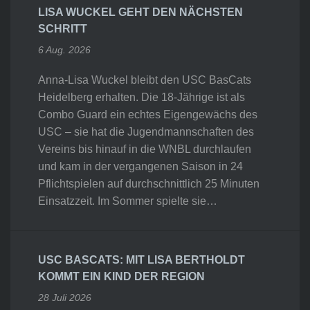
LISA WUCKEL GEHT DEN NÄCHSTEN
SCHRITT
6 Aug. 2026
Anna-Lisa Wuckel bleibt den USC BasCats
Heidelberg erhalten. Die 18-Jährige ist als
Combo Guard ein echtes Eigengewächs des
USC – sie hat die Jugendmannschaften des
Vereins bis hinauf in die WNBL durchlaufen
und kam in der vergangenen Saison in 24
Pflichtspielen auf durchschnittlich 25 Minuten
Einsatzzeit. Im Sommer spielte sie…
USC BASCATS: MIT LISA BERTHOLDT
KOMMT EIN KIND DER REGION
28 Juli 2026