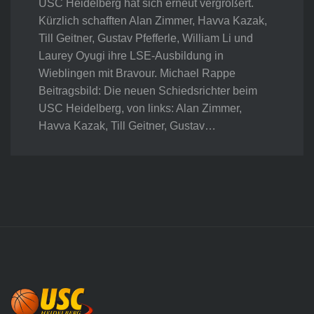
USC Heidelberg hat sich erneut vergrößert.
Kürzlich schafften Alan Zimmer, Havva Kazak,
Till Geitner, Gustav Pfefferle, William Li und
Laurey Oyugi ihre LSE-Ausbildung in
Wieblingen mit Bravour. Michael Rappe
Beitragsbild: Die neuen Schiedsrichter beim
USC Heidelberg, von links: Alan Zimmer,
Havva Kazak, Till Geitner, Gustav…