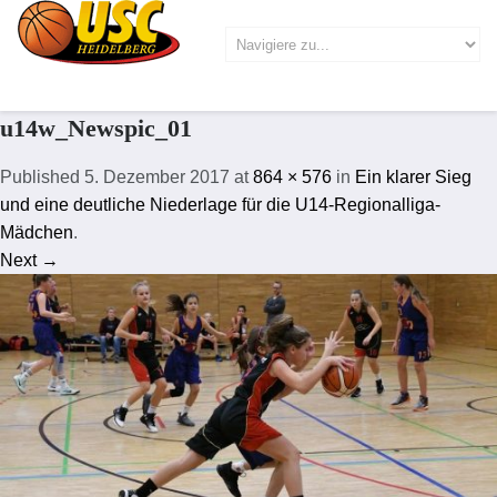
u14w_Newspic_01
Published
5. Dezember 2017
at
864 × 576
in
Ein klarer Sieg
und eine deutliche Niederlage für die U14-Regionalliga-
Mädchen
.
Next →