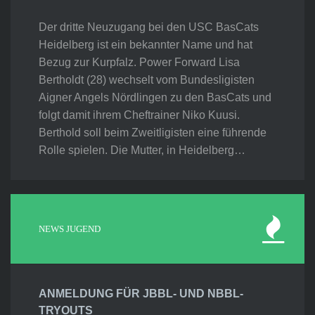
Der dritte Neuzugang bei den USC BasCats
Heidelberg ist ein bekannter Name und hat
Bezug zur Kurpfalz. Power Forward Lisa
Bertholdt (28) wechselt vom Bundesligisten
Aigner Angels Nördlingen zu den BasCats und
folgt damit ihrem Cheftrainer Niko Kuusi.
Berthold soll beim Zweitligisten eine führende
Rolle spielen. Die Mutter, in Heidelberg…
NEWS JUGEND
ANMELDUNG FÜR JBBL- UND NBBL-
TRYOUTS