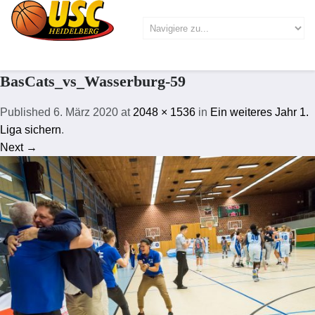
BasCats_vs_Wasserburg-59
Published
6. März 2020
at
2048 × 1536
in
Ein weiteres Jahr 1.
Liga sichern
.
Next →