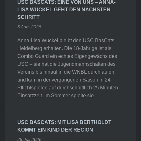
USC BASCATS: EINE VON UNS – ANNA-
LISA WUCKEL GEHT DEN NÄCHSTEN
SCHRITT
6 Aug. 2026
Anna-Lisa Wuckel bleibt den USC BasCats
Heidelberg erhalten. Die 18-Jährige ist als
Combo Guard ein echtes Eigengewächs des
USC – sie hat die Jugendmannschaften des
Vereins bis hinauf in die WNBL durchlaufen
und kam in der vergangenen Saison in 24
Pflichtspielen auf durchschnittlich 25 Minuten
Einsatzzeit. Im Sommer spielte sie…
USC BASCATS: MIT LISA BERTHOLDT
KOMMT EIN KIND DER REGION
28 Juli 2026