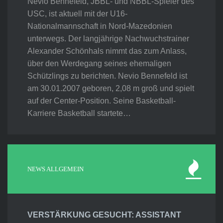
Nevio Bennefeld, JBBL- und NBBL-Spieler des
USC, ist aktuell mit der U16-
Nationalmannschaft in Nord-Mazedonien
unterwegs. Der langjährige Nachwuchstrainer
Alexander Schönhals nimmt das zum Anlass,
über den Werdegang seines ehemaligen
Schützlings zu berichten. Nevio Bennefeld ist
am 30.01.2007 geboren, 2,08 m groß und spielt
auf der Center-Position. Seine Basketball-
Karriere Basketball startete…
NEWS ALLGEMEIN
VERSTÄRKUNG GESUCHT: ASSISTANT