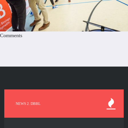
Comments
NEWS 2. DBBL