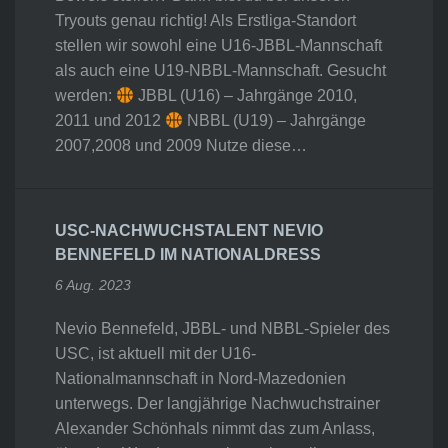
Tryouts genau richtig! Als Erstliga-Standort
stellen wir sowohl eine U16-JBBL-Mannschaft
als auch eine U19-NBBL-Mannschaft. Gesucht
werden:
JBBL (U16) – Jahrgänge 2010,
2011 und 2012
NBBL (U19) – Jahrgänge
2007,2008 und 2009 Nutze diese…
USC-NACHWUCHSTALENT NEVIO
BENNEFELD IM NATIONALDRESS
6 Aug. 2023
Nevio Bennefeld, JBBL- und NBBL-Spieler des
USC, ist aktuell mit der U16-
Nationalmannschaft in Nord-Mazedonien
unterwegs. Der langjährige Nachwuchstrainer
Alexander Schönhals nimmt das zum Anlass,