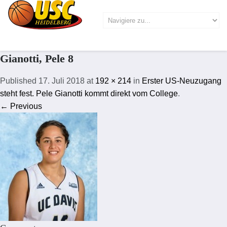
Gianotti, Pele 8
Published
17. Juli 2018
at
192 × 214
in
Erster US-Neuzugang
steht fest. Pele Gianotti kommt direkt vom College
.
← Previous