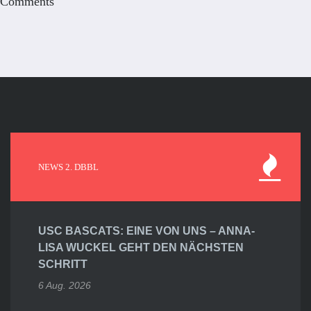
Comments
NEWS 2. DBBL
USC BASCATS: EINE VON UNS – ANNA-
LISA WUCKEL GEHT DEN NÄCHSTEN
SCHRITT
6 Aug. 2026