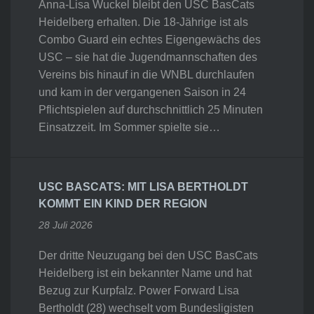
Anna-Lisa Wuckel bleibt den USC BasCats
Heidelberg erhalten. Die 18-Jährige ist als
Combo Guard ein echtes Eigengewächs des
USC – sie hat die Jugendmannschaften des
Vereins bis hinauf in die WNBL durchlaufen
und kam in der vergangenen Saison in 24
Pflichtspielen auf durchschnittlich 25 Minuten
Einsatzzeit. Im Sommer spielte sie…
USC BASCATS: MIT LISA BERTHOLDT
KOMMT EIN KIND DER REGION
28 Juli 2026
Der dritte Neuzugang bei den USC BasCats
Heidelberg ist ein bekannter Name und hat
Bezug zur Kurpfalz. Power Forward Lisa
Bertholdt (28) wechselt vom Bundesligisten