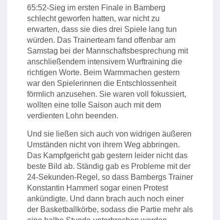
65:52-Sieg im ersten Finale in Bamberg
schlecht geworfen hatten, war nicht zu
erwarten, dass sie dies drei Spiele lang tun
würden. Das Trainerteam fand offenbar am
Samstag bei der Mannschaftsbesprechung mit
anschließendem intensivem Wurftraining die
richtigen Worte. Beim Warmmachen gestern
war den Spielerinnen die Entschlossenheit
förmlich anzusehen. Sie waren voll fokussiert,
wollten eine tolle Saison auch mit dem
verdienten Lohn beenden.
Und sie ließen sich auch von widrigen äußeren
Umständen nicht von ihrem Weg abbringen.
Das Kampfgericht gab gestern leider nicht das
beste Bild ab. Ständig gab es Probleme mit der
24-Sekunden-Regel, so dass Bambergs Trainer
Konstantin Hammerl sogar einen Protest
ankündigte. Und dann brach auch noch einer
der Basketballkörbe, sodass die Partie mehr als