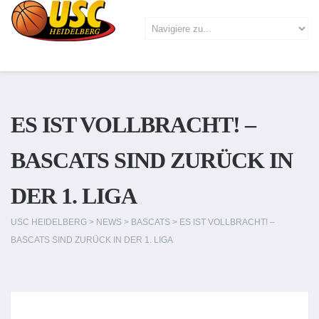
ES IST VOLLBRACHT! –
BASCATS SIND ZURÜCK IN
DER 1. LIGA
USC HEIDELBERG
>
NEWS
>
BASCATS
>
ES IST VOLLBRACHT! –
BASCATS SIND ZURÜCK IN DER 1. LIGA