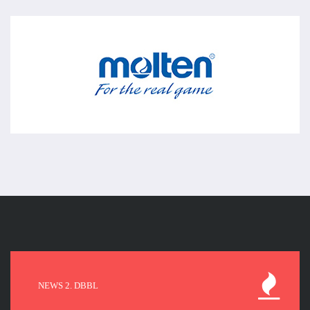
NEWS 2. DBBL