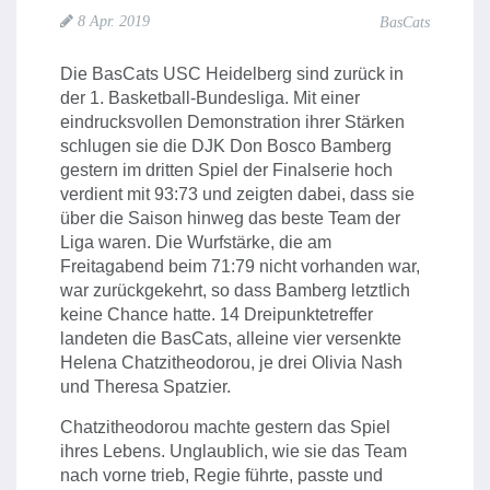
8 Apr. 2019
BasCats
Die BasCats USC Heidelberg sind zurück in
der 1. Basketball-Bundesliga. Mit einer
eindrucksvollen Demonstration ihrer Stärken
schlugen sie die DJK Don Bosco Bamberg
gestern im dritten Spiel der Finalserie hoch
verdient mit 93:73 und zeigten dabei, dass sie
über die Saison hinweg das beste Team der
Liga waren. Die Wurfstärke, die am
Freitagabend beim 71:79 nicht vorhanden war,
war zurückgekehrt, so dass Bamberg letztlich
keine Chance hatte. 14 Dreipunktetreffer
landeten die BasCats, alleine vier versenkte
Helena Chatzitheodorou, je drei Olivia Nash
und Theresa Spatzier.
Chatzitheodorou machte gestern das Spiel
ihres Lebens. Unglaublich, wie sie das Team
nach vorne trieb, Regie führte, passte und