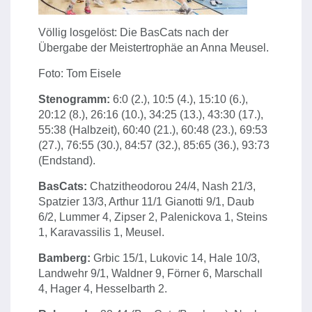
Völlig losgelöst: Die BasCats nach der
Übergabe der Meistertrophäe an Anna Meusel.
Foto: Tom Eisele
Stenogramm:
6:0 (2.), 10:5 (4.), 15:10 (6.),
20:12 (8.), 26:16 (10.), 34:25 (13.), 43:30 (17.),
55:38 (Halbzeit), 60:40 (21.), 60:48 (23.), 69:53
(27.), 76:55 (30.), 84:57 (32.), 85:65 (36.), 93:73
(Endstand).
BasCats:
Chatzitheodorou 24/4, Nash 21/3,
Spatzier 13/3, Arthur 11/1 Gianotti 9/1, Daub
6/2, Lummer 4, Zipser 2, Palenickova 1, Steins
1, Karavassilis 1, Meusel.
Bamberg:
Grbic 15/1, Lukovic 14, Hale 10/3,
Landwehr 9/1, Waldner 9, Förner 6, Marschall
4, Hager 4, Hesselbarth 2.