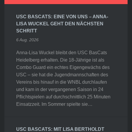
USC BASCATS: EINE VON UNS – ANNA-
LISA WUCKEL GEHT DEN NÄCHSTEN
SCHRITT
6 Aug. 2026
Anna-Lisa Wuckel bleibt den USC BasCats
Heidelberg erhalten. Die 18-Jährige ist als
Combo Guard ein echtes Eigengewächs des
USC – sie hat die Jugendmannschaften des
Vereins bis hinauf in die WNBL durchlaufen
und kam in der vergangenen Saison in 24
Pflichtspielen auf durchschnittlich 25 Minuten
Einsatzzeit. Im Sommer spielte sie…
USC BASCATS: MIT LISA BERTHOLDT