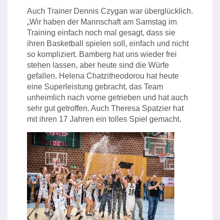
Auch Trainer Dennis Czygan war überglücklich.
„Wir haben der Mannschaft am Samstag im
Training einfach noch mal gesagt, dass sie
ihren Basketball spielen soll, einfach und nicht
so kompliziert. Bamberg hat uns wieder frei
stehen lassen, aber heute sind die Würfe
gefallen. Helena Chatzitheodorou hat heute
eine Superleistung gebracht, das Team
unheimlich nach vorne getrieben und hat auch
sehr gut getroffen. Auch Theresa Spatzier hat
mit ihren 17 Jahren ein tolles Spiel gemacht.