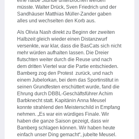
eine halbe Stunde unterbrochen werden
müsste. Walter Drück, Sven Friedrich und der
Sandhäuser Matthias Müller-Zander gaben
alles und wechselten den Korb aus.
Als Olivia Nash direkt zu Beginn der zweiten
Halbzeit gleich wieder einen Distanzwurf
versenkte, war klar, dass die BasCats sich nicht
mehr würden aufhalten lassen. Die Dreier
flutschten weiter durch die Reuse und nach
dem dritten Viertel war die Partie entschieden.
Bamberg zog den Protest zurück, und nach
einem Jubelorkan, bei dem das Sportinstitut in
seinen Grundfesten erschüttert wurde, fand die
Ehrung durch DBBL-Geschäftsführer Achim
Barbknecht statt. Kapitänin Anna Meusel
konnte strahlend den Meisterschild in Empfang
nehmen. „Es war ein würdiges Finale. Wir
haben die ganze Saison gezeigt, dass wir
Bamberg schlagen können. Wir haben heute
einfach unser Ding gemacht“, jubelte Meusel.