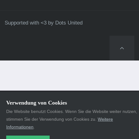
Supported with <3 by
Dots United
Verwendung von Cookies
Die Website benutzt Cookies. Wenn Sie die Website weiter nutzen,
stimmen Sie der Verwendung von Cookies zu.
Weitere
Informationen
.