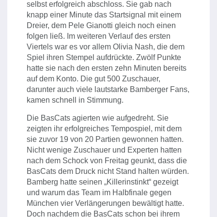
selbst erfolgreich abschloss. Sie gab nach
knapp einer Minute das Startsignal mit einem
Dreier, dem Pele Gianotti gleich noch einen
folgen ließ. Im weiteren Verlauf des ersten
Viertels war es vor allem Olivia Nash, die dem
Spiel ihren Stempel aufdrückte. Zwölf Punkte
hatte sie nach den ersten zehn Minuten bereits
auf dem Konto. Die gut 500 Zuschauer,
darunter auch viele lautstarke Bamberger Fans,
kamen schnell in Stimmung.
Die BasCats agierten wie aufgedreht. Sie
zeigten ihr erfolgreiches Tempospiel, mit dem
sie zuvor 19 von 20 Partien gewonnen hatten.
Nicht wenige Zuschauer und Experten hatten
nach dem Schock von Freitag geunkt, dass die
BasCats dem Druck nicht Stand halten würden.
Bamberg hatte seinen „Killerinstinkt“ gezeigt
und warum das Team im Halbfinale gegen
München vier Verlängerungen bewältigt hatte.
Doch nachdem die BasCats schon bei ihrem